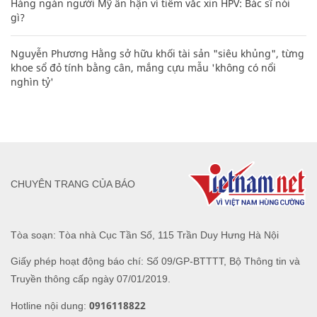
Hàng ngàn người Mỹ ân hận vì tiêm vắc xin HPV: Bác sĩ nói
gì?
Nguyễn Phương Hằng sở hữu khối tài sản "siêu khủng", từng
khoe sổ đỏ tính bằng cân, mắng cựu mẫu 'không có nổi
nghìn tỷ'
CHUYÊN TRANG CỦA BÁO
Tòa soạn: Tòa nhà Cục Tần Số, 115 Trần Duy Hưng Hà Nội
Giấy phép hoạt động báo chí: Số 09/GP-BTTTT, Bộ Thông tin và
Truyền thông cấp ngày 07/01/2019.
0916118822
Hotline nội dung: