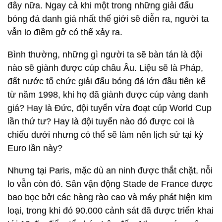
đây nữa. Ngay cả khi một trong những giải đấu
bóng đá danh giá nhất thế giới sẽ diễn ra, người ta
vẫn lo điềm gở có thể xảy ra.
Bình thường, những gì người ta sẽ bàn tán là đội
nào sẽ giành được cúp châu Âu. Liệu sẽ là Pháp,
đất nước tổ chức giải đấu bóng đá lớn đầu tiên kể
từ năm 1998, khi họ đã giành được cúp vàng danh
giá? Hay là Đức, đội tuyển vừa đoạt cúp World Cup
lần thứ tư? Hay là đội tuyển nào đó được coi là
chiếu dưới nhưng có thể sẽ làm nên lịch sử tại kỳ
Euro lần này?
Nhưng tại Paris, mặc dù an ninh được thắt chặt, nỗi
lo vẫn còn đó. Sân vận động Stade de France được
bao bọc bởi các hàng rào cao và máy phát hiện kim
loại, trong khi đó 90.000 cảnh sát đã được triển khai