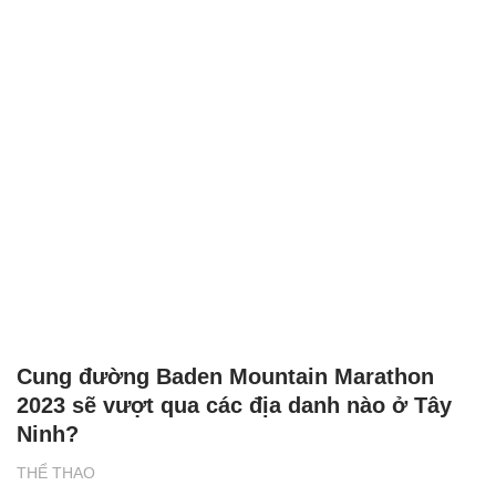
Cung đường Baden Mountain Marathon
2023 sẽ vượt qua các địa danh nào ở Tây
Ninh?
THỂ THAO