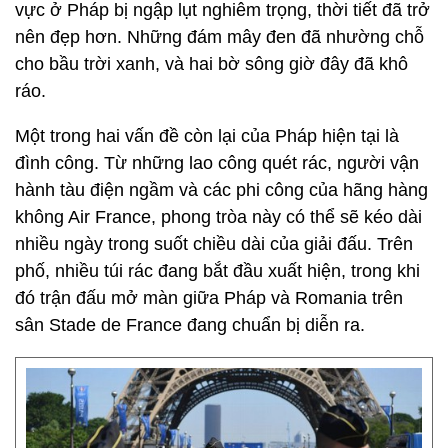
vực ở Pháp bị ngập lụt nghiêm trọng, thời tiết đã trở
nên đẹp hơn. Những đám mây đen đã nhường chỗ
cho bầu trời xanh, và hai bờ sông giờ đây đã khô
ráo.
Một trong hai vấn đề còn lại của Pháp hiện tại là
đình công. Từ những lao công quét rác, người vận
hành tàu điện ngầm và các phi công của hãng hàng
không Air France, phong tròa này có thể sẽ kéo dài
nhiều ngày trong suốt chiều dài của giải đấu. Trên
phố, nhiều túi rác đang bắt đầu xuất hiện, trong khi
đó trận đấu mở màn giữa Pháp và Romania trên
sân Stade de France đang chuẩn bị diễn ra.