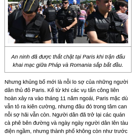
An ninh đã được thắt chặt tại Paris khi trận đấu
khai mạc giữa Pháp và Romania sắp bắt đầu.
Nhưng khủng bố mới là nỗi lo sợ của những người
dân thủ đô Paris. Kể từ khi các vụ tấn công liên
hoàn xảy ra vào tháng 11 năm ngoái, Paris mặc dù
vẫn tỏ ra kiên cường, nhưng đâu đó trong tâm can
nỗi sợ hãi vẫn còn. Người dân đã trở lại các quán
cà phê bên đường và ngày ngày người dân lên tàu
điện ngầm, nhưng thành phố không còn như trước