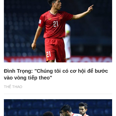
Đình Trọng: "Chúng tôi có cơ hội để bước
vào vòng tiếp theo"
THỂ THAO