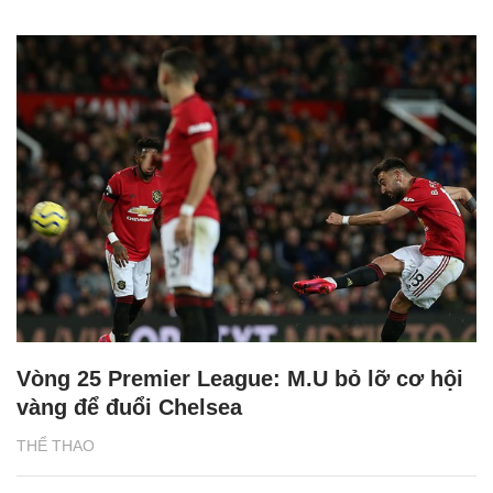
Vòng 25 Premier League: M.U bỏ lỡ cơ hội
vàng để đuổi Chelsea
THỂ THAO