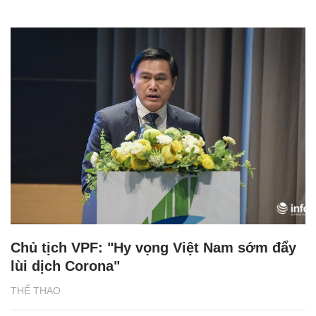
Chủ tịch VPF: "Hy vọng Việt Nam sớm đẩy
lùi dịch Corona"
THỂ THAO