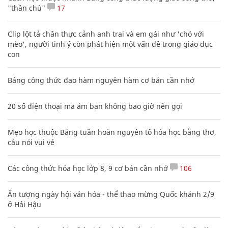
"thần chú"
17
Clip lột tả chân thực cảnh anh trai và em gái như 'chó với
mèo', người tinh ý còn phát hiện một vấn đề trong giáo dục
con
Bảng công thức đạo hàm nguyên hàm cơ bản cần nhớ
20 số điện thoại ma ám bạn không bao giờ nên gọi
Mẹo học thuộc Bảng tuần hoàn nguyên tố hóa học bằng thơ,
câu nói vui vẻ
Các công thức hóa học lớp 8, 9 cơ bản cần nhớ
106
Ấn tượng ngày hội văn hóa - thể thao mừng Quốc khánh 2/9
ở Hải Hậu