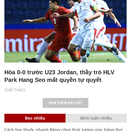
Hòa 0-0 trước U23 Jordan, thầy trò HLV
Park Hang Seo mất quyền tự quyết
THỂ THAO
XEM THÊM BÀI VIẾT
Đọc nhiều
Bình luận nhiều
Cách học thuộc nhanh Bảng công thức lượng giác bằng thơ,