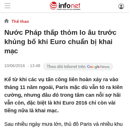
Thể thao
Nước Pháp thấp thỏm lo âu trước
khủng bố khi Euro chuẩn bị khai
mạc
10/06/2016 - 13:48
Kể từ khi các vụ tấn công liên hoàn xảy ra vào
tháng 11 năm ngoái, Paris mặc dù vẫn tỏ ra kiên
cường, nhưng đâu đó trong tâm can nỗi sợ hãi
vẫn còn, đặc biệt là khi Euro 2016 chỉ còn vài
tiếng nữa là khai mạc.
Sau nhiều ngày mưa lớn, thủ đô Paris và nhiều khu