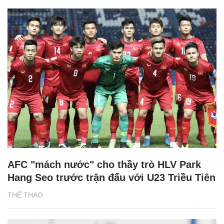
AFC "mách nước" cho thầy trò HLV Park
Hang Seo trước trận đấu với U23 Triều Tiên
THỂ THAO