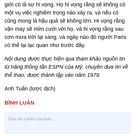
giới có là sự hi vọng. Họ hi vọng rằng sẽ không có
một vụ việc nghiêm trọng nào xảy ra, và nếu có
cũng mong là hậu quả sẽ không lớn. Hi vọng rằng
vận may sẽ mỉm cười với họ, và hi vọng rằng sau
cơn mưa trời lại sáng, và ngày nào đó người Paris
có thể lại lạc quan như trước đây.
Nội dung được thực hiện qua tham khảo nguồn tin
từ hãng thông tấn ESPN của Mỹ, chuyên đưa tin về
thể thao, được thành lập vào năm 1979.
Anh Tuấn (lược dịch)