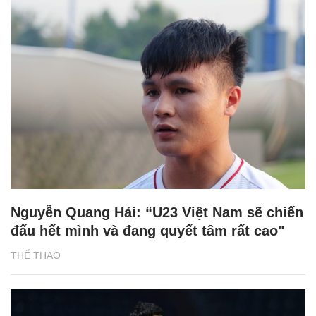
Nguyễn Quang Hải: “U23 Việt Nam sẽ chiến
đấu hết mình và đang quyết tâm rất cao"
THỂ THAO