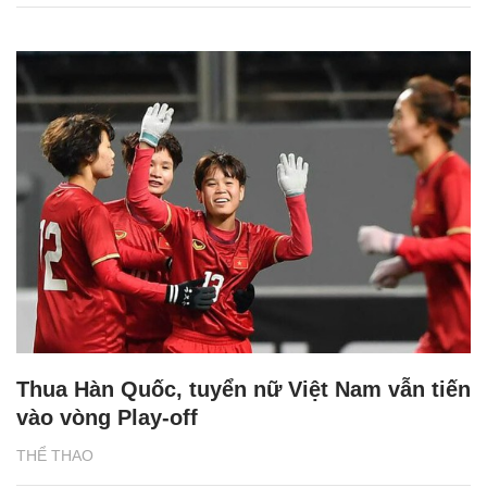
Thua Hàn Quốc, tuyển nữ Việt Nam vẫn tiến
vào vòng Play-off
THỂ THAO