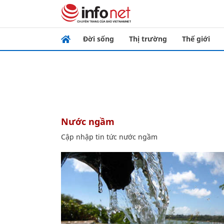
Đời sống
Thị trường
Thế giới
nước ngầm
Cập nhập tin tức nước ngầm