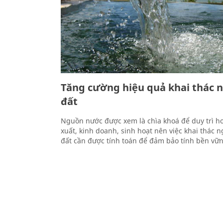
Tăng cường hiệu quả khai thác 
đất
Nguồn nước được xem là chìa khoá để duy trì h
xuất, kinh doanh, sinh hoạt nên việc khai thác 
đất cần được tính toán để đảm bảo tính bền vữn