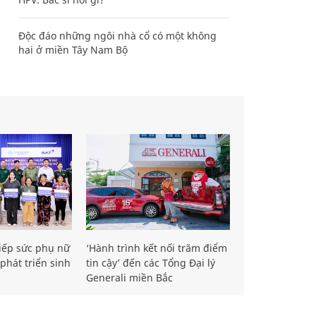
Độc đáo những ngôi nhà cổ có một không
hai ở miền Tây Nam Bộ
iếp sức phụ nữ
‘Hành trình kết nối trăm điểm
phát triển sinh
tin cậy’ đến các Tổng Đại lý
Generali miền Bắc