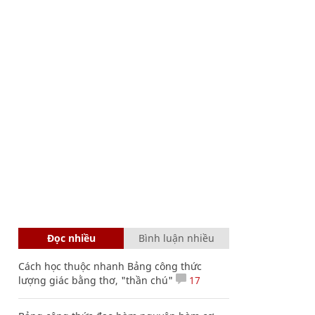
Đọc nhiều
Bình luận nhiều
Cách học thuộc nhanh Bảng công thức
lượng giác bằng thơ, "thần chú"
17