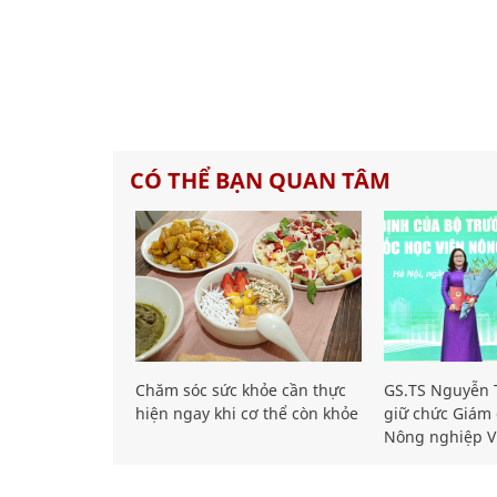
CÓ THỂ BẠN QUAN TÂM
Chăm sóc sức khỏe cần thực
GS.TS Nguyễn T
hiện ngay khi cơ thể còn khỏe
giữ chức Giám 
Nông nghiệp V