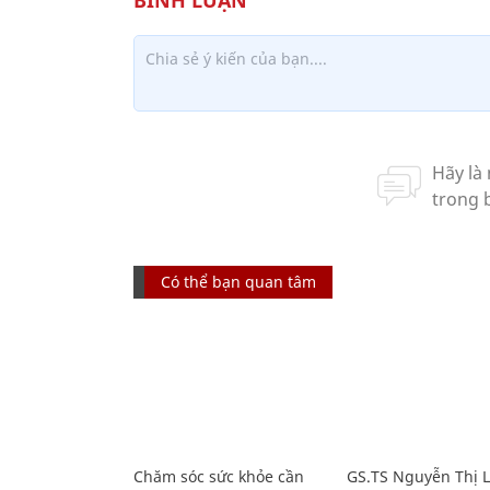
Có thể bạn quan tâm
Chăm sóc sức khỏe cần
GS.TS Nguyễn Thị 