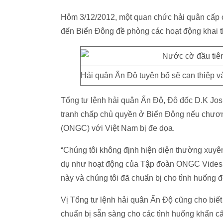
Hôm 3/12/2012, một quan chức hải quân cấp c
đến Biển Đông đề phòng các hoạt động khai t
Hải quân Ấn Độ tuyên bố sẽ can thiệp v
Tổng tư lệnh hải quân Ấn Độ, Đô đốc D.K Jos
tranh chấp chủ quyền ở Biển Đông nếu chương
(ONGC) với Việt Nam bị đe dọa.
“Chúng tôi không định hiện diện thường xuyên 
dụ như hoạt động của Tập đoàn ONGC Videsh, 
này và chúng tôi đã chuẩn bị cho tình huống đ
Vị Tổng tư lệnh hải quân Ấn Độ cũng cho biết
chuẩn bị sẵn sàng cho các tình huống khẩn c