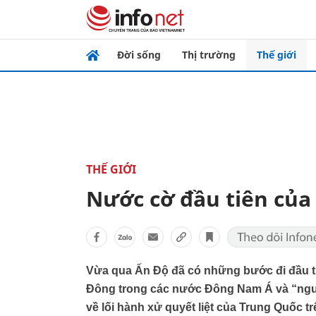
Đời sống
Thị trường
Thế giới
THẾ GIỚI
Nước cờ đầu tiên của
Vừa qua Ấn Độ đã có những bước đi đầu ti
Đông trong các nước Đông Nam Á và “ngườ
về lối hành xử quyết liệt của Trung Quốc t