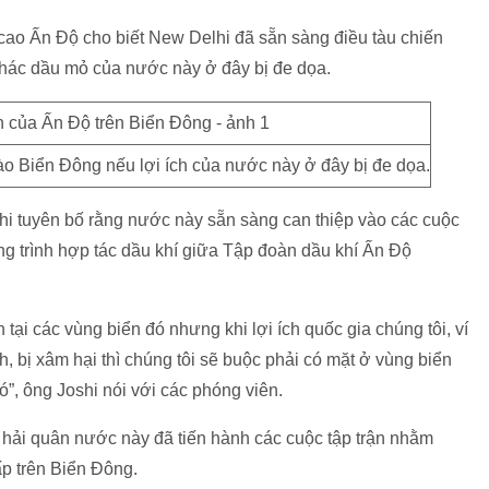
ao Ấn Độ cho biết New Delhi đã sẵn sàng điều tàu chiến
hác dầu mỏ của nước này ở đây bị đe dọa.
ào Biển Đông nếu lợi ích của nước này ở đây bị đe dọa.
hi tuyên bố rằng nước này sẵn sàng can thiệp vào các cuộc
 trình hợp tác dầu khí giữa Tập đoàn dầu khí Ấn Độ
tại các vùng biển đó nhưng khi lợi ích quốc gia chúng tôi, ví
bị xâm hại thì chúng tôi sẽ buộc phải có mặt ở vùng biển
ó”, ông Joshi nói với các phóng viên.
 hải quân nước này đã tiến hành các cuộc tập trận nhằm
ấp trên Biển Đông.