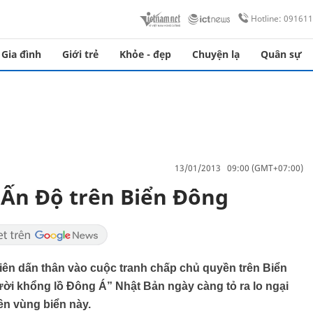
Hotline: 09161
Gia đình
Giới trẻ
Khỏe - đẹp
Chuyện lạ
Quân sự
13/01/2013 09:00 (GMT+07:00)
 Ấn Độ trên Biển Đông
ên dấn thân vào cuộc tranh chấp chủ quyền trên Biển
i khổng lồ Đông Á” Nhật Bản ngày càng tỏ ra lo ngại
rên vùng biển này.