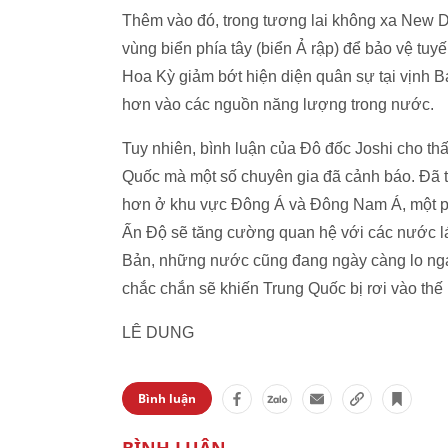
Thêm vào đó, trong tương lai không xa New De
vùng biển phía tây (biển Ả rập) để bảo vệ t
Hoa Kỳ giảm bớt hiện diện quân sự tại vịnh 
hơn vào các nguồn năng lượng trong nước.
Tuy nhiên, bình luận của Đô đốc Joshi cho th
Quốc mà một số chuyên gia đã cảnh báo. Đã 
hơn ở khu vực Đông Á và Đông Nam Á, một p
Ấn Độ sẽ tăng cường quan hệ với các nước 
Bản, những nước cũng đang ngày càng lo ngại
chắc chắn sẽ khiến Trung Quốc bị rơi vào thế
LÊ DUNG
Bình luận