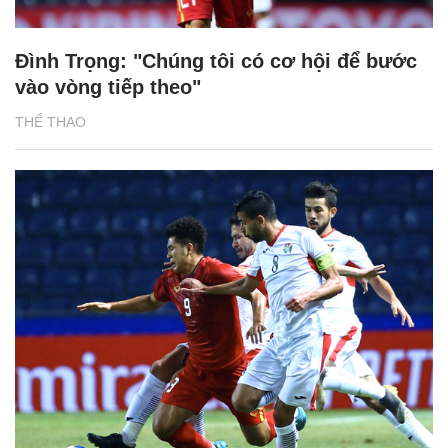
Đình Trọng: "Chúng tôi có cơ hội để bước
vào vòng tiếp theo"
THỂ THAO