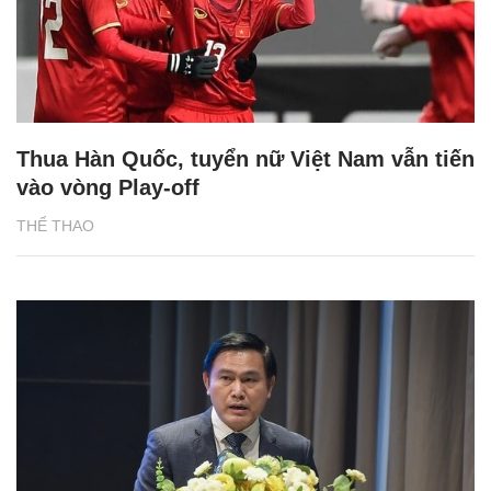
Thua Hàn Quốc, tuyển nữ Việt Nam vẫn tiến
vào vòng Play-off
THỂ THAO