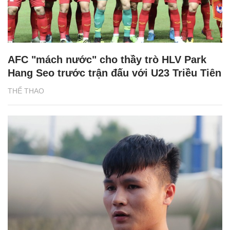
AFC "mách nước" cho thầy trò HLV Park
Hang Seo trước trận đấu với U23 Triều Tiên
THỂ THAO