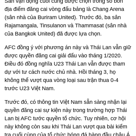
Sân vận động cuối cùng được chọn trong số bốn
địa điểm đăng cai vòng đấu bảng là Chang Arena
(sân nhà của Buriram United). Trước đó, ba sân
Rajamangala, Tinsulanon và Thammasat (sân nhà
của Bangkok United) đã được lựa chọn.
AFC đồng ý với phương án này và Thái Lan vẫn giữ
được quyền đăng cai giải đấu vào tháng 1/2020.
Điều đó đồng nghĩa U23 Thái Lan vẫn được tham
dự với tư cách nước chủ nhà. Hồi tháng 3, họ
không thể vượt qua vòng loại sau trận thua 0-4
trước U23 Việt Nam.
Trước đó, có thông tin Việt Nam sẵn sàng nhận lại
quyền đăng cai sự kiện này trong trường hợp Thái
Lan bị AFC tước quyền tổ chức. Tuy nhiên, cơ hội
này không còn sau khi Thái Lan vượt qua bài kiểm
tra cuối cùng của tổ chức bóng đá hàng đầu châu Á.