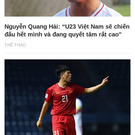
Nguyễn Quang Hải: “U23 Việt Nam sẽ chiến
đấu hết mình và đang quyết tâm rất cao"
THỂ THAO