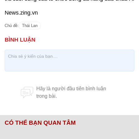
News.zing.vn
Chủ đề:
Thái Lan
CÓ THỂ BẠN QUAN TÂM