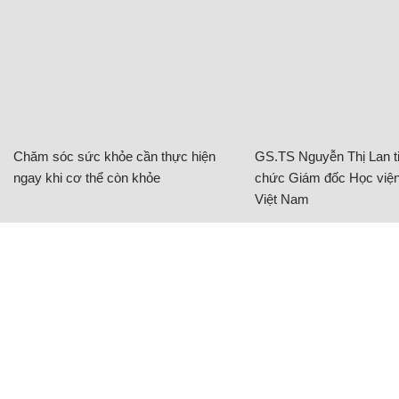
Chăm sóc sức khỏe cần thực hiện
GS.TS Nguyễn Thị Lan ti
ngay khi cơ thể còn khỏe
chức Giám đốc Học viện
Việt Nam