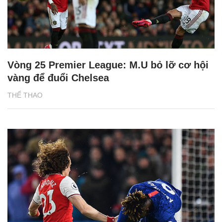
Vòng 25 Premier League: M.U bỏ lỡ cơ hội
vàng để đuổi Chelsea
THỂ THAO