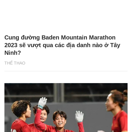
Cung đường Baden Mountain Marathon
2023 sẽ vượt qua các địa danh nào ở Tây
Ninh?
THỂ THAO