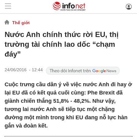
Thế giới
Nước Anh chính thức rời EU, thị
trường tài chính lao dốc “chạm
đáy”
24/06/2016 - 12:44
Cuộc trưng cầu dân ý về việc nước Anh đi hay ở
lại EU đã có kết quả cuối cùng: Phe Brexit đã
giành chiến thắng 51,8% - 48,2%. Như vậy,
tương lai nước Anh sẽ tiếp tục một chặng
đường một mình trong khi EU đang nỗ lực hàn
gắn và đoàn kết.