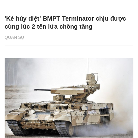
'Kẻ hủy diệt' BMPT Terminator chịu được
cùng lúc 2 tên lửa chống tăng
QUÂN SỰ