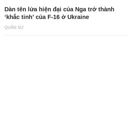
Dàn tên lửa hiện đại của Nga trở thành
‘khắc tinh’ của F-16 ở Ukraine
QUÂN SỰ