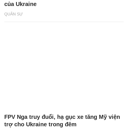
của Ukraine
QUÂN SỰ
FPV Nga truy đuổi, hạ gục xe tăng Mỹ viện
trợ cho Ukraine trong đêm