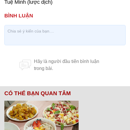
Tuệ Minh (lược dịch)
CÓ THỂ BẠN QUAN TÂM