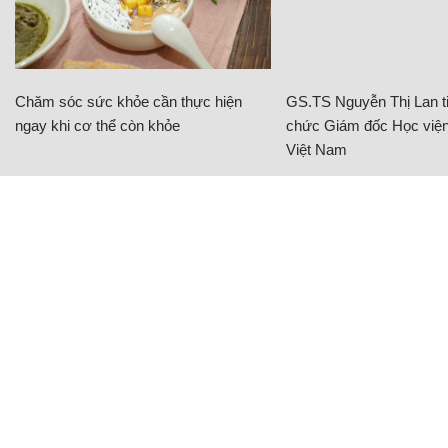
Chăm sóc sức khỏe cần thực hiện
GS.TS Nguyễn Thị Lan ti
ngay khi cơ thể còn khỏe
chức Giám đốc Học viện
Việt Nam