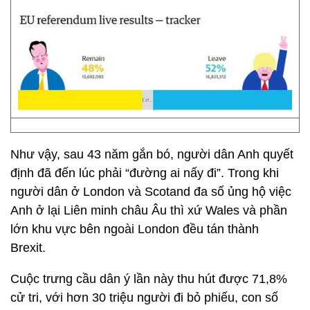
Như vậy, sau 43 năm gắn bó, người dân Anh quyết
định đã đến lúc phải “đường ai nấy đi”. Trong khi
người dân ở London và Scotand đa số ủng hộ việc
Anh ở lại Liên minh châu Âu thì xứ Wales và phần
lớn khu vực bên ngoài London đều tán thành
Brexit.
Cuộc trưng cầu dân ý lần này thu hút được 71,8%
cử tri, với hơn 30 triệu người đi bỏ phiếu, con số