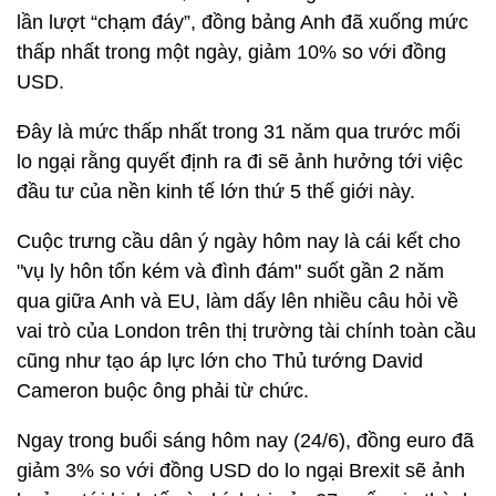
lần lượt “chạm đáy”, đồng bảng Anh đã xuống mức
thấp nhất trong một ngày, giảm 10% so với đồng
USD.
Đây là mức thấp nhất trong 31 năm qua trước mối
lo ngại rằng quyết định ra đi sẽ ảnh hưởng tới việc
đầu tư của nền kinh tế lớn thứ 5 thế giới này.
Cuộc trưng cầu dân ý ngày hôm nay là cái kết cho
"vụ ly hôn tốn kém và đình đám" suốt gần 2 năm
qua giữa Anh và EU, làm dấy lên nhiều câu hỏi về
vai trò của London trên thị trường tài chính toàn cầu
cũng như tạo áp lực lớn cho Thủ tướng David
Cameron buộc ông phải từ chức.
Ngay trong buổi sáng hôm nay (24/6), đồng euro đã
giảm 3% so với đồng USD do lo ngại Brexit sẽ ảnh