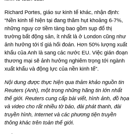
Richard Portes, giáo sư kinh tế khác, nhận định:
“Nền kinh tế hiện tại đang thâm hụt khoảng 6-7%,
những nguy cơ tiềm tàng bao gồm sụp đổ thị
trường bất động sản, ít nhất là ở London cũng như
ảnh hưởng tới tỉ giá hối đoán. Hơn 50% lượng xuất
khẩu của Anh là sang các nước EU. Việc gián đoạn
thương mại sẽ ảnh hưởng nghiêm trọng tới ngành
xuất khẩu và động lực của nền kinh tế”.
Nội dung được thực hiện qua thảm khảo nguồn tin
Reuters (Anh), một trong những hãng tin lớn nhất
thế giới. Reuters cung cấp bài viết, hình ảnh, đồ họa
và video cho rất nhiều tờ báo, đài phát thanh, đài
truyền hình, Internet và các phương tiện truyền
thông khác trên toàn thế giới.