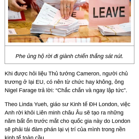
Phe ủng hộ rời đi giành chiến thắng sát nút.
Khi được hỏi liệu Thủ tướng Cameron, người chủ
trương ở lại EU, có nên từ chức hay không, ông
Nigel Farage trả lời: “Chắc chắn và ngay lập tức”.
Theo Linda Yueh, giáo sư Kinh tế ĐH London, việc
Anh rời khỏi Liên minh châu Âu sẽ tạo ra những
năm bất ổn trước mắt cho quốc gia này do London
sẽ phải tái đàm phán lại vị trí của mình trong nền
kinh tế toàn cầu.