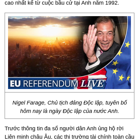
cao nhất kể từ cuộc bầu cử tại Anh năm 1992.
Nigel Farage, Chủ tịch đảng Độc lập, tuyên bố
hôm nay là ngày Độc lập của nước Anh.
Trước thông tin đa số người dân Anh ủng hộ rời
Liên minh châu Âu, các thị trường tài chính toàn cầu