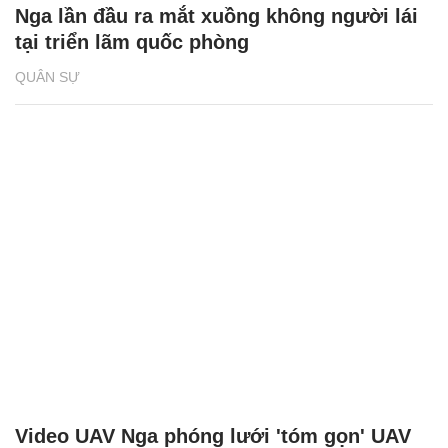
Nga lần đầu ra mắt xuồng không người lái
tại triển lãm quốc phòng
QUÂN SỰ
Video UAV Nga phóng lưới 'tóm gọn' UAV