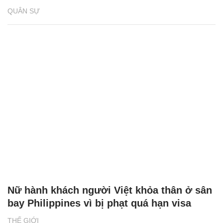
QUÂN SỰ
Nữ hành khách người Việt khỏa thân ở sân
bay Philippines vì bị phạt quá hạn visa
THẾ GIỚI