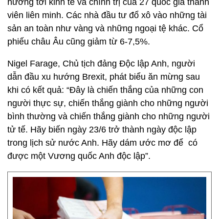
hưởng tới kinh tế và chính trị của 27 quốc gia thành
viên liên minh. Các nhà đầu tư đổ xô vào những tài
sản an toàn như vàng và những ngoại tệ khác. Cổ
phiếu châu Âu cũng giảm từ 6-7,5%.
Nigel Farage, Chủ tịch đảng Độc lập Anh, người
dẫn đầu xu hướng Brexit, phát biểu ăn mừng sau
khi có kết quả: “Đây là chiến thắng của những con
người thực sự, chiến thắng giành cho những người
bình thường và chiến thắng giành cho những người
tử tế. Hãy biến ngày 23/6 trở thành ngày độc lập
trong lịch sử nước Anh. Hãy dám ước mơ để có
được một Vương quốc Anh độc lập”.