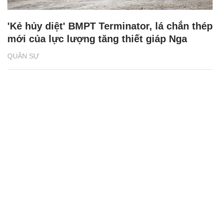
'Kẻ hủy diệt' BMPT Terminator, lá chắn thép
mới của lực lượng tăng thiết giáp Nga
QUÂN SỰ