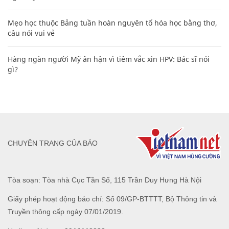
Mẹo học thuộc Bảng tuần hoàn nguyên tố hóa học bằng thơ,
câu nói vui vẻ
Hàng ngàn người Mỹ ân hận vì tiêm vắc xin HPV: Bác sĩ nói
gì?
CHUYÊN TRANG CỦA BÁO
Tòa soạn: Tòa nhà Cục Tần Số, 115 Trần Duy Hưng Hà Nội
Giấy phép hoạt động báo chí: Số 09/GP-BTTTT, Bộ Thông tin và
Truyền thông cấp ngày 07/01/2019.