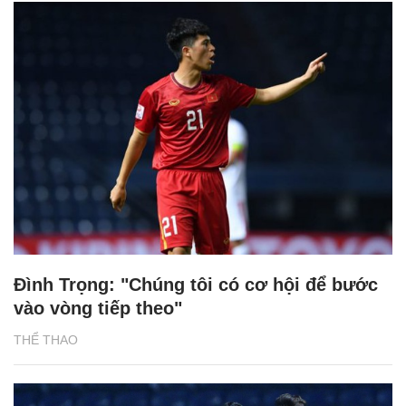
Đình Trọng: "Chúng tôi có cơ hội để bước
vào vòng tiếp theo"
THỂ THAO