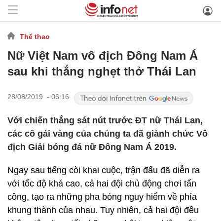
Thể thao
Nữ Việt Nam vô địch Đông Nam Á
sau khi thắng nghẹt thở Thái Lan
28/08/2019 - 06:16
Với chiến thắng sát nút trước ĐT nữ Thái Lan,
các cô gái vàng của chúng ta đã giành chức Vô
địch Giải bóng đá nữ Đông Nam Á 2019.
Ngay sau tiếng còi khai cuộc, trận đấu đã diễn ra
với tốc độ khá cao, cả hai đội chủ động chơi tấn
công, tạo ra những pha bóng nguy hiểm về phía
khung thành của nhau. Tuy nhiên, cả hai đội đều