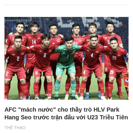
AFC "mách nước" cho thầy trò HLV Park
Hang Seo trước trận đấu với U23 Triều Tiên
THỂ THAO