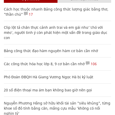
Cách học thuộc nhanh Bảng công thức lượng giác bằng thơ,
"thần chú"
17
Clip lột tả chân thực cảnh anh trai và em gái như 'chó với
mèo', người tinh ý còn phát hiện một vấn đề trong giáo dục
con
Bảng công thức đạo hàm nguyên hàm cơ bản cần nhớ
Các công thức hóa học lớp 8, 9 cơ bản cần nhớ
106
Phó Đoàn ĐBQH Hà Giang Vương Ngọc Hà bị kỷ luật
20 số điện thoại ma ám bạn không bao giờ nên gọi
Nguyễn Phương Hằng sở hữu khối tài sản "siêu khủng", từng
khoe sổ đỏ tính bằng cân, mắng cựu mẫu 'không có nổi
nghìn tỷ'