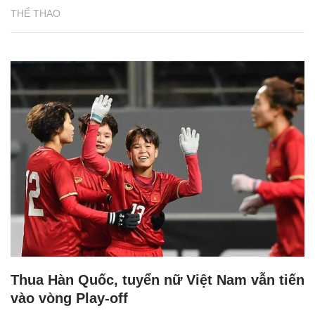
THỂ THAO
Thua Hàn Quốc, tuyển nữ Việt Nam vẫn tiến
vào vòng Play-off