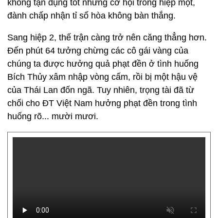
không tận dụng tốt những cơ hội trong hiệp một,
đành chấp nhận tỉ số hòa không bàn thắng.
Sang hiệp 2, thế trận càng trở nên căng thẳng hơn.
Đến phút 64 tưởng chừng các cô gái vàng của
chúng ta được hưởng quả phạt đền ở tình huống
Bích Thủy xâm nhập vòng cấm, rồi bị một hậu vệ
của Thái Lan đốn ngã. Tuy nhiên, trọng tài đã từ
chối cho ĐT Việt Nam hưởng phạt đền trong tình
huống rõ... mười mươi.