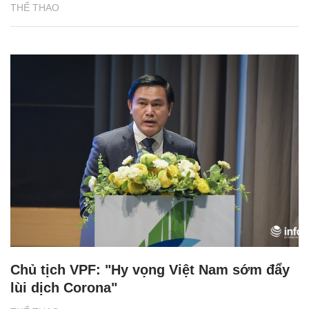
THỂ THAO
Chủ tịch VPF: "Hy vọng Việt Nam sớm đẩy
lùi dịch Corona"