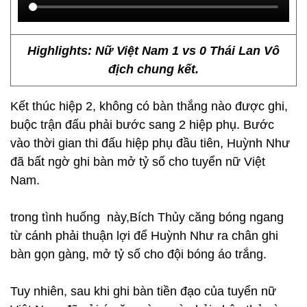
Highlights: Nữ Việt Nam 1 vs 0 Thái Lan Vô
địch chung kết.
Kết thúc hiệp 2, không có bàn thắng nào được ghi,
buộc trận đấu phải bước sang 2 hiệp phụ. Bước
vào thời gian thi đấu hiệp phụ đầu tiên, Huỳnh Như
đã bất ngờ ghi bàn mở tỷ số cho tuyển nữ Việt
Nam.
trong tình huống này,Bích Thủy căng bóng ngang
từ cánh phải thuận lợi để Huỳnh Như ra chân ghi
bàn gọn gàng, mở tỷ số cho đội bóng áo trắng.
Tuy nhiên, sau khi ghi bàn tiền đạo của tuyển nữ