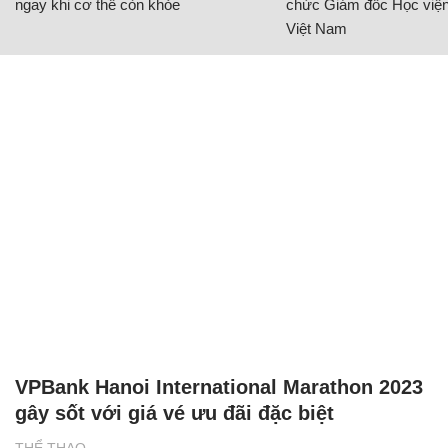
ngay khi cơ thể còn khỏe
chức Giám đốc Học viện
Việt Nam
VPBank Hanoi International Marathon 2023
gây sốt với giá vé ưu đãi đặc biệt