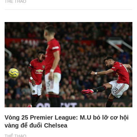
THỂ THAO
Vòng 25 Premier League: M.U bỏ lỡ cơ hội
vàng để đuổi Chelsea
THỂ THAO