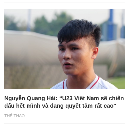
Nguyễn Quang Hải: “U23 Việt Nam sẽ chiến
đấu hết mình và đang quyết tâm rất cao"
THỂ THAO