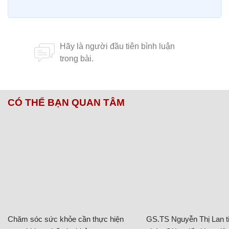
CÓ THỂ BẠN QUAN TÂM
Chăm sóc sức khỏe cần thực hiện
GS.TS Nguyễn Thị Lan ti