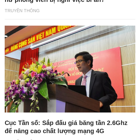
TRUYỀN THÔNG
Cục Tần số: Sắp đấu giá băng tần 2.6Ghz
để nâng cao chất lượng mạng 4G