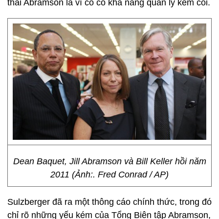
thải Abramson là vì cô có khả năng quản lý kém cỏi.
Dean Baquet, Jill Abramson và Bill Keller hồi năm
2011 (Ảnh:. Fred Conrad / AP)
Sulzberger đã ra một thông cáo chính thức, trong đó
chỉ rõ những yếu kém của Tổng Biên tập Abramson,