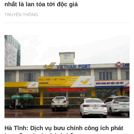
nhất là lan tỏa tới độc giả
TRUYỀN THÔNG
Hà Tĩnh: Dịch vụ bưu chính công ích phát