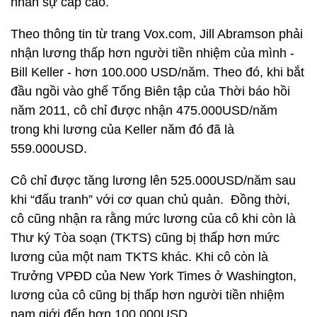
nhân sự cấp cao.
Theo thông tin từ trang Vox.com, Jill Abramson phải
nhận lương thấp hơn người tiền nhiệm của mình -
Bill Keller - hơn 100.000 USD/năm. Theo đó, khi bắt
đầu ngồi vào ghế Tổng Biên tập của Thời báo hồi
năm 2011, cô chỉ được nhận 475.000USD/năm
trong khi lương của Keller năm đó đã là
559.000USD.
Cô chỉ được tăng lương lên 525.000USD/năm sau
khi “đấu tranh” với cơ quan chủ quản. Đồng thời,
cô cũng nhận ra rằng mức lương của cô khi còn là
Thư ký Tòa soạn (TKTS) cũng bị thấp hơn mức
lương của một nam TKTS khác. Khi cô còn là
Trưởng VPĐD của New York Times ở Washington,
lương của cô cũng bị thấp hơn người tiền nhiệm
nam giới đến hơn 100.000USD.