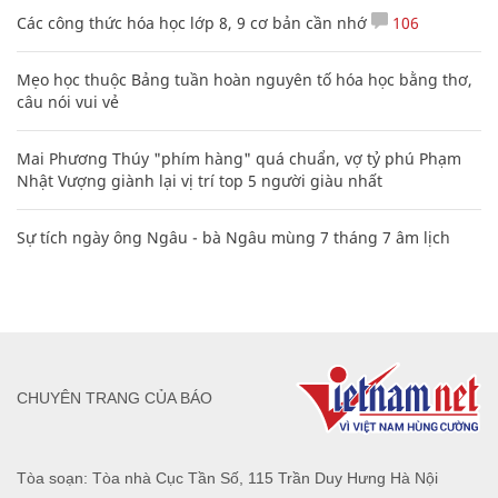
Các công thức hóa học lớp 8, 9 cơ bản cần nhớ
106
Mẹo học thuộc Bảng tuần hoàn nguyên tố hóa học bằng thơ,
câu nói vui vẻ
Mai Phương Thúy "phím hàng" quá chuẩn, vợ tỷ phú Phạm
Nhật Vượng giành lại vị trí top 5 người giàu nhất
Sự tích ngày ông Ngâu - bà Ngâu mùng 7 tháng 7 âm lịch
CHUYÊN TRANG CỦA BÁO
Tòa soạn: Tòa nhà Cục Tần Số, 115 Trần Duy Hưng Hà Nội