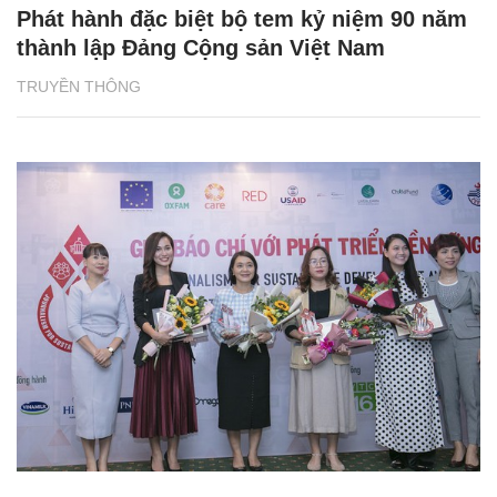
Phát hành đặc biệt bộ tem kỷ niệm 90 năm
thành lập Đảng Cộng sản Việt Nam
TRUYỀN THÔNG