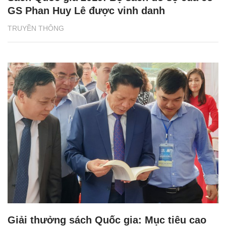
GS Phan Huy Lê được vinh danh
TRUYỀN THÔNG
Giải thưởng sách Quốc gia: Mục tiêu cao