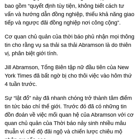
bao gồm “quyết định tùy tiện, không biết cách tư
vấn và hướng dẫn đồng nghiệp, thiếu khả năng giao
tiếp và ngược đãi đồng nghiệp nơi công cộng”.
Cơ quan chủ quản của thời báo phủ nhận mọi thông
tin cho rằng vụ sa thải sa thải Abramson là do thiên
vị, phân biệt giới tính.
Jill Abramson, Tổng Biên tập nữ đầu tiên của New
York Times đã bất ngờ bị cho thôi việc vào hôm thứ
4 tuần trước.
Sự “lật đổ” này đã nhanh chóng trở thành tâm điểm
tin tức báo chí thế giới. Trước đó đã có những tin
đồn đoán về việc mối quan hệ của Abramson với cơ
quan chủ quản của Thời báo nảy sinh nhiều mâu
thuẫn vì chế độ đãi ngộ và chiến lược chiêu mộ