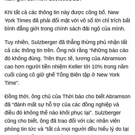
Khi tất cả các thông tin này được công bố, New
York Times đã phải đối mặt với vô số lời chỉ trích bất
bình đẳng giới trong chính sách đãi ngộ của mình.
Tuy nhiên, Sulzberger đã thẳng thừng phủ nhận tất
cả các thông tin trên. Ông nói rằng “Những báo cáo
đó không đúng. Trên thực tế, lương của Abramson
cao hơn người tiền nhiệm Keller tới 10% trong năm
cuối cùng cô giữ ghế Tổng Biên tập ở New York
Time”.
Đồng thời, ông chủ của Thời báo cho biết Abramson
đã “đánh mất sự hỗ trợ của các đồng nghiệp và
điều đó không thể nào khôi phục lại”. Sulzberger
cũng cho biết, ông đã trao đổi với các nhân viên
phòng tin tức và “tất cả mọi người đều hiểu lý do tại