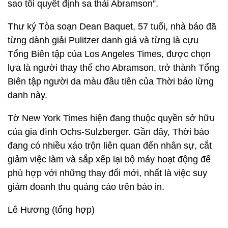
sao tôi quyết định sa thải Abramson”.
Thư ký Tòa soạn Dean Baquet, 57 tuổi, nhà báo đã
từng dành giải Pulitzer danh giá và từng là cựu
Tổng Biên tập của Los Angeles Times, được chọn
lựa là người thay thế cho Abramson, trở thành Tổng
Biên tập người da màu đầu tiên của Thời báo lừng
danh này.
Tờ New York Times hiện đang thuộc quyền sở hữu
của gia đình Ochs-Sulzberger. Gần đây, Thời báo
đang có nhiều xáo trộn liên quan đến nhân sự, cắt
giảm việc làm và sắp xếp lại bộ máy hoạt động để
phù hợp với những thay đổi mới, nhất là việc suy
giảm doanh thu quảng cáo trên báo in.
Lê Hương (tổng hợp)