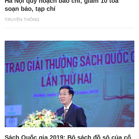
Hà Nội quy hoạch báo chí, giảm 10 tòa
soạn báo, tạp chí
TRUYỀN THÔNG
Sách Quốc gia 2019: Bộ sách đồ sộ của cố