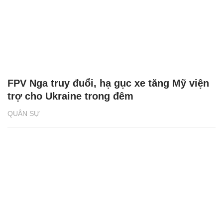
FPV Nga truy đuổi, hạ gục xe tăng Mỹ viện
trợ cho Ukraine trong đêm
QUÂN SỰ