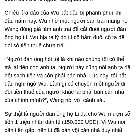
Chiêu lừa đảo của Wu bắt đầu bị phanh phui khi
đầu năm nay, Wu nhờ một người bạn trai mang họ
Wang đóng giả làm anh trai để cắt đuôi người đàn
ông họ Li. Wu bịa ra lý do Li cố bám đuôi cô ta để
đòi số tiền thuế chưa trả.
“Người đàn ông hỏi tôi là khi nào chúng tôi có thể
trả lại tiền cho anh ta. Người này cũng nói anh ta đã
hết sạch tiền và còn phải bán nhà. Lúc này, tôi bắt
đầu nghi ngờ Wu. Làm gì có chuyện một người đi
đòi tiền thuế của người khác lại phải bán căn nhà
của chính mình?”, Wang nói với cảnh sát.
Sự thật là người đàn ông họ Li đã cho Wu mượn số
tiền 1 triệu nhân dân tệ (150.000 USD). Vì Wu nói
cần tiền gấp, nên Li đã bán vội căn nhà duy nhất