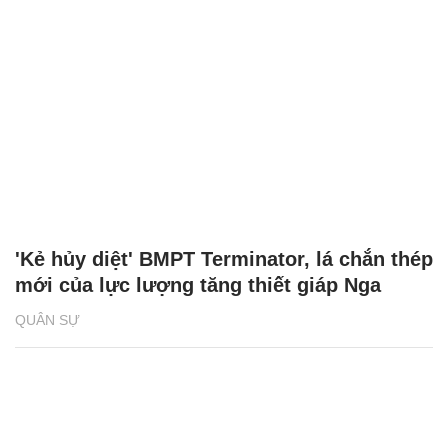
'Kẻ hủy diệt' BMPT Terminator, lá chắn thép
mới của lực lượng tăng thiết giáp Nga
QUÂN SỰ