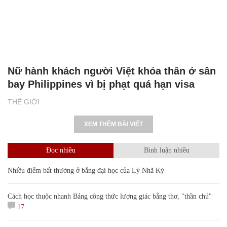
Nữ hành khách người Việt khỏa thân ở sân
bay Philippines vì bị phạt quá hạn visa
THẾ GIỚI
XEM THÊM BÀI VIẾT
Đọc nhiều
Bình luận nhiều
Nhiều điểm bất thường ở bằng đại học của Lý Nhã Kỳ
Cách học thuộc nhanh Bảng công thức lượng giác bằng thơ, "thần chú"
17