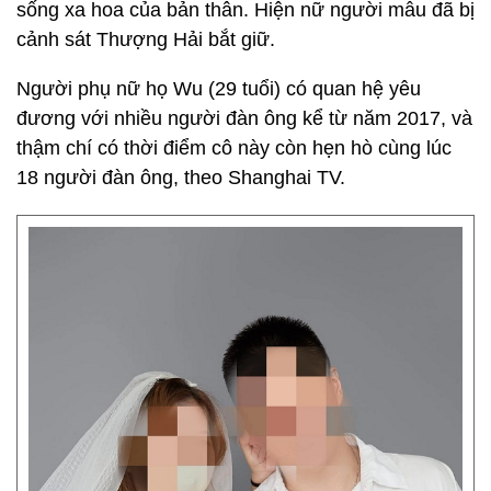
sống xa hoa của bản thân. Hiện nữ người mẫu đã bị
cảnh sát Thượng Hải bắt giữ.
Người phụ nữ họ Wu (29 tuổi) có quan hệ yêu
đương với nhiều người đàn ông kể từ năm 2017, và
thậm chí có thời điểm cô này còn hẹn hò cùng lúc
18 người đàn ông, theo Shanghai TV.