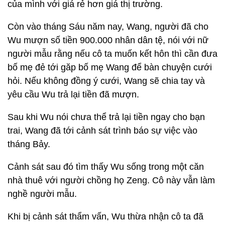
của mình với giá rẻ hơn giá thị trường.
Còn vào tháng Sáu năm nay, Wang, người đã cho
Wu mượn số tiền 900.000 nhân dân tệ, nói với nữ
người mẫu rằng nếu cô ta muốn kết hôn thì cần đưa
bố mẹ đẻ tới găp bố mẹ Wang để bàn chuyện cưới
hỏi. Nếu không đồng ý cưới, Wang sẽ chia tay và
yêu cầu Wu trả lại tiền đã mượn.
Sau khi Wu nói chưa thể trả lại tiền ngay cho bạn
trai, Wang đã tới cảnh sát trình báo sự việc vào
tháng Bảy.
Cảnh sát sau đó tìm thấy Wu sống trong một căn
nhà thuê với người chồng họ Zeng. Cô này vẫn làm
nghề người mẫu.
Khi bị cảnh sát thẩm vấn, Wu thừa nhận cô ta đã