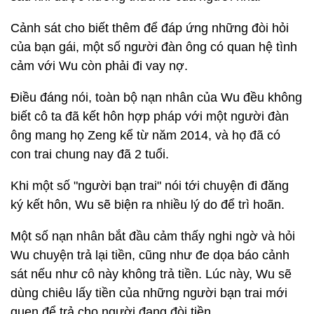
Cảnh sát cho biết thêm để đáp ứng những đòi hỏi
của bạn gái, một số người đàn ông có quan hệ tình
cảm với Wu còn phải đi vay nợ.
Điều đáng nói, toàn bộ nạn nhân của Wu đều không
biết cô ta đã kết hôn hợp pháp với một người đàn
ông mang họ Zeng kể từ năm 2014, và họ đã có
con trai chung nay đã 2 tuổi.
Khi một số "người bạn trai" nói tới chuyện đi đăng
ký kết hôn, Wu sẽ biện ra nhiều lý do để trì hoãn.
Một số nạn nhân bắt đầu cảm thấy nghi ngờ và hỏi
Wu chuyện trả lại tiền, cũng như đe dọa báo cảnh
sát nếu như cô này không trả tiền. Lúc này, Wu sẽ
dùng chiêu lấy tiền của những người bạn trai mới
quen để trả cho người đang đòi tiền.