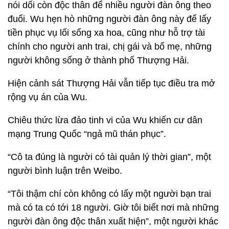
nói dối còn độc thân để nhiều người đàn ông theo
đuổi. Wu hẹn hò những người đàn ông này để lấy
tiền phục vụ lối sống xa hoa, cũng như hỗ trợ tài
chính cho người anh trai, chị gái và bố mẹ, những
người không sống ở thành phố Thượng Hải.
Hiện cảnh sát Thượng Hải vẫn tiếp tục điều tra mở
rộng vụ án của Wu.
Chiêu thức lừa đảo tinh vi của Wu khiến cư dân
mạng Trung Quốc “ngả mũ thán phục”.
“Cô ta đúng là người có tài quản lý thời gian”, một
người bình luận trên Weibo.
“Tôi thậm chí còn không có lấy một người bạn trai
mà có ta có tới 18 người. Giờ tôi biết nơi mà những
người đàn ông độc thân xuất hiện”, một người khác