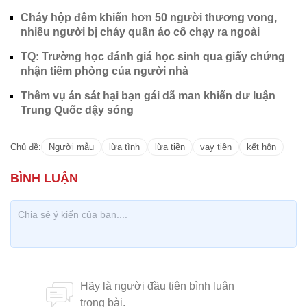
Cháy hộp đêm khiến hơn 50 người thương vong,
nhiều người bị cháy quần áo cố chạy ra ngoài
TQ: Trường học đánh giá học sinh qua giấy chứng
nhận tiêm phòng của người nhà
Thêm vụ án sát hại bạn gái dã man khiến dư luận
Trung Quốc dậy sóng
Chủ đề:
Người mẫu
lừa tình
lừa tiền
vay tiền
kết hôn