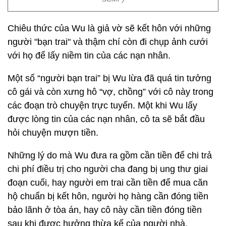
Chiêu thức của Wu là giả vờ sẽ kết hôn với những
người "bạn trai" và thậm chí còn đi chụp ảnh cưới
với họ để lấy niềm tin của các nạn nhân.
Một số “người bạn trai” bị Wu lừa đã quá tin tưởng
cô gái và còn xưng hô “vợ, chồng” với cô này trong
các đoạn trò chuyện trực tuyến. Một khi Wu lấy
được lòng tin của các nạn nhân, cô ta sẽ bắt đầu
hỏi chuyện mượn tiền.
Những lý do mà Wu đưa ra gồm cần tiền để chi trả
chi phí điều trị cho người cha đang bị ung thư giai
đoạn cuối, hay người em trai cần tiền để mua căn
hộ chuẩn bị kết hôn, người họ hàng cần đóng tiền
bảo lãnh ở tòa án, hay cô này cần tiền đóng tiền
sau khi được hưởng thừa kế của người nhà.