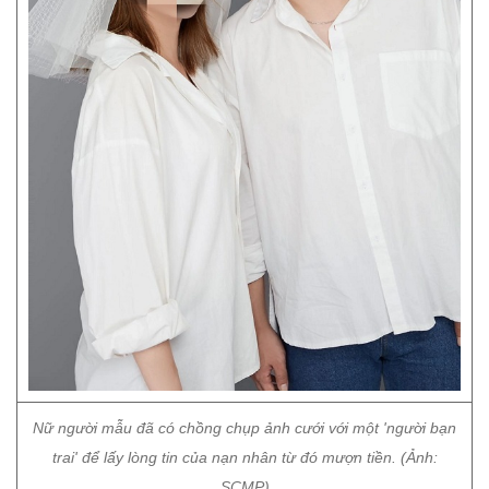
Nữ người mẫu đã có chồng chụp ảnh cưới với một 'người bạn
trai' để lấy lòng tin của nạn nhân từ đó mượn tiền. (Ảnh:
SCMP)