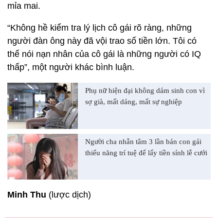
mỉa mai.
“Không hề kiểm tra lý lịch cô gái rõ ràng, những
người đàn ông này đã vội trao số tiền lớn. Tôi có
thể nói nạn nhân của cô gái là những người có IQ
thấp”, một người khác bình luận.
Phụ nữ hiện đại không dám sinh con vì
sợ già, mất dáng, mất sự nghiệp
Người cha nhẫn tâm 3 lần bán con gái
thiểu năng trí tuệ để lấy tiền sính lễ cưới
Minh Thu
(lược dịch)