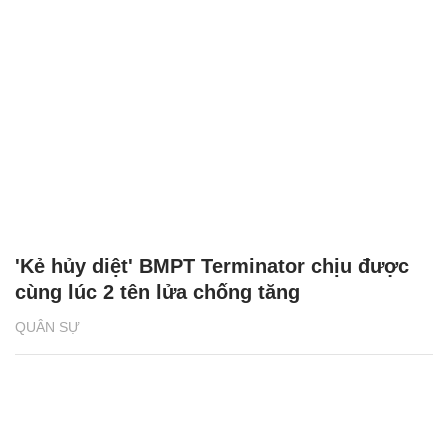
'Kẻ hủy diệt' BMPT Terminator chịu được
cùng lúc 2 tên lửa chống tăng
QUÂN SỰ