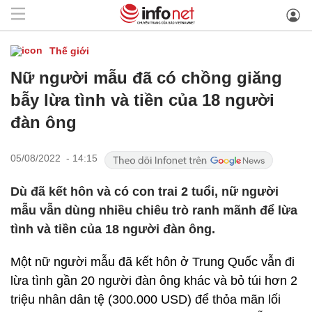
Thế giới
Nữ người mẫu đã có chồng giăng
bẫy lừa tình và tiền của 18 người
đàn ông
05/08/2022 - 14:15
Dù đã kết hôn và có con trai 2 tuổi, nữ người
mẫu vẫn dùng nhiều chiêu trò ranh mãnh để lừa
tình và tiền của 18 người đàn ông.
Một nữ người mẫu đã kết hôn ở Trung Quốc vẫn đi
lừa tình gần 20 người đàn ông khác và bỏ túi hơn 2
triệu nhân dân tệ (300.000 USD) để thỏa mãn lối