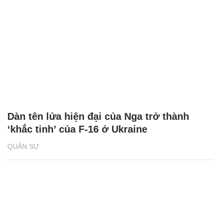
Dàn tên lửa hiện đại của Nga trở thành
‘khắc tinh’ của F-16 ở Ukraine
QUÂN SỰ