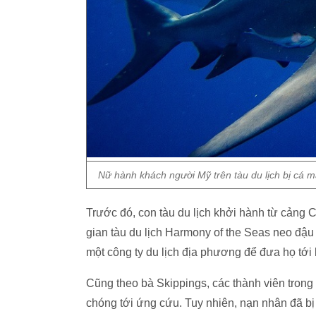
Nữ hành khách người Mỹ trên tàu du lịch bị cá m
Trước đó, con tàu du lịch khởi hành từ cảng 
gian tàu du lịch Harmony of the Seas neo đậu
một công ty du lịch địa phương để đưa họ tới 
Cũng theo bà Skippings, các thành viên trong
chóng tới ứng cứu. Tuy nhiên, nạn nhân đã bị