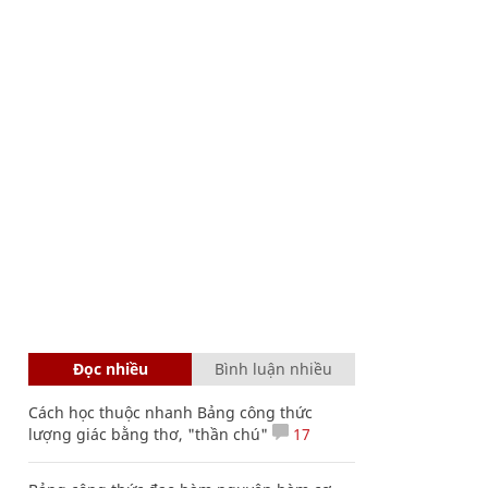
Đọc nhiều
Bình luận nhiều
Cách học thuộc nhanh Bảng công thức
lượng giác bằng thơ, "thần chú"
17