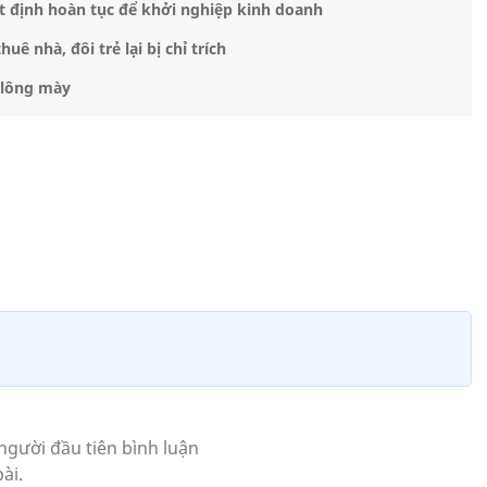
t định hoàn tục để khởi nghiệp kinh doanh
ê nhà, đôi trẻ lại bị chỉ trích
 lông mày