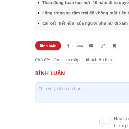
Thần đồng toán học hơn 10 năm đi tu quyế
Sống trong xe cắm trại để không mất tiền thu
Cái kết 'hết hồn' của người phụ nữ đi xăm
Bình luận
Chủ đề:
lặn
cá mập
khách du lịch