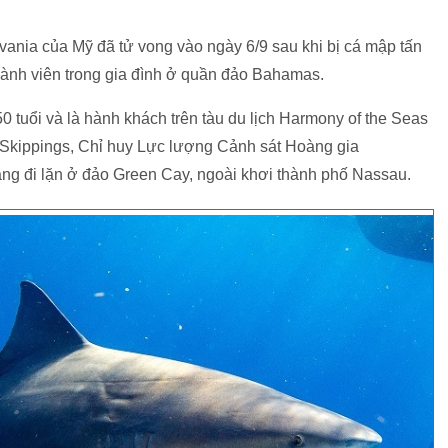
ania của Mỹ đã tử vong vào ngày 6/9 sau khi bị cá mập tấn
thành viên trong gia đình ở quần đảo Bahamas.
 tuổi và là hành khách trên tàu du lịch Harmony of the Seas
 Skippings, Chỉ huy Lực lượng Cảnh sát Hoàng gia
ng đi lặn ở đảo Green Cay, ngoài khơi thành phố Nassau.