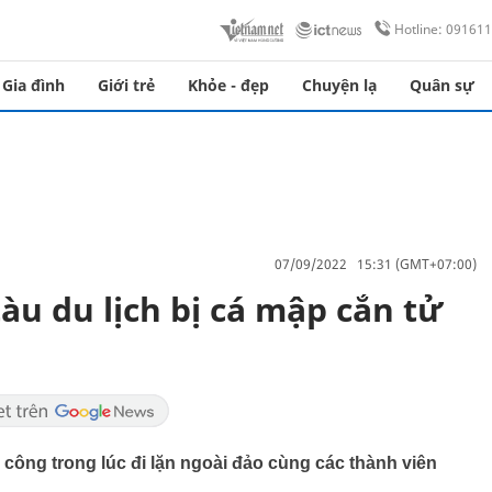
Hotline: 09161
Gia đình
Giới trẻ
Khỏe - đẹp
Chuyện lạ
Quân sự
07/09/2022 15:31 (GMT+07:00)
u du lịch bị cá mập cắn tử
 công trong lúc đi lặn ngoài đảo cùng các thành viên