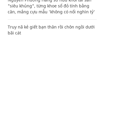
"siêu khủng", từng khoe sổ đỏ tính bằng
cân, mắng cựu mẫu 'không có nổi nghìn tỷ'
Truy nã kẻ giết bạn thân rồi chôn ngồi dưới
bãi cát