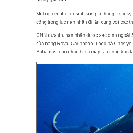
Một người phụ nữ sinh sống tại bang Pennsylv
công trong lúc nạn nhân đi lặn cùng với các 
CNN đưa tin, nạn nhân được xác định ngoài 50
của hãng Royal Caribbean. Theo bà Chrislyn
Bahamas, nạn nhân bị cá mập tấn công khi đa