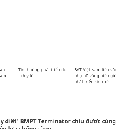
Lan
Tìm hướng phát triển du
BAT Việt Nam tiếp sức
Giám
lịch y tế
phụ nữ vùng biên giới
phát triển sinh kế
Ự
ủy diệt' BMPT Terminator chịu được cùng
tên lửa chống tăng