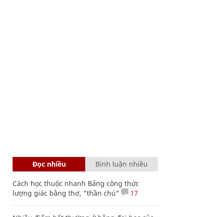
Đọc nhiều
Bình luận nhiều
Cách học thuộc nhanh Bảng công thức
lượng giác bằng thơ, "thần chú"
17