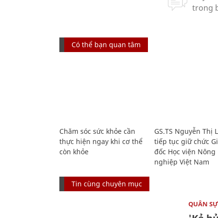
Có thể bạn quan tâm
Chăm sóc sức khỏe cần
GS.TS Nguyễn Thị 
thực hiện ngay khi cơ thể
tiếp tục giữ chức 
còn khỏe
đốc Học viện Nông
nghiệp Việt Nam
Tin cùng chuyên mục
QUÂN S