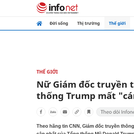
Đời sống
Thị trường
Thế giới
THẾ GIỚI
Nữ Giám đốc truyền t
thống Trump mất "cá
Theo hãng tin CNN, Giám đốc truyền thôn
cận nhất của Tổng thống Mỹ Donald Trump