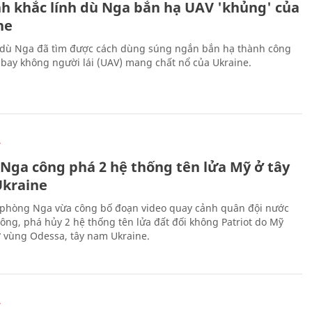
h khắc lính dù Nga bắn hạ UAV 'khủng' của
ne
 dù Nga đã tìm được cách dùng súng ngắn bắn hạ thành công
bay không người lái (UAV) mang chất nổ của Ukraine.
Ự
 Nga công phá 2 hệ thống tên lửa Mỹ ở tây
kraine
phòng Nga vừa công bố đoạn video quay cảnh quân đội nước
công, phá hủy 2 hệ thống tên lửa đất đối không Patriot do Mỹ
ở vùng Odessa, tây nam Ukraine.
Ự