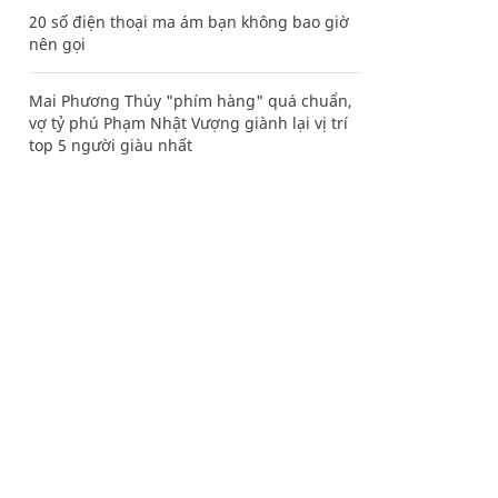
20 số điện thoại ma ám bạn không bao giờ
nên gọi
Mai Phương Thúy "phím hàng" quá chuẩn,
vợ tỷ phú Phạm Nhật Vượng giành lại vị trí
top 5 người giàu nhất