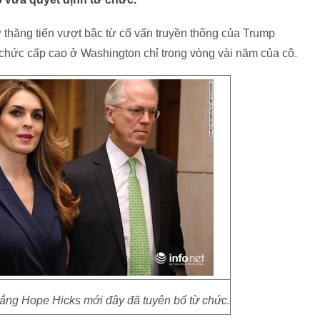
ự thăng tiến vượt bậc từ cố vấn truyền thông của Trump
 chức cấp cao ở Washington chỉ trong vòng vài năm của cô.
ắng Hope Hicks mới đây đã tuyên bố từ chức.