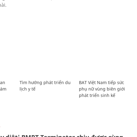
Lan
Tìm hướng phát triển du
BAT Việt Nam tiếp sức
Giám
lịch y tế
phụ nữ vùng biên giới
phát triển sinh kế
Ự