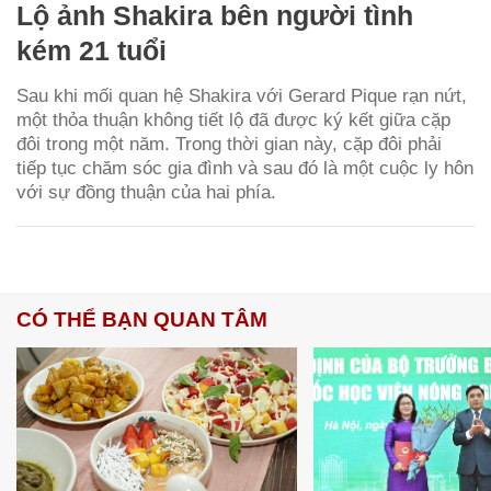
Lộ ảnh Shakira bên người tình
kém 21 tuổi
Sau khi mối quan hệ Shakira với Gerard Pique rạn nứt,
một thỏa thuận không tiết lộ đã được ký kết giữa cặp
đôi trong một năm. Trong thời gian này, cặp đôi phải
tiếp tục chăm sóc gia đình và sau đó là một cuộc ly hôn
với sự đồng thuận của hai phía.
CÓ THỂ BẠN QUAN TÂM