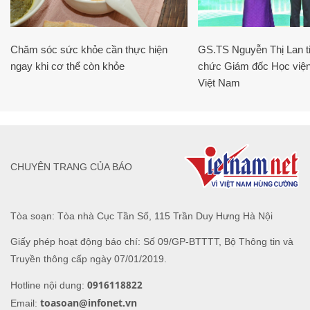
Chăm sóc sức khỏe cần thực hiện
GS.TS Nguyễn Thị Lan ti
ngay khi cơ thể còn khỏe
chức Giám đốc Học viện
Việt Nam
CHUYÊN TRANG CỦA BÁO
Tòa soạn: Tòa nhà Cục Tần Số, 115 Trần Duy Hưng Hà Nội
Giấy phép hoạt động báo chí: Số 09/GP-BTTTT, Bộ Thông tin và
Truyền thông cấp ngày 07/01/2019.
0916118822
Hotline nội dung:
toasoan@infonet.vn
Email: