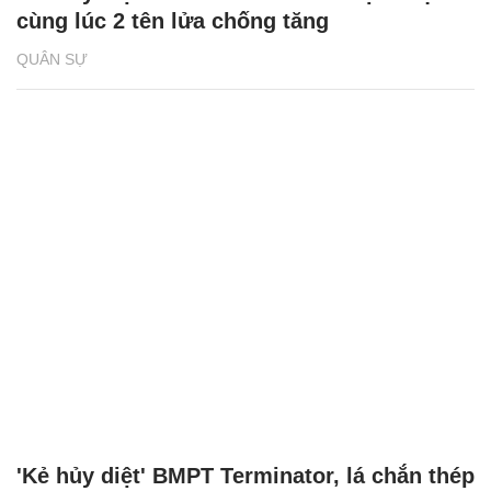
cùng lúc 2 tên lửa chống tăng
QUÂN SỰ
'Kẻ hủy diệt' BMPT Terminator, lá chắn thép