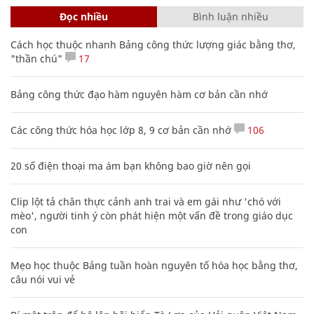
Đọc nhiều
Bình luận nhiều
Cách học thuộc nhanh Bảng công thức lượng giác bằng thơ,
"thần chú"
17
Bảng công thức đạo hàm nguyên hàm cơ bản cần nhớ
Các công thức hóa học lớp 8, 9 cơ bản cần nhớ
106
20 số điện thoại ma ám bạn không bao giờ nên gọi
Clip lột tả chân thực cảnh anh trai và em gái như 'chó với
mèo', người tinh ý còn phát hiện một vấn đề trong giáo dục
con
Mẹo học thuộc Bảng tuần hoàn nguyên tố hóa học bằng thơ,
câu nói vui vẻ