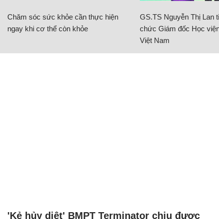
Chăm sóc sức khỏe cần thực hiện
GS.TS Nguyễn Thị Lan ti
ngay khi cơ thể còn khỏe
chức Giám đốc Học viện
Việt Nam
'Kẻ hủy diệt' BMPT Terminator chịu được