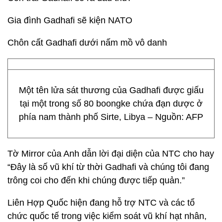
Gia đình Gadhafi sẽ kiện NATO
Chôn cất Gadhafi dưới nấm mồ vô danh
Một tên lửa sát thương của Gadhafi được giấu
tại một trong số 80 boongke chứa đạn dược ở
phía nam thành phố Sirte, Libya – Nguồn: AFP
Tờ Mirror của Anh dẫn lời đại diện của NTC cho hay
“Đây là số vũ khí từ thời Gadhafi và chúng tôi đang
trông coi cho đến khi chúng được tiếp quản.”
Liên Hợp Quốc hiện đang hỗ trợ NTC và các tổ
chức quốc tế trong việc kiểm soát vũ khí hạt nhân,