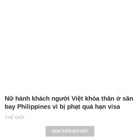
Nữ hành khách người Việt khỏa thân ở sân
bay Philippines vì bị phạt quá hạn visa
THẾ GIỚI
XEM THÊM BÀI VIẾT