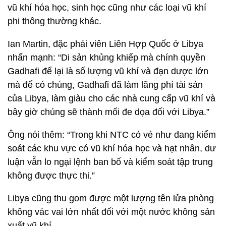
vũ khí hóa học, sinh học cũng như các loại vũ khí
phi thông thường khác.
Ian Martin, đặc phái viên Liên Hợp Quốc ở Libya
nhấn mạnh: “Di sản khủng khiếp mà chính quyền
Gadhafi để lại là số lượng vũ khí và đạn dược lớn
mà để có chúng, Gadhafi đã làm lãng phí tài sản
của Libya, làm giàu cho các nhà cung cấp vũ khí và
bây giờ chúng sẽ thành mối đe dọa đối với Libya.”
Ông nói thêm: “Trong khi NTC có vẻ như đang kiểm
soát các khu vực có vũ khí hóa học và hạt nhân, dư
luận vẫn lo ngại lệnh ban bố và kiểm soát tập trung
không được thực thi.”
Libya cũng thu gom được một lượng tên lửa phòng
không vác vai lớn nhất đối với một nước không sản
xuất vũ khí.