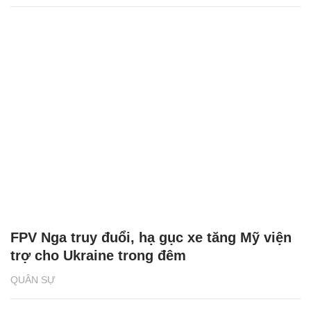
FPV Nga truy đuổi, hạ gục xe tăng Mỹ viện
trợ cho Ukraine trong đêm
QUÂN SỰ