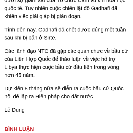
dưới sự giám sát của Tổ chức Cấm vũ khí hóa học
quốc tế. Tuy nhiên cuộc chiến lật đổ Gadhafi đã
khiến việc giải giáp bị gián đoạn.
Tính đến nay, Gadhafi đã chết được đúng một tuần
sau khi bị bắn ở Sirte.
Các lãnh đạo NTC đã gặp các quan chức về bầu cử
của Liên Hợp Quốc để thảo luận về việc hỗ trợ
Libya thực hiện cuộc bầu cử đầu tiên trong vòng
hơn 45 năm.
Dự kiến 8 tháng nữa sẽ diễn ra cuộc bầu cử Quốc
hội để lập ra Hiến pháp cho đất nước.
Lê Dung