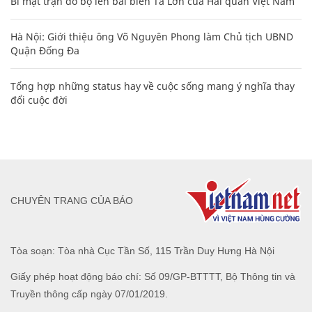
Bí mật trận đổ bộ lên bãi biển Tà Lơn của Hải quân Việt Nam
Hà Nội: Giới thiệu ông Võ Nguyên Phong làm Chủ tịch UBND
Quận Đống Đa
Tổng hợp những status hay về cuộc sống mang ý nghĩa thay
đổi cuộc đời
CHUYÊN TRANG CỦA BÁO
Tòa soạn: Tòa nhà Cục Tần Số, 115 Trần Duy Hưng Hà Nội
Giấy phép hoạt động báo chí: Số 09/GP-BTTTT, Bộ Thông tin và
Truyền thông cấp ngày 07/01/2019.