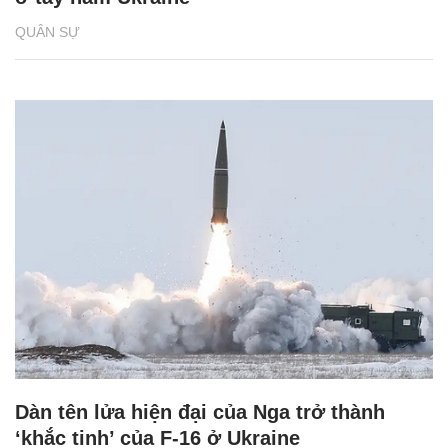
QUÂN SỰ
Dàn tên lửa hiện đại của Nga trở thành
‘khắc tinh’ của F-16 ở Ukraine