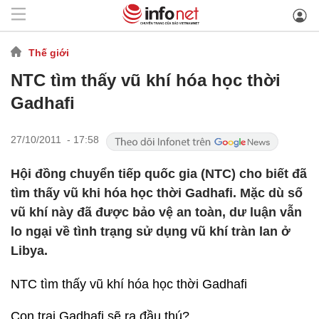
Thế giới
NTC tìm thấy vũ khí hóa học thời
Gadhafi
27/10/2011 - 17:58
Hội đồng chuyển tiếp quốc gia (NTC) cho biết đã
tìm thấy vũ khi hóa học thời Gadhafi. Mặc dù số
vũ khí này đã được bảo vệ an toàn, dư luận vẫn
lo ngại về tình trạng sử dụng vũ khí tràn lan ở
Libya.
NTC tìm thấy vũ khí hóa học thời Gadhafi
Con trai Gadhafi sẽ ra đầu thú?