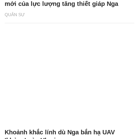
mới của lực lượng tăng thiết giáp Nga
QUÂN SỰ
Khoảnh khắc lính dù Nga bắn hạ UAV