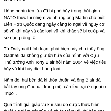
Hàng nghìn tên lửa đã bị phá hủy trong thời gian
NATO thực thi nhiệm vụ nhưng ông Martin cho biết
Liên Hợp Quốc đang ngày càng lo ngại về nguy cơ
số vũ khí này và các loại vũ khí khác sẽ bị cướp và
sử dụng rộng rãi.
Tờ Dailymail bình luận, phát hiện này cho thấy ông
Gadhafi đã không giữ lời hứa của mình với Cựu
Thủ tướng Anh Tony Blair hồi năm 2004 về việc tiêu
hủy vũ khí hủy diệt hàng loạt .
Năm đó, hai bên đã kí thỏa thuận và ông Blair đã
bắt tay ông Gadhafi trong một căn lều trại ở ngoại ô
Tripoli.
Quá trình giải giáp vũ khí sau đó được thực hiện