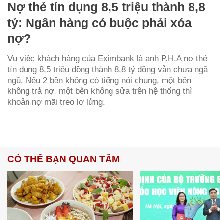
Nợ thẻ tín dụng 8,5 triệu thành 8,8
tỷ: Ngân hàng có buộc phải xóa
nợ?
Vụ việc khách hàng của Eximbank là anh P.H.A nợ thẻ
tín dụng 8,5 triệu đồng thành 8,8 tỷ đồng vẫn chưa ngã
ngũ. Nếu 2 bên không có tiếng nói chung, một bên
không trả nợ, một bên không sửa trên hệ thống thì
khoản nợ mãi treo lơ lửng.
CÓ THỂ BẠN QUAN TÂM