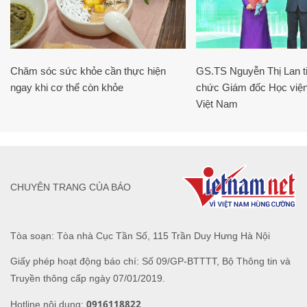
Chăm sóc sức khỏe cần thực hiện
GS.TS Nguyễn Thị Lan ti
ngay khi cơ thể còn khỏe
chức Giám đốc Học viện
Việt Nam
CHUYÊN TRANG CỦA BÁO
Tòa soạn: Tòa nhà Cục Tần Số, 115 Trần Duy Hưng Hà Nội
Giấy phép hoạt động báo chí: Số 09/GP-BTTTT, Bộ Thông tin và
Truyền thông cấp ngày 07/01/2019.
0916118822
Hotline nội dung: