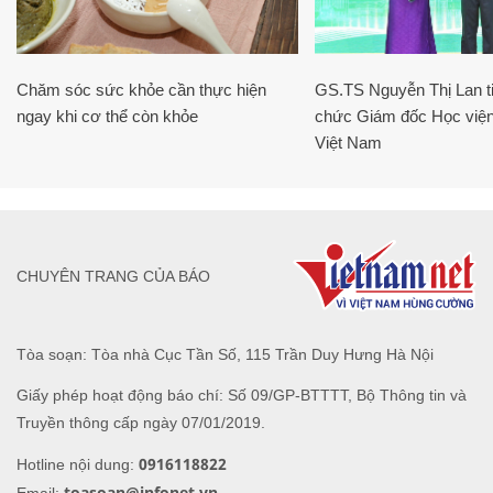
Chăm sóc sức khỏe cần thực hiện
GS.TS Nguyễn Thị Lan ti
ngay khi cơ thể còn khỏe
chức Giám đốc Học viện
Việt Nam
CHUYÊN TRANG CỦA BÁO
Tòa soạn: Tòa nhà Cục Tần Số, 115 Trần Duy Hưng Hà Nội
Giấy phép hoạt động báo chí: Số 09/GP-BTTTT, Bộ Thông tin và
Truyền thông cấp ngày 07/01/2019.
0916118822
Hotline nội dung:
toasoan@infonet.vn