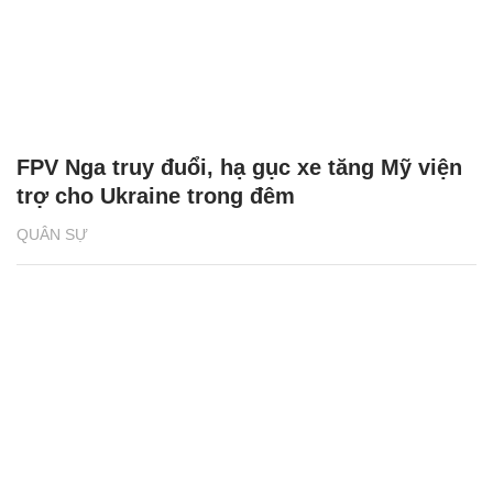
FPV Nga truy đuổi, hạ gục xe tăng Mỹ viện
trợ cho Ukraine trong đêm
QUÂN SỰ