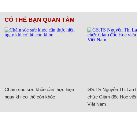
CÓ THỂ BẠN QUAN TÂM
Chăm sóc sức khỏe cần thực hiện
GS.TS Nguyễn Thị Lan ti
ngay khi cơ thể còn khỏe
chức Giám đốc Học viện
Việt Nam