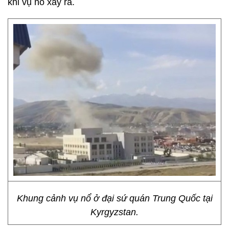
khi vụ nổ xảy ra.
Khung cảnh vụ nổ ở đại sứ quán Trung Quốc tại
Kyrgyzstan.