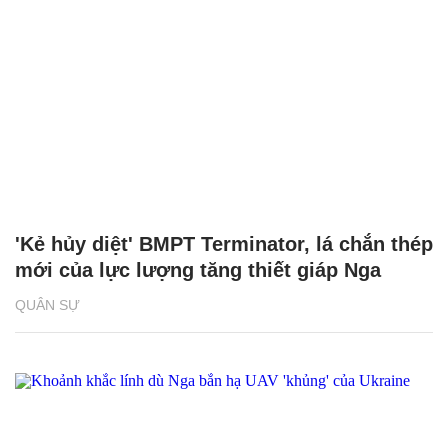
'Kẻ hủy diệt' BMPT Terminator, lá chắn thép
mới của lực lượng tăng thiết giáp Nga
QUÂN SỰ