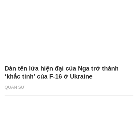
Dàn tên lửa hiện đại của Nga trở thành
‘khắc tinh’ của F-16 ở Ukraine
QUÂN SỰ