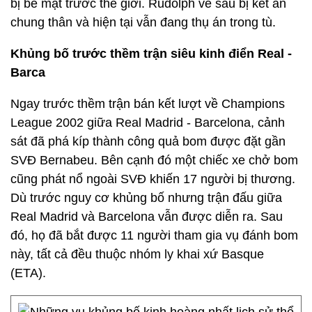
bị bẽ mặt trước thế giới. Rudolph về sau bị kết án
chung thân và hiện tại vẫn đang thụ án trong tù.
Khủng bố trước thềm trận siêu kinh điển Real -
Barca
Ngay trước thềm trận bán kết lượt về Champions
League 2002 giữa Real Madrid - Barcelona, cảnh
sát đã phá kíp thành công quả bom được đặt gần
SVĐ Bernabeu. Bên cạnh đó một chiếc xe chở bom
cũng phát nổ ngoài SVĐ khiến 17 người bị thương.
Dù trước nguy cơ khủng bố nhưng trận đấu giữa
Real Madrid và Barcelona vẫn được diễn ra. Sau
đó, họ đã bắt được 11 người tham gia vụ đánh bom
này, tất cả đều thuộc nhóm ly khai xứ Basque
(ETA).