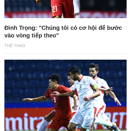
Đình Trọng: "Chúng tôi có cơ hội để bước
vào vòng tiếp theo"
THỂ THAO