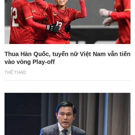
Thua Hàn Quốc, tuyển nữ Việt Nam vẫn tiến
vào vòng Play-off
THỂ THAO