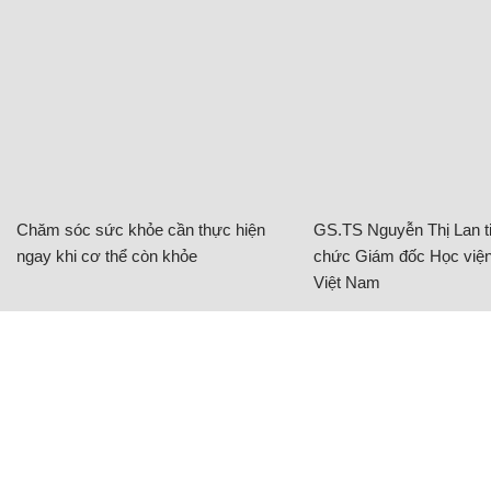
Chăm sóc sức khỏe cần thực hiện
GS.TS Nguyễn Thị Lan ti
ngay khi cơ thể còn khỏe
chức Giám đốc Học viện
Việt Nam