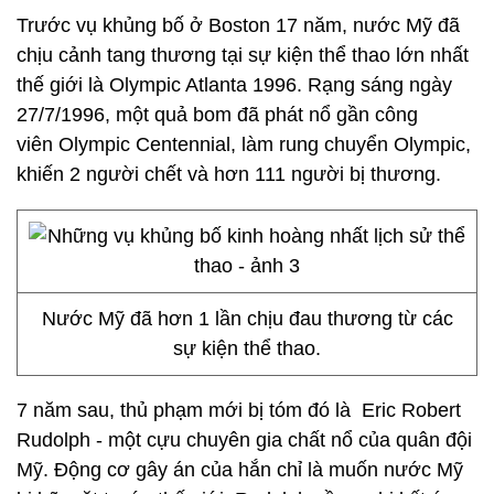
Trước vụ khủng bố ở Boston 17 năm, nước Mỹ đã
chịu cảnh tang thương tại sự kiện thể thao lớn nhất
thế giới là Olympic Atlanta 1996. Rạng sáng ngày
27/7/1996, một quả bom đã phát nổ gần công
viên Olympic Centennial, làm rung chuyển Olympic,
khiến 2 người chết và hơn 111 người bị thương.
Nước Mỹ đã hơn 1 lần chịu đau thương từ các
sự kiện thể thao.
7 năm sau, thủ phạm mới bị tóm đó là Eric Robert
Rudolph - một cựu chuyên gia chất nổ của quân đội
Mỹ. Động cơ gây án của hắn chỉ là muốn nước Mỹ