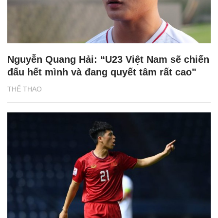
Nguyễn Quang Hải: “U23 Việt Nam sẽ chiến
đấu hết mình và đang quyết tâm rất cao"
THỂ THAO