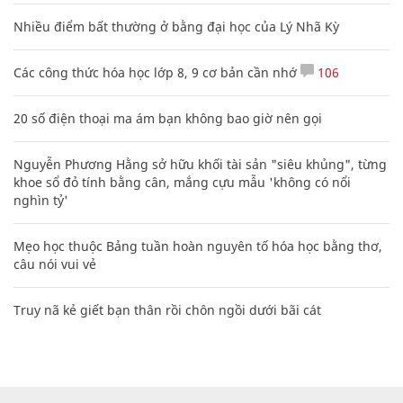
Nhiều điểm bất thường ở bằng đại học của Lý Nhã Kỳ
Các công thức hóa học lớp 8, 9 cơ bản cần nhớ
106
20 số điện thoại ma ám bạn không bao giờ nên gọi
Nguyễn Phương Hằng sở hữu khối tài sản "siêu khủng", từng
khoe sổ đỏ tính bằng cân, mắng cựu mẫu 'không có nổi
nghìn tỷ'
Mẹo học thuộc Bảng tuần hoàn nguyên tố hóa học bằng thơ,
câu nói vui vẻ
Truy nã kẻ giết bạn thân rồi chôn ngồi dưới bãi cát