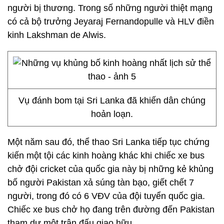
người bị thương. Trong số những người thiệt mạng
có cả bộ trưởng Jeyaraj Fernandopulle và HLV điền
kinh Lakshman de Alwis.
Vụ đánh bom tại Sri Lanka đã khiến dân chúng
hoản loạn.
Một năm sau đó, thể thao Sri Lanka tiếp tục chứng
kiến một tội các kinh hoàng khác khi chiếc xe bus
chở đội cricket của quốc gia này bị những kẻ khủng
bố người Pakistan xả súng tàn bạo, giết chết 7
người, trong đó có 6 VĐV của đội tuyển quốc gia.
Chiếc xe bus chở họ đang trên đường đến Pakistan
tham dự một trận đấu giao hữu.