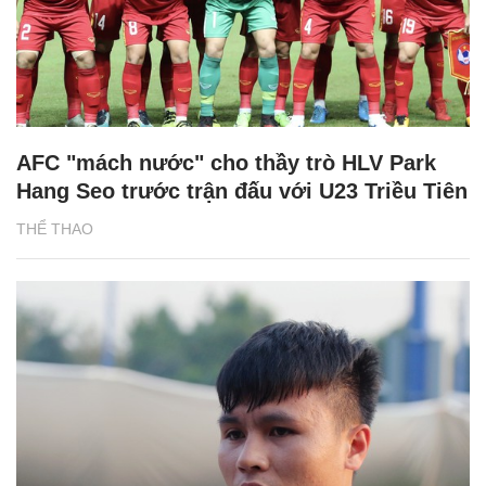
AFC "mách nước" cho thầy trò HLV Park
Hang Seo trước trận đấu với U23 Triều Tiên
THỂ THAO