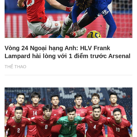
Vòng 24 Ngoại hạng Anh: HLV Frank
Lampard hài lòng với 1 điểm trước Arsenal
THỂ THAO