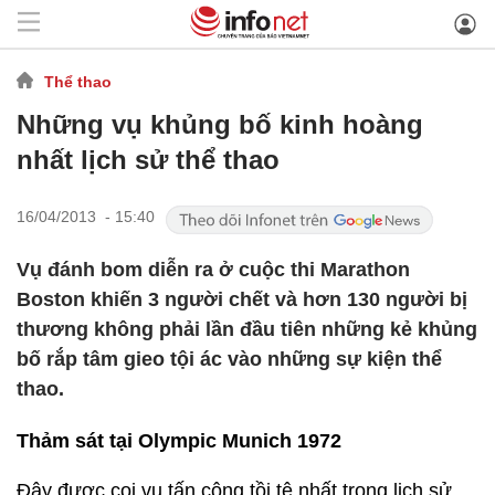
Thể thao
Những vụ khủng bố kinh hoàng
nhất lịch sử thể thao
16/04/2013 - 15:40
Vụ đánh bom diễn ra ở cuộc thi Marathon
Boston khiến 3 người chết và hơn 130 người bị
thương không phải lần đầu tiên những kẻ khủng
bố rắp tâm gieo tội ác vào những sự kiện thể
thao.
Thảm sát tại Olympic Munich 1972
Đây được coi vụ tấn công tồi tệ nhất trong lịch sử