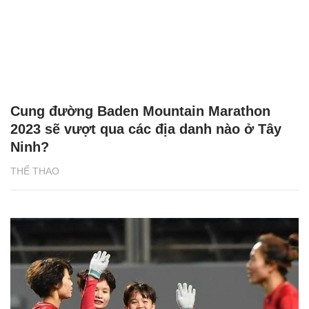
Cung đường Baden Mountain Marathon
2023 sẽ vượt qua các địa danh nào ở Tây
Ninh?
THỂ THAO