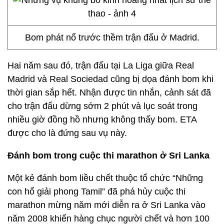
Bom phát nổ trước thềm trận đấu ở Madrid.
Hai năm sau đó, trận đấu tại La Liga giữa Real
Madrid và Real Sociedad cũng bị dọa đánh bom khi
thời gian sắp hết. Nhận được tin nhắn, cảnh sát đã
cho trận đấu dừng sớm 2 phút và lục soát trong
nhiều giờ đồng hồ nhưng không thấy bom. ETA
được cho là đứng sau vụ này.
Đánh bom trong cuộc thi marathon ở Sri Lanka
Một kẻ đánh bom liều chết thuộc tổ chức “Những
con hổ giải phong Tamil” đã phá hủy cuộc thi
marathon mừng năm mới diễn ra ở Sri Lanka vào
năm 2008 khiến hàng chục người chết và hơn 100