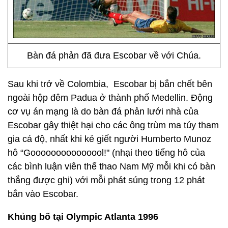
Bàn đá phản đã đưa Escobar về với Chúa.
Sau khi trở về Colombia, Escobar bị bắn chết bên
ngoài hộp đêm Padua ở thành phố Medellin. Động
cơ vụ án mạng là do bàn đá phản lưới nhà của
Escobar gây thiệt hại cho các ông trùm ma túy tham
gia cá độ, nhất khi kẻ giết người Humberto Munoz
hô “Gooooooooooooool!" (nhại theo tiếng hô của
các bình luận viên thể thao Nam Mỹ mỗi khi có bàn
thắng được ghi) với mỗi phát súng trong 12 phát
bắn vào Escobar.
Khủng bố tại Olympic Atlanta 1996