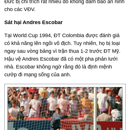
Đức bị chỉ trích rất nhiều do không đảm bảo an ninh
cho các VĐV.
Sát hại Andres Escobar
Tại World Cup 1994, ĐT Colombia được đánh giá
có khả năng lên ngôi vô địch. Tuy nhiên, họ bị loại
ngay sau vòng bảng vì trận thua 1-2 trước ĐT Mỹ.
Hậu vệ Andres Escobar đã có một pha phản lưới
nhà. Escobar không ngờ rằng đó là định mệnh
cướp đi mạng sống của anh.