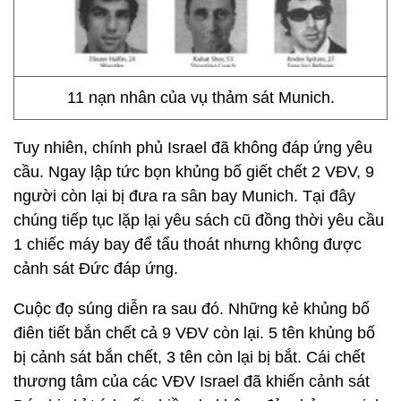
11 nạn nhân của vụ thảm sát Munich.
Tuy nhiên, chính phủ Israel đã không đáp ứng yêu
cầu. Ngay lập tức bọn khủng bố giết chết 2 VĐV, 9
người còn lại bị đưa ra sân bay Munich. Tại đây
chúng tiếp tục lặp lại yêu sách cũ đồng thời yêu cầu
1 chiếc máy bay để tẩu thoát nhưng không được
cảnh sát Đức đáp ứng.
Cuộc đọ súng diễn ra sau đó. Những kẻ khủng bố
điên tiết bắn chết cả 9 VĐV còn lại. 5 tên khủng bố
bị cảnh sát bắn chết, 3 tên còn lại bị bắt. Cái chết
thương tâm của các VĐV Israel đã khiến cảnh sát