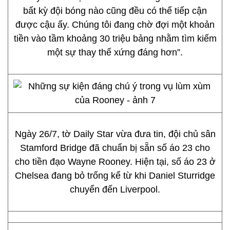
bất kỳ đội bóng nào cũng đều có thể tiếp cận
được cậu ấy. Chúng tôi đang chờ đợi một khoản
tiền vào tầm khoảng 30 triệu bảng nhằm tìm kiếm
một sự thay thế xứng đáng hơn”.
Ngày 26/7, tờ Daily Star vừa đưa tin, đội chủ sân
Stamford Bridge đã chuẩn bị sẵn số áo 23 cho
cho tiền đạo Wayne Rooney. Hiện tại, số áo 23 ở
Chelsea đang bỏ trống kể từ khi Daniel Sturridge
chuyển đến Liverpool.