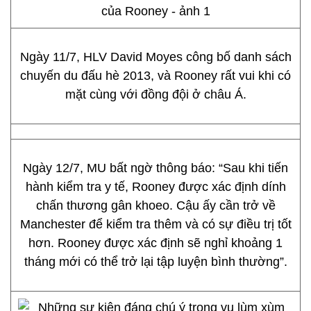
Ngày 11/7, HLV David Moyes công bố danh sách
chuyến du đấu hè 2013, và Rooney rất vui khi có
mặt cùng với đồng đội ở châu Á.
Ngày 12/7, MU bất ngờ thông báo: “Sau khi tiến
hành kiểm tra y tế, Rooney được xác định dính
chấn thương gân khoeo. Cậu ấy cần trở về
Manchester để kiểm tra thêm và có sự điều trị tốt
hơn. Rooney được xác định sẽ nghỉ khoảng 1
tháng mới có thể trở lại tập luyện bình thường”.