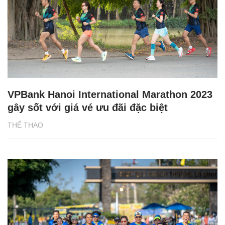
VPBank Hanoi International Marathon 2023
gây sốt với giá vé ưu đãi đặc biệt
THỂ THAO