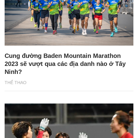
Cung đường Baden Mountain Marathon
2023 sẽ vượt qua các địa danh nào ở Tây
Ninh?
THỂ THAO