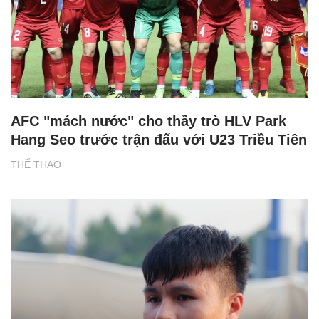
AFC "mách nước" cho thầy trò HLV Park
Hang Seo trước trận đấu với U23 Triều Tiên
THỂ THAO