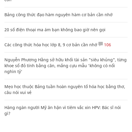
Bảng công thức đạo hàm nguyên hàm cơ bản cần nhớ
20 số điện thoại ma ám bạn không bao giờ nên gọi
Các công thức hóa học lớp 8, 9 cơ bản cần nhớ
106
Nguyễn Phương Hằng sở hữu khối tài sản "siêu khủng", từng
khoe sổ đỏ tính bằng cân, mắng cựu mẫu 'không có nổi
nghìn tỷ'
Mẹo học thuộc Bảng tuần hoàn nguyên tố hóa học bằng thơ,
câu nói vui vẻ
Hàng ngàn người Mỹ ân hận vì tiêm vắc xin HPV: Bác sĩ nói
gì?