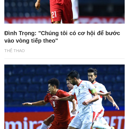
Đình Trọng: "Chúng tôi có cơ hội để bước
vào vòng tiếp theo"
THỂ THAO