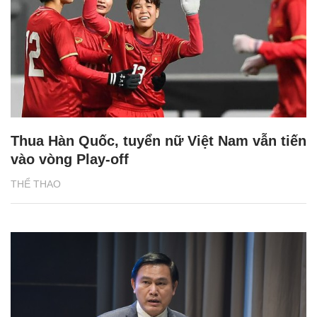
Thua Hàn Quốc, tuyển nữ Việt Nam vẫn tiến
vào vòng Play-off
THỂ THAO