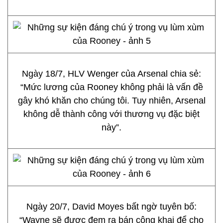
Ngày 18/7, HLV Wenger của Arsenal chia sẻ:
“Mức lương của Rooney không phải là vấn đề
gây khó khăn cho chúng tôi. Tuy nhiên, Arsenal
không dễ thành công với thương vụ đặc biệt
này”.
Ngày 20/7, David Moyes bất ngờ tuyên bố:
“Wayne sẽ được đem ra bán công khai để cho