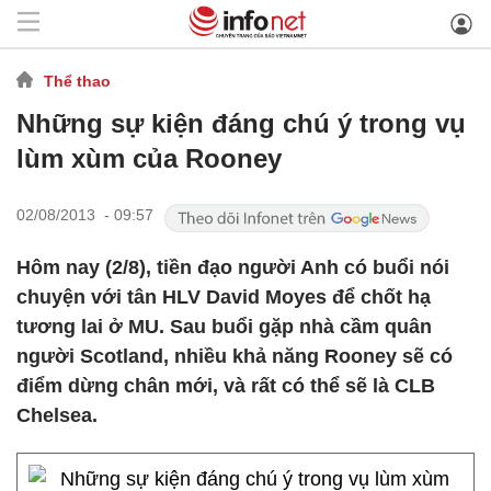
Thể thao
Những sự kiện đáng chú ý trong vụ
lùm xùm của Rooney
02/08/2013 - 09:57
Hôm nay (2/8), tiền đạo người Anh có buổi nói
chuyện với tân HLV David Moyes để chốt hạ
tương lai ở MU. Sau buổi gặp nhà cầm quân
người Scotland, nhiều khả năng Rooney sẽ có
điểm dừng chân mới, và rất có thể sẽ là CLB
Chelsea.