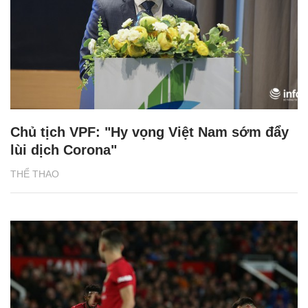
Chủ tịch VPF: "Hy vọng Việt Nam sớm đẩy
lùi dịch Corona"
THỂ THAO