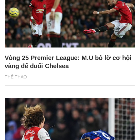
Vòng 25 Premier League: M.U bỏ lỡ cơ hội
vàng để đuổi Chelsea
THỂ THAO