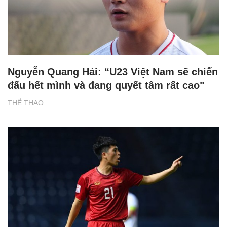
Nguyễn Quang Hải: “U23 Việt Nam sẽ chiến
đấu hết mình và đang quyết tâm rất cao"
THỂ THAO