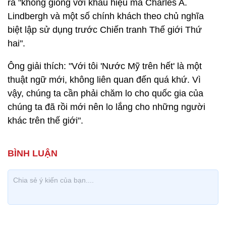
ra "không giống với khẩu hiệu mà Charles A.
Lindbergh và một số chính khách theo chủ nghĩa
biệt lập sử dụng trước Chiến tranh Thế giới Thứ
hai".
Ông giải thích: "Với tôi 'Nước Mỹ trên hết' là một
thuật ngữ mới, không liên quan đến quá khứ. Vì
vậy, chúng ta cần phải chăm lo cho quốc gia của
chúng ta đã rồi mới nên lo lắng cho những người
khác trên thế giới".