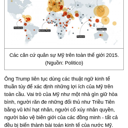
Các căn cứ quân sự Mỹ trên toàn thế giới 2015.
(Nguồn: Politico)
Ông Trump liên tục dùng các thuật ngữ kinh tế
thuần túy để xác định những lợi ích của Mỹ trên
toàn cầu. Vai trò của Mỹ như một nhà gìn giữ hòa
bình, người răn đe những đối thủ như Triều Tiên
bằng vũ khí hạt nhân, người cổ xúy nhân quyền,
người bảo vệ biên giới của các đồng minh - tất cả
đều bị biến thành bài toán kinh tế của nước Mỹ.