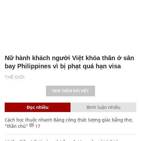
Nữ hành khách người Việt khỏa thân ở sân
bay Philippines vì bị phạt quá hạn visa
THẾ GIỚI
XEM THÊM BÀI VIẾT
Đọc nhiều
Bình luận nhiều
Cách học thuộc nhanh Bảng công thức lượng giác bằng thơ,
"thần chú"
17