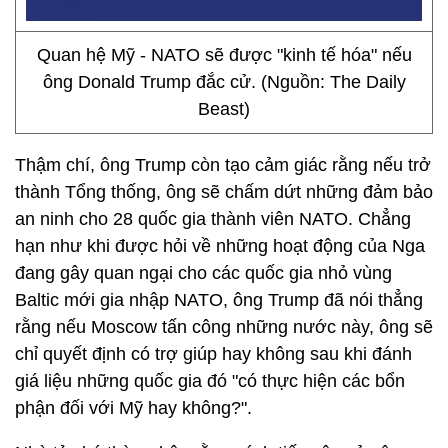
Quan hệ Mỹ - NATO sẽ được "kinh tế hóa" nếu
ông Donald Trump đắc cử. (Nguồn: The Daily
Beast)
Thậm chí, ông Trump còn tạo cảm giác rằng nếu trở
thành Tổng thống, ông sẽ chấm dứt những đảm bảo
an ninh cho 28 quốc gia thành viên NATO. Chẳng
hạn như khi được hỏi về những hoạt động của Nga
đang gây quan ngại cho các quốc gia nhỏ vùng
Baltic mới gia nhập NATO, ông Trump đã nói thẳng
rằng nếu Moscow tấn công những nước này, ông sẽ
chỉ quyết định có trợ giúp hay không sau khi đánh
giá liệu những quốc gia đó "có thực hiện các bổn
phận đối với Mỹ hay không?".