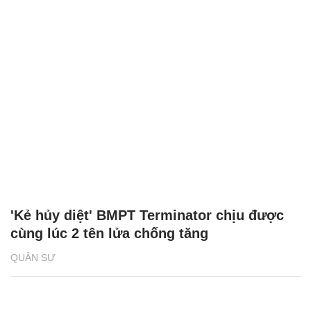
'Kẻ hủy diệt' BMPT Terminator chịu được
cùng lúc 2 tên lửa chống tăng
QUÂN SỰ