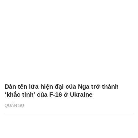
Dàn tên lửa hiện đại của Nga trở thành
‘khắc tinh’ của F-16 ở Ukraine
QUÂN SỰ