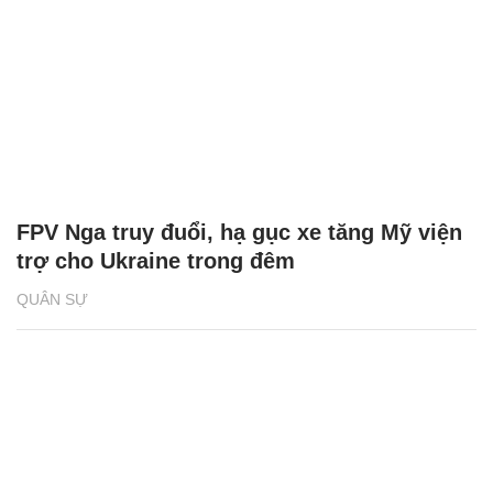
FPV Nga truy đuổi, hạ gục xe tăng Mỹ viện
trợ cho Ukraine trong đêm
QUÂN SỰ