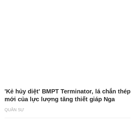
'Kẻ hủy diệt' BMPT Terminator, lá chắn thép
mới của lực lượng tăng thiết giáp Nga
QUÂN SỰ