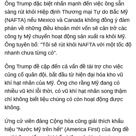
Ông Trump đặc biệt nhấn mạnh đến việc ông sẵn
sàng rút khỏi Hiệp định Thương mại Tự do Bắc Mỹ
(NAFTA) nếu Mexico và Canada không đồng ý đàm
phán về những điều khoản mới vốn sẽ cản trở các
công ty Mỹ chuyển hoạt động sản xuất ra khỏi Mỹ.
Ông tuyên bố: "Tôi sẽ rút khỏi NAFTA với một tốc độ
nhanh chưa từng có".
Ông Trump đề cập đến cả vấn đề tài trợ cho việc
củng cố quân đội, bắt đầu từ hiện đại hóa kho vũ
khí hạt nhân của Mỹ. Ông cho rằng Mỹ đang có
nhiều vũ khí lỗi thời, có vũ khí hạt nhân song thậm
chí không biết liệu chúng có còn hoạt động được
không.
Ứng cử viên đảng Cộng hòa cũng giải thích khẩu
hiệu "Nước Mỹ trên hết" (America First) của ông đề