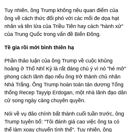
Tuy nhiên, ông Trump không nêu quan điểm của
ông về cách thức đối phó với các mối đe dọa hạt
nhân và tên lửa của Triều Tiên hay cách "hành xử"
của Trung Quốc trong vấn đề Biển Đông.
Tề gia rồi mới bình thiên hạ
Phần thảo luận của ông Trump về cuộc khủng
hoảng ở Thổ Nhĩ Kỳ là rất đáng chú ý vì nó "hé mở"
phong cách lãnh đạo nếu ông trở thành chủ nhân
Nhà Trắng. Ông Trump hoàn toàn tán dương Tổng
thống Recep Tayyip Erdogan, một nhà lãnh đạo dân
cử song ngày càng chuyên quyền.
Nói về vụ đảo chính bất thành cuối tuần trước, ông
Trump tuyên bố: "Tôi đánh giá cao việc ông ta có
thể làm xoay chuyển tình thế". Tuy nhiên, ông