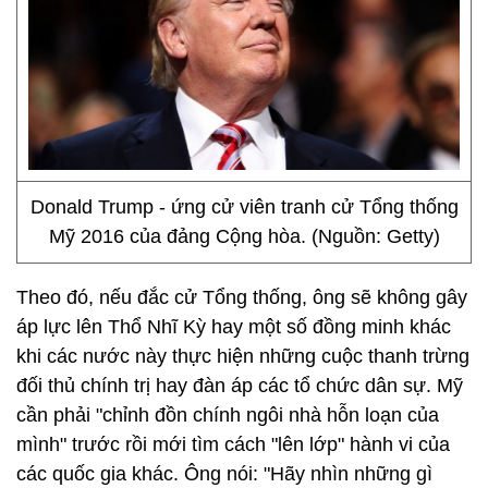
Donald Trump - ứng cử viên tranh cử Tổng thống
Mỹ 2016 của đảng Cộng hòa. (Nguồn: Getty)
Theo đó, nếu đắc cử Tổng thống, ông sẽ không gây
áp lực lên Thổ Nhĩ Kỳ hay một số đồng minh khác
khi các nước này thực hiện những cuộc thanh trừng
đối thủ chính trị hay đàn áp các tổ chức dân sự. Mỹ
cần phải "chỉnh đồn chính ngôi nhà hỗn loạn của
mình" trước rồi mới tìm cách "lên lớp" hành vi của
các quốc gia khác. Ông nói: "Hãy nhìn những gì