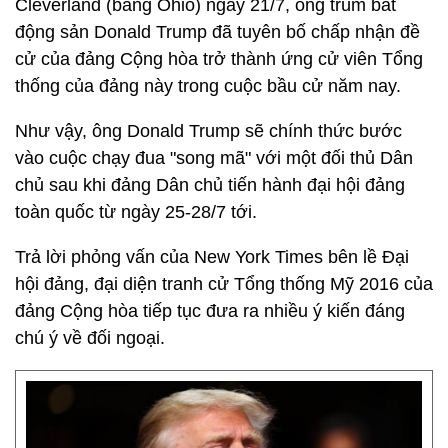
Cleverland (bang Ohio) ngày 21/7, ông trùm bất
động sản Donald Trump đã tuyên bố chấp nhận đề
cử của đảng Cộng hòa trở thành ứng cử viên Tổng
thống của đảng này trong cuộc bầu cử năm nay.
Như vậy, ông Donald Trump sẽ chính thức bước
vào cuộc chạy đua "song mã" với một đối thủ Dân
chủ sau khi đảng Dân chủ tiến hành đại hội đảng
toàn quốc từ ngày 25-28/7 tới.
Trả lời phỏng vấn của New York Times bên lề Đại
hội đảng, đại diện tranh cử Tổng thống Mỹ 2016 của
đảng Cộng hòa tiếp tục đưa ra nhiều ý kiến đáng
chú ý về đối ngoại.