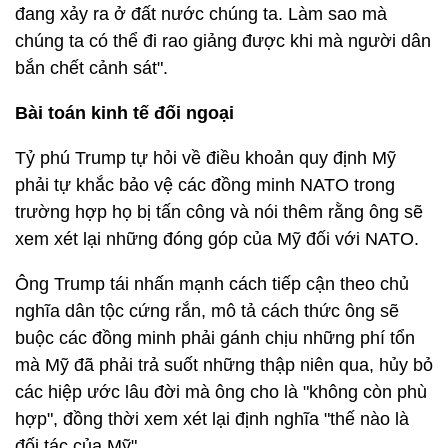
đang xảy ra ở đất nước chúng ta. Làm sao mà
chúng ta có thể đi rao giảng được khi mà người dân
bắn chết cảnh sát".
Bài toán kinh tế đối ngoại
Tỷ phú Trump tự hỏi về điều khoản quy định Mỹ
phải tự khắc bảo vệ các đồng minh NATO trong
trường hợp họ bị tấn công và nói thêm rằng ông sẽ
xem xét lại những đóng góp của Mỹ đối với NATO.
Ông Trump tái nhấn mạnh cách tiếp cận theo chủ
nghĩa dân tộc cứng rắn, mô tả cách thức ông sẽ
buộc các đồng minh phải gánh chịu những phí tổn
mà Mỹ đã phải trả suốt những thập niên qua, hủy bỏ
các hiệp ước lâu đời mà ông cho là "không còn phù
hợp", đồng thời xem xét lại định nghĩa "thế nào là
đối tác của Mỹ".