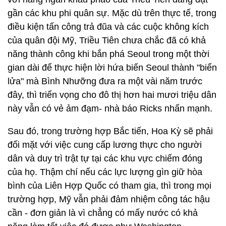
gần các khu phi quân sự. Mặc dù trên thực tế, trong
điều kiện tấn công trả đũa và các cuộc không kích
của quân đội Mỹ, Triều Tiên chưa chắc đã có khả
năng thành công khi bắn phá Seoul trong một thời
gian dài để thực hiện lời hứa biến Seoul thành "biển
lửa" mà Bình Nhưỡng đưa ra một vài năm trước
đây, thì triển vọng cho đô thị hơn hai mươi triệu dân
này vẫn có vẻ ảm đạm- nhà báo Ricks nhấn mạnh.
Sau đó, trong trường hợp Bắc tiến, Hoa Kỳ sẽ phải
đối mặt với việc cung cấp lương thực cho người
dân và duy trì trật tự tại các khu vực chiếm đóng
của họ. Thậm chí nếu các lực lượng gìn giữ hòa
bình của Liên Hợp Quốc có tham gia, thì trong mọi
trường hợp, Mỹ vẫn phải đảm nhiệm công tác hậu
cần - đơn giản là vì chẳng có mấy nước có khả