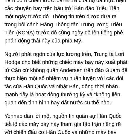
ném bom chiến lược loại B-1B của họ đã thực hiện
các chuyến bay trên bầu trời Bán đảo Triều Tiên
một ngày trước đó. Thông tin trên được đưa ra
trong bối cảnh Hãng Thông tấn Trung ương Triều
Tiên (KCNA) trước đó cùng ngày đã lên tiếng phê
phán động thái này của phía Mỹ.
Người phát ngôn của lực lượng trên, Trung tá Lori
Hodge cho biết những chiếc máy bay này xuất phát
từ Căn cứ không quân Andersen trên đảo Guam để
thực hiện một số nhiệm vụ huấn luyện với các đối
tác của Hàn Quốc và Nhật Bản, đồng thời nhấn
mạnh đây là hoạt động thường kỳ và “không liên
quan đến tình hình hay đất nước cụ thể nào”.
Yonhap dẫn lời một nguồn tin quân sự Hàn Quốc
tiết lộ các máy bay này tham gia tập trận riêng rẽ
với chiến đấu cơ Hàn Quốc và những máy bay