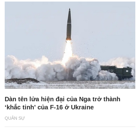
Dàn tên lửa hiện đại của Nga trở thành
‘khắc tinh’ của F-16 ở Ukraine
QUÂN SỰ