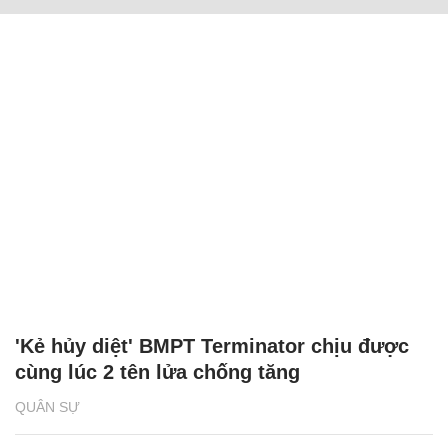
'Kẻ hủy diệt' BMPT Terminator chịu được
cùng lúc 2 tên lửa chống tăng
QUÂN SỰ