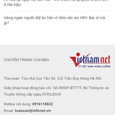
ở Hải Hậu
Hàng ngàn người Mỹ ân hận vì tiêm vắc xin HPV: Bác sĩ nói
gì?
CHUYÊN TRANG CỦA BÁO
Tòa soạn: Tòa nhà Cục Tần Số, 115 Trần Duy Hưng Hà Nội
Giấy phép hoạt động báo chí: Số 09/GP-BTTTT, Bộ Thông tin và
Truyền thông cấp ngày 07/01/2019.
0916118822
Hotline nội dung:
toasoan@infonet.vn
Email: