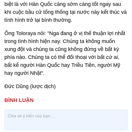
biệt là với Hàn Quốc càng sớm càng tốt ngay sau
khi cuộc bầu cử tổng thống tại nước này kết thúc và
tình hình trở lại bình thường.
Ông Toloraya nói: "Nga đang ở vị thế thuận lợi nhất
trong tình hình hiện nay. Chúng ta không muốn
xung đột và chúng ta cũng không đứng về bất kỳ
phía nào. Chúng ta có thể đối thoại với bất cứ ai,
bất kể người Hàn Quốc hay Triều Tiên, người Mỹ
hay người Nhật".
Đức Dũng (lược dịch)