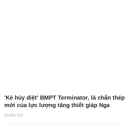
'Kẻ hủy diệt' BMPT Terminator, lá chắn thép
mới của lực lượng tăng thiết giáp Nga
QUÂN SỰ