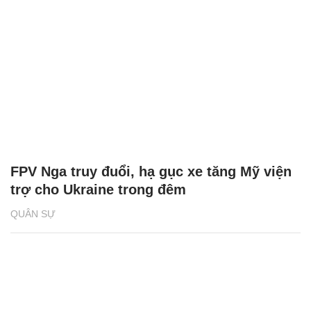
FPV Nga truy đuổi, hạ gục xe tăng Mỹ viện
trợ cho Ukraine trong đêm
QUÂN SỰ