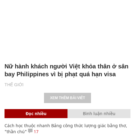
Nữ hành khách người Việt khỏa thân ở sân
bay Philippines vì bị phạt quá hạn visa
THẾ GIỚI
XEM THÊM BÀI VIẾT
Đọc nhiều
Bình luận nhiều
Cách học thuộc nhanh Bảng công thức lượng giác bằng thơ,
"thần chú"
17