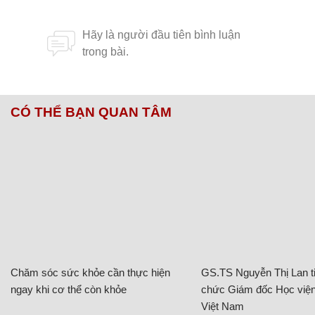
CÓ THỂ BẠN QUAN TÂM
Chăm sóc sức khỏe cần thực hiện
GS.TS Nguyễn Thị Lan ti
ngay khi cơ thể còn khỏe
chức Giám đốc Học viện
Việt Nam