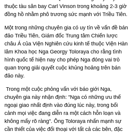
thuộc tàu sân bay Carl Vinson trong khoảng 2-3 giờ
đồng hồ nhằm phô trương sức mạnh với Triều Tiên.
Một trong những chuyên gia có uy tín về vấn đề bán
đảo Triều Tiên, Giám đốc Trung tâm Chiến lược
châu Á của Viện Nghiên cứu kinh tế thuộc Viện Hàn
lâm Khoa học Nga Georgy Toloraya cho rằng tình
hình quốc tế hiện nay cho phép Nga đóng vai trò
quan trọng giải quyết cuộc khủng hoảng trên bán
đảo này.
Trong một cuộc phỏng vấn với báo giới Nga,
chuyên gia này nhận định: "Nga có những ưu thế
ngoại giao nhất định vào đúng lúc này, trong bối
cảnh mọi việc đang diễn ra một cách hỗn loạn và
không mấy rõ ràng". Ông Toloraya nhấn mạnh sự
cần thiết của việc đối thoại với tất cả các bên, đặc