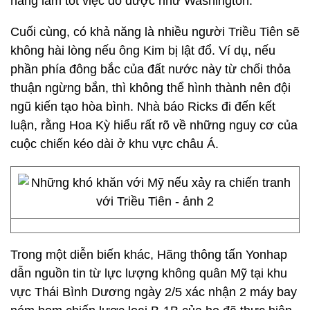
năng làm tốt việc đó được như Washington.
Cuối cùng, có khả năng là nhiều người Triều Tiên sẽ
không hài lòng nếu ông Kim bị lật đổ. Ví dụ, nếu
phần phía đông bắc của đất nước này từ chối thỏa
thuận ngừng bắn, thì không thể hình thành nên đội
ngũ kiến tạo hòa bình. Nhà báo Ricks đi đến kết
luận, rằng Hoa Kỳ hiểu rất rõ về những nguy cơ của
cuộc chiến kéo dài ở khu vực châu Á.
Trong một diễn biến khác, Hãng thông tấn Yonhap
dẫn nguồn tin từ lực lượng không quân Mỹ tại khu
vực Thái Bình Dương ngày 2/5 xác nhận 2 máy bay