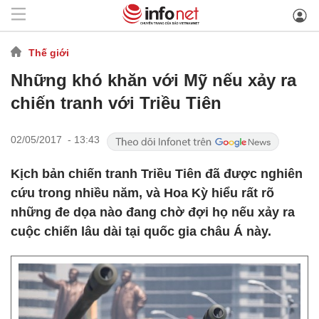
Thế giới
Những khó khăn với Mỹ nếu xảy ra
chiến tranh với Triều Tiên
02/05/2017 - 13:43
Kịch bản chiến tranh Triều Tiên đã được nghiên
cứu trong nhiều năm, và Hoa Kỳ hiểu rất rõ
những đe dọa nào đang chờ đợi họ nếu xảy ra
cuộc chiến lâu dài tại quốc gia châu Á này.