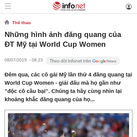
Thể thao
Những hình ảnh đăng quang của
ĐT Mỹ tại World Cup Women
08/07/2019 - 08:23
Đêm qua, các cô gái Mỹ lần thứ 4 đăng quang tại
World Cup Women - giải đấu mà họ gần như
"độc cô cầu bại". Chúng ta hãy cùng nhìn lại
khoảng khắc đăng quang của họ...