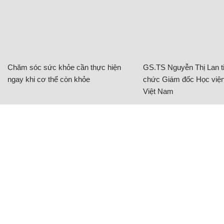
Chăm sóc sức khỏe cần thực hiện
GS.TS Nguyễn Thị Lan ti
ngay khi cơ thể còn khỏe
chức Giám đốc Học viện
Việt Nam