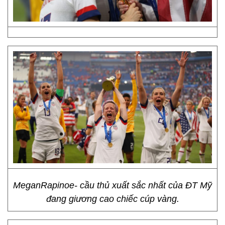
MeganRapinoe- cầu thủ xuất sắc nhất của ĐT Mỹ
đang giương cao chiếc cúp vàng.