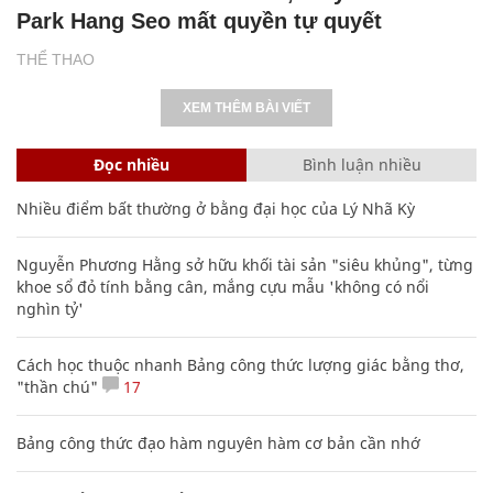
Park Hang Seo mất quyền tự quyết
THỂ THAO
XEM THÊM BÀI VIẾT
Đọc nhiều
Bình luận nhiều
Nhiều điểm bất thường ở bằng đại học của Lý Nhã Kỳ
Nguyễn Phương Hằng sở hữu khối tài sản "siêu khủng", từng
khoe sổ đỏ tính bằng cân, mắng cựu mẫu 'không có nổi
nghìn tỷ'
Cách học thuộc nhanh Bảng công thức lượng giác bằng thơ,
"thần chú"
17
Bảng công thức đạo hàm nguyên hàm cơ bản cần nhớ