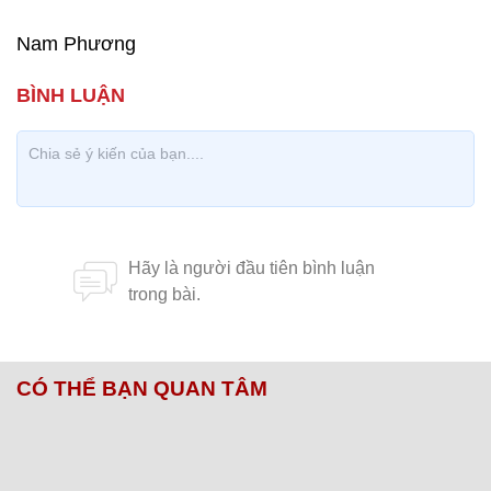
Nam Phương
CÓ THỂ BẠN QUAN TÂM