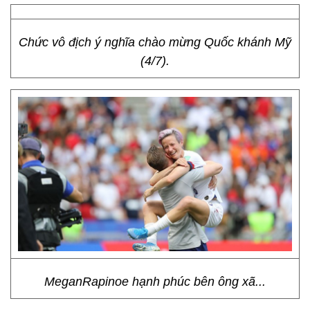
Chức vô địch ý nghĩa chào mừng Quốc khánh Mỹ
(4/7).
MeganRapinoe hạnh phúc bên ông xã...