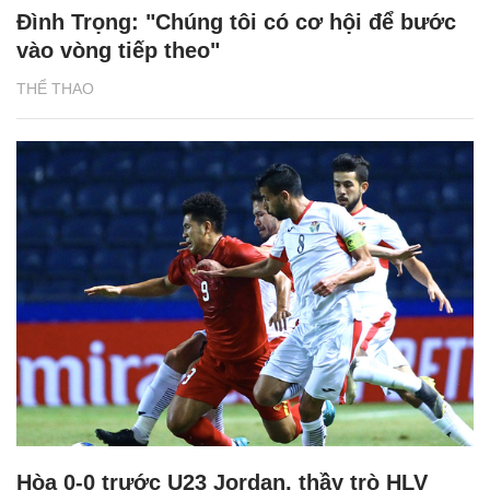
Đình Trọng: "Chúng tôi có cơ hội để bước
vào vòng tiếp theo"
THỂ THAO
Hòa 0-0 trước U23 Jordan, thầy trò HLV