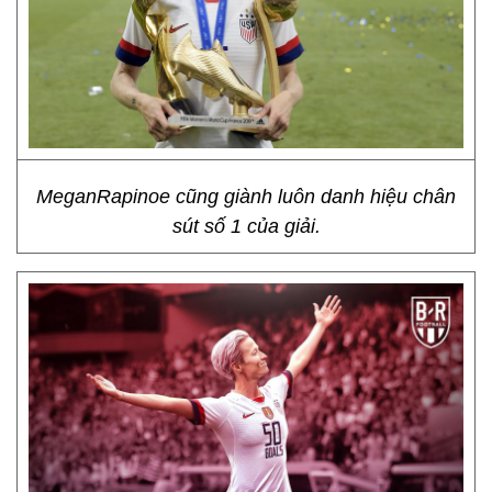
MeganRapinoe cũng giành luôn danh hiệu chân
sút số 1 của giải.