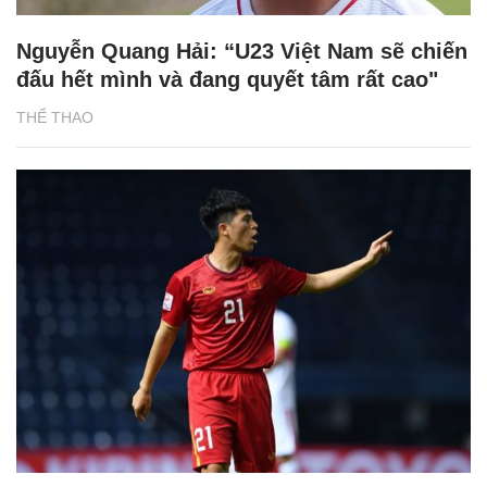
Nguyễn Quang Hải: “U23 Việt Nam sẽ chiến
đấu hết mình và đang quyết tâm rất cao"
THỂ THAO