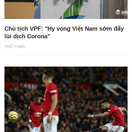
Chủ tịch VPF: "Hy vọng Việt Nam sớm đẩy
lùi dịch Corona"
THỂ THAO