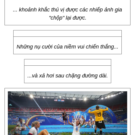
... khoảnh khắc thú vị được các nhiếp ảnh gia
"chộp" lại được.
Những nụ cười của niềm vui chiến thắng...
...và xả hơi sau chặng đường dài.