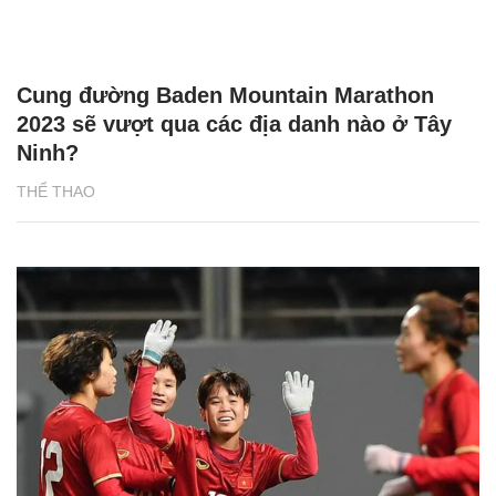
Cung đường Baden Mountain Marathon
2023 sẽ vượt qua các địa danh nào ở Tây
Ninh?
THỂ THAO