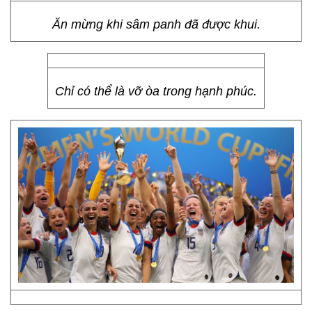
Ăn mừng khi sâm panh đã được khui.
Chỉ có thể là vỡ òa trong hạnh phúc.