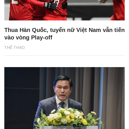
Thua Hàn Quốc, tuyển nữ Việt Nam vẫn tiến
vào vòng Play-off
THỂ THAO