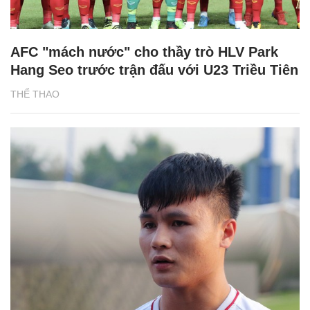
AFC "mách nước" cho thầy trò HLV Park
Hang Seo trước trận đấu với U23 Triều Tiên
THỂ THAO