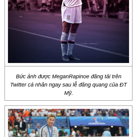
Bức ảnh được MeganRapinoe đăng tải trên
Twitter cá nhân ngay sau lễ đăng quang của ĐT
Mỹ.