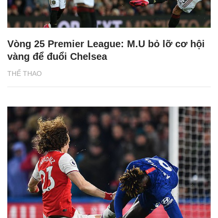
Vòng 25 Premier League: M.U bỏ lỡ cơ hội
vàng để đuổi Chelsea
THỂ THAO