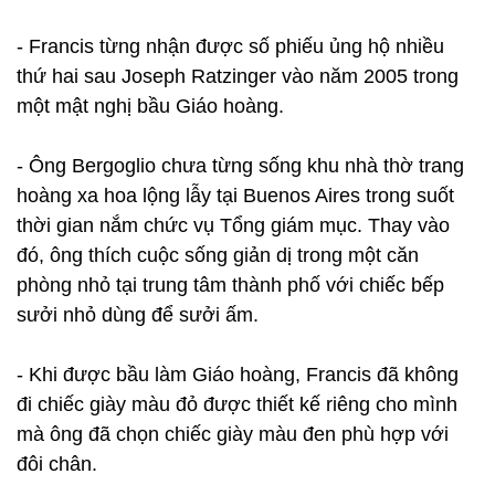
- Francis từng nhận được số phiếu ủng hộ nhiều
thứ hai sau Joseph Ratzinger vào năm 2005 trong
một mật nghị bầu Giáo hoàng.
- Ông Bergoglio chưa từng sống khu nhà thờ trang
hoàng xa hoa lộng lẫy tại Buenos Aires trong suốt
thời gian nắm chức vụ Tổng giám mục. Thay vào
đó, ông thích cuộc sống giản dị trong một căn
phòng nhỏ tại trung tâm thành phố với chiếc bếp
sưởi nhỏ dùng để sưởi ấm.
- Khi được bầu làm Giáo hoàng, Francis đã không
đi chiếc giày màu đỏ được thiết kế riêng cho mình
mà ông đã chọn chiếc giày màu đen phù hợp với
đôi chân.