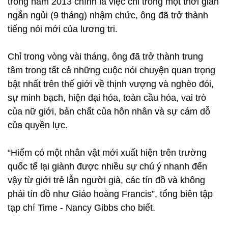
trong năm 2013 chính là việc chỉ trong một thời gian
ngắn ngủi (9 tháng) nhậm chức, ông đã trở thành
tiếng nói mới của lương tri.
Chỉ trong vòng vài tháng, ông đã trở thành trung
tâm trong tất cả những cuộc nói chuyện quan trọng
bật nhất trên thế giới về thịnh vượng và nghèo đói,
sự minh bạch, hiện đại hóa, toàn cầu hóa, vai trò
của nữ giới, bản chất của hôn nhân và sự cám dỗ
của quyền lực.
“Hiếm có một nhân vật mới xuất hiện trên trường
quốc tế lại giành được nhiều sự chú ý nhanh đến
vậy từ giới trẻ lẫn người già, các tín đồ và không
phải tín đồ như Giáo hoàng Francis”, tổng biên tập
tạp chí Time - Nancy Gibbs cho biết.