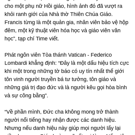
cho một phụ nữ Hồi giáo, hình ảnh đó đã vượt ra
khỏi ranh giới của Nhà thờ Thiên Chúa Giáo.
Francis từng là một quản gia, nhân viên bảo vệ hộp
đêm, một kỹ thuật viên hóa học và giáo viên văn
học”, tạp chí Time viết.
Phát ngôn viên Tòa thánh Vatican - Federico
Lombardi khẳng định: “Đây là một dấu hiệu tích cực
khi một trong những tờ báo có uy tín nhất thế giới
tôn vinh người truyền bá tư tưởng, tôn giáo và
những giá trị đạo đức và là người kêu gọi hòa bình
và sự công bằng”.
“Về phần mình, Đức cha không mong trở thành
người nổi tiếng hay nhận được các danh hiệu.
Nhưng nếu danh hiệu này giúp mọi người lấy lại