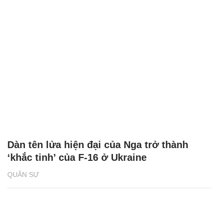
Dàn tên lửa hiện đại của Nga trở thành
‘khắc tinh’ của F-16 ở Ukraine
QUÂN SỰ