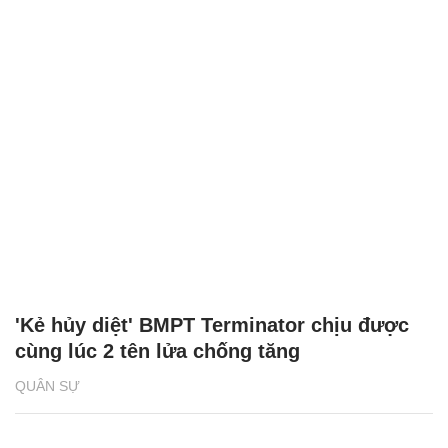
'Kẻ hủy diệt' BMPT Terminator chịu được
cùng lúc 2 tên lửa chống tăng
QUÂN SỰ