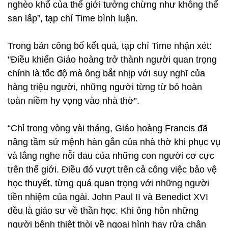
nghèo khổ của thế giới tưởng chừng như không thể
san lấp”, tạp chí Time bình luận.
Trong bản công bố kết quả, tạp chí Time nhận xét:
"Điều khiến Giáo hoàng trở thành người quan trọng
chính là tốc độ mà ông bắt nhịp với suy nghĩ của
hàng triệu người, những người từng từ bỏ hoàn
toàn niềm hy vọng vào nhà thờ”.
“Chỉ trong vòng vài tháng, Giáo hoàng Francis đã
nâng tầm sứ mệnh hàn gắn của nhà thờ khi phục vụ
và lắng nghe nỗi đau của những con người cơ cực
trên thế giới. Điều đó vượt trên cả công việc bảo vệ
học thuyết, từng quá quan trọng với những người
tiền nhiệm của ngài. John Paul II và Benedict XVI
đều là giáo sư về thần học. Khi ông hôn những
người bệnh thiệt thòi về ngoại hình hay rửa chân