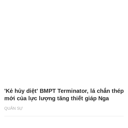
'Kẻ hủy diệt' BMPT Terminator, lá chắn thép
mới của lực lượng tăng thiết giáp Nga
QUÂN SỰ