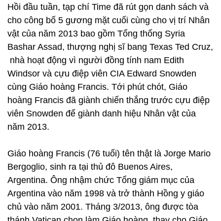
Hồi đầu tuần, tạp chí Time đã rút gọn danh sách và
cho công bố 5 gương mặt cuối cùng cho vị trí Nhân
vật của năm 2013 bao gồm Tổng thống Syria
Bashar Assad, thượng nghị sĩ bang Texas Ted Cruz,
nhà hoạt động vì người đồng tính nam Edith
Windsor và cựu điệp viên CIA Edward Snowden
cùng Giáo hoàng Francis. Tới phút chót, Giáo
hoàng Francis đã giành chiến thắng trước cựu điệp
viên Snowden để giành danh hiệu Nhân vật của
năm 2013.
Giáo hoàng Francis (76 tuổi) tên thật là Jorge Mario
Bergoglio, sinh ra tại thủ đô Buenos Aires,
Argentina. Ông nhậm chức Tổng giám mục của
Argentina vào năm 1998 và trở thành Hồng y giáo
chủ vào năm 2001. Tháng 3/2013, ông được tòa
thánh Vatican chọn làm Giáo hoàng, thay cho Giáo