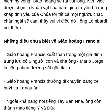
niềm hy vọng, Giáo hoàng sẽ rất vui lòng. Nếu việc
được chọn là Nhân vật của năm giúp truyền bá rộng
khắp tình yêu của Chúa tới tất cả mọi người, chắc
chắn ngài sẽ cảm thấy vui vì điều đó”, ông Lombardi
nói thêm.
Những điều chưa biết về Giáo hoàng Francis:
- Giáo hoàng Francis xuất thân trong một gia đình
trung lưu có 5 người con và cha ông - Mario Jorge
là công nhân đường sắt gốc Italia.
- Giáo hoàng Francis thường di chuyển bằng xe
buýt và tự nấu ăn.
- Ngoài khả năng nói tiếng Tây Ban Nha, ông còn
thành thạo tiếng Ý và Đức.