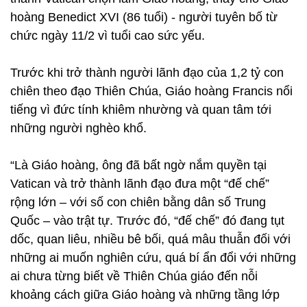
hoàng Benedict XVI (86 tuổi) - người tuyên bố từ
chức ngày 11/2 vì tuổi cao sức yếu.
Trước khi trở thành người lãnh đạo của 1,2 tỷ con
chiên theo đạo Thiên Chúa, Giáo hoàng Francis nổi
tiếng vì đức tính khiêm nhường và quan tâm tới
những người nghèo khổ.
“Là Giáo hoàng, ông đã bất ngờ nắm quyền tại
Vatican và trở thành lãnh đạo đưa một “đế chế”
rộng lớn – với số con chiên bằng dân số Trung
Quốc – vào trật tự. Trước đó, “đế chế” đó đang tụt
dốc, quan liêu, nhiều bê bối, quá mâu thuẫn đối với
những ai muốn nghiên cứu, quá bí ẩn đổi với những
ai chưa từng biết về Thiên Chúa giáo đến nỗi
khoảng cách giữa Giáo hoàng và những tầng lớp