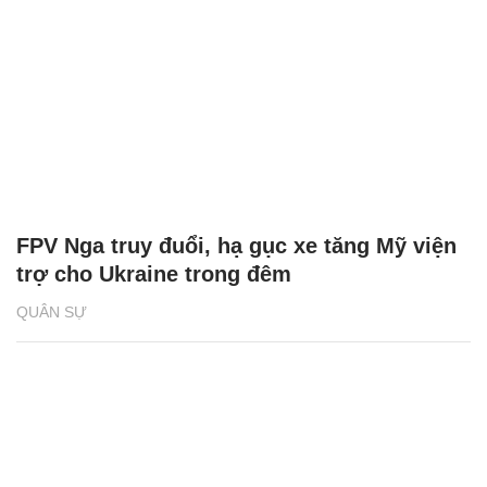
FPV Nga truy đuổi, hạ gục xe tăng Mỹ viện
trợ cho Ukraine trong đêm
QUÂN SỰ