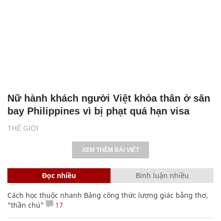
Nữ hành khách người Việt khỏa thân ở sân
bay Philippines vì bị phạt quá hạn visa
THẾ GIỚI
XEM THÊM BÀI VIẾT
Đọc nhiều
Bình luận nhiều
Cách học thuộc nhanh Bảng công thức lượng giác bằng thơ,
"thần chú"
17