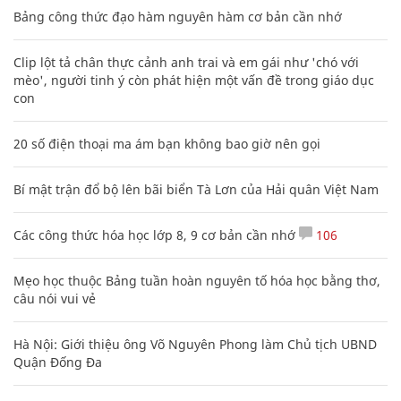
Bảng công thức đạo hàm nguyên hàm cơ bản cần nhớ
Clip lột tả chân thực cảnh anh trai và em gái như 'chó với
mèo', người tinh ý còn phát hiện một vấn đề trong giáo dục
con
20 số điện thoại ma ám bạn không bao giờ nên gọi
Bí mật trận đổ bộ lên bãi biển Tà Lơn của Hải quân Việt Nam
Các công thức hóa học lớp 8, 9 cơ bản cần nhớ
106
Mẹo học thuộc Bảng tuần hoàn nguyên tố hóa học bằng thơ,
câu nói vui vẻ
Hà Nội: Giới thiệu ông Võ Nguyên Phong làm Chủ tịch UBND
Quận Đống Đa