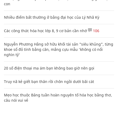
con
Nhiều điểm bất thường ở bằng đại học của Lý Nhã Kỳ
Các công thức hóa học lớp 8, 9 cơ bản cần nhớ
106
Nguyễn Phương Hằng sở hữu khối tài sản "siêu khủng", từng
khoe sổ đỏ tính bằng cân, mắng cựu mẫu 'không có nổi
nghìn tỷ'
20 số điện thoại ma ám bạn không bao giờ nên gọi
Truy nã kẻ giết bạn thân rồi chôn ngồi dưới bãi cát
Mẹo học thuộc Bảng tuần hoàn nguyên tố hóa học bằng thơ,
câu nói vui vẻ