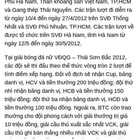
Phú Hà Nam, Than khoáng sản Việt Nam, TP.HCM
và Gang thép Thái Nguyên. Các trận lượt đi diễn ra
từ ngày 10/4 đến ngày 27/4/2012 trên SVĐ Thống
Nhất và SVĐ Phú Nhuận, TP.HCM. Các trận lượt về
được tổ chức trên SVĐ Hà Nam, tỉnh Hà Nam từ
ngày 12/5 đến ngày 30/5/2012.
Tại giải bóng đá nữ VĐQG – Thái Sơn Bắc 2012,
các đội sẽ thi đấu theo thể thức vòng tròn 2 lượt để
tính điểm xếp hạng. Đội vô địch sẽ nhận Cup, bảng
danh vị, HCV và tiền thưởng 200 triệu đồng; đội thứ
nhì nhận bảng danh vị, HCB và tiền thưởng 150
triệu đồng; đội thứ ba nhận bảng danh vị, HCĐ và
tiền thưởng 100 triệu đồng. Ngoài ra, BTC còn trao
thưởng cho đội phong cách với giải thưởng trị giá
10 triệu đồng, giải cầu thủ xuất sắc nhất VCK, giải
cầu thủ ghi bàn thắng nhiều nhất VCK và giải thủ