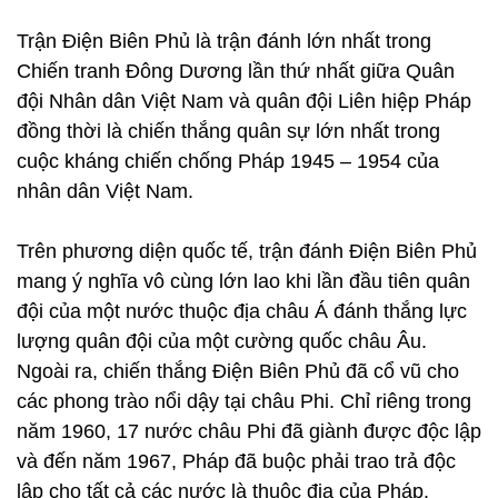
Trận Điện Biên Phủ là trận đánh lớn nhất trong
Chiến tranh Đông Dương lần thứ nhất giữa Quân
đội Nhân dân Việt Nam và quân đội Liên hiệp Pháp
đồng thời là chiến thắng quân sự lớn nhất trong
cuộc kháng chiến chống Pháp 1945 – 1954 của
nhân dân Việt Nam.
Trên phương diện quốc tế, trận đánh Điện Biên Phủ
mang ý nghĩa vô cùng lớn lao khi lần đầu tiên quân
đội của một nước thuộc địa châu Á đánh thắng lực
lượng quân đội của một cường quốc châu Âu.
Ngoài ra, chiến thắng Điện Biên Phủ đã cổ vũ cho
các phong trào nổi dậy tại châu Phi. Chỉ riêng trong
năm 1960, 17 nước châu Phi đã giành được độc lập
và đến năm 1967, Pháp đã buộc phải trao trả độc
lập cho tất cả các nước là thuộc địa của Pháp.