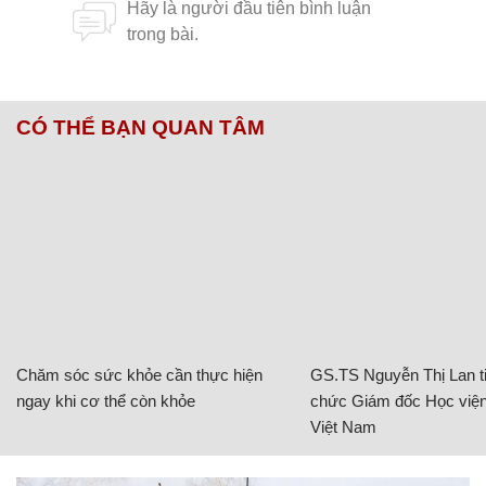
CÓ THỂ BẠN QUAN TÂM
Chăm sóc sức khỏe cần thực hiện
GS.TS Nguyễn Thị Lan ti
ngay khi cơ thể còn khỏe
chức Giám đốc Học viện
Việt Nam