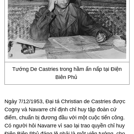
Tướng De Castries trong hầm ẩn nấp tại Điện
Biên Phủ
Ngày 7/12/1953, Đại tá Christian de Castries được
Cogny và Navarre chỉ định chỉ huy tập đoàn cứ
điểm, chuẩn bị đương đầu với một cuộc tiến công.
Có người hỏi Navarre vì sao lại trao quyền chỉ huy
Điện Biên Phủ đáng lẽ phải là một viên tướng, cho