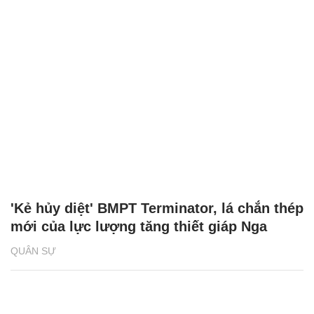
'Kẻ hủy diệt' BMPT Terminator, lá chắn thép
mới của lực lượng tăng thiết giáp Nga
QUÂN SỰ