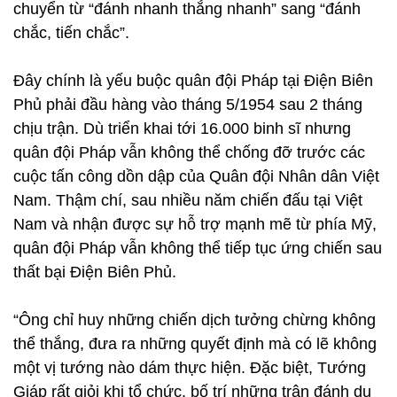
chuyển từ “đánh nhanh thắng nhanh” sang “đánh
chắc, tiến chắc”.
Đây chính là yếu buộc quân đội Pháp tại Điện Biên
Phủ phải đầu hàng vào tháng 5/1954 sau 2 tháng
chịu trận. Dù triển khai tới 16.000 binh sĩ nhưng
quân đội Pháp vẫn không thể chống đỡ trước các
cuộc tấn công dồn dập của Quân đội Nhân dân Việt
Nam. Thậm chí, sau nhiều năm chiến đấu tại Việt
Nam và nhận được sự hỗ trợ mạnh mẽ từ phía Mỹ,
quân đội Pháp vẫn không thể tiếp tục ứng chiến sau
thất bại Điện Biên Phủ.
“Ông chỉ huy những chiến dịch tưởng chừng không
thể thắng, đưa ra những quyết định mà có lẽ không
một vị tướng nào dám thực hiện. Đặc biệt, Tướng
Giáp rất giỏi khi tổ chức, bố trí những trận đánh du