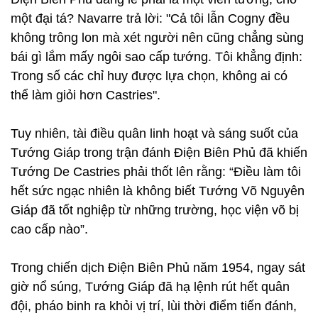
một đại tá? Navarre trả lời: "Cả tôi lẫn Cogny đều
không trông lon mà xét người nên cũng chẳng sùng
bái gì lắm mấy ngôi sao cấp tướng. Tôi khẳng định:
Trong số các chỉ huy được lựa chọn, không ai có
thể làm giỏi hơn Castries".
Tuy nhiên, tài điều quân linh hoạt và sáng suốt của
Tướng Giáp trong trận đánh Điện Biên Phủ đã khiến
Tướng De Castries phải thốt lên rằng: “Điều làm tôi
hết sức ngạc nhiên là không biết Tướng Võ Nguyên
Giáp đã tốt nghiệp từ những trường, học viện võ bị
cao cấp nào”.
Trong chiến dịch Điện Biên Phủ năm 1954, ngay sát
giờ nổ súng, Tướng Giáp đã hạ lệnh rút hết quân
đội, pháo binh ra khỏi vị trí, lùi thời điểm tiến đánh,