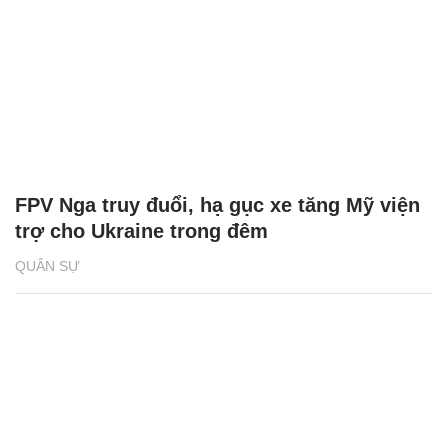
FPV Nga truy đuổi, hạ gục xe tăng Mỹ viện
trợ cho Ukraine trong đêm
QUÂN SỰ