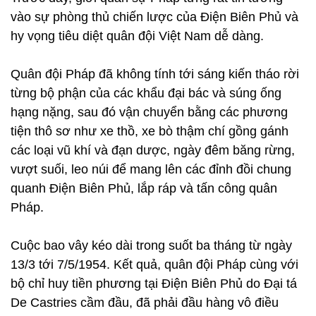
vào sự phòng thủ chiến lược của Điện Biên Phủ và
hy vọng tiêu diệt quân đội Việt Nam dễ dàng.
Quân đội Pháp đã không tính tới sáng kiến tháo rời
từng bộ phận của các khẩu đại bác và súng ống
hạng nặng, sau đó vận chuyển bằng các phương
tiện thô sơ như xe thồ, xe bò thậm chí gồng gánh
các loại vũ khí và đạn dược, ngày đêm băng rừng,
vượt suối, leo núi để mang lên các đỉnh đồi chung
quanh Điện Biên Phủ, lắp ráp và tấn công quân
Pháp.
Cuộc bao vây kéo dài trong suốt ba tháng từ ngày
13/3 tới 7/5/1954. Kết quả, quân đội Pháp cùng với
bộ chỉ huy tiền phương tại Điện Biên Phủ do Đại tá
De Castries cầm đầu, đã phải đầu hàng vô điều