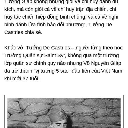
Tướng Giáp không những giỏi về chỉ huy đánh du
kích, mà còn giỏi cả về chỉ huy trận địa chiến, chỉ
huy tác chiến hiệp đồng binh chủng, và cả về nghi
binh đánh lừa tình báo đối phương”, Tướng De
Castries chia sẻ.
Khác với Tướng De Castries – người từng theo học
Trường Quân sự Saint Syr, không qua một trường
lớp quân sự chính quy nào nhưng Võ Nguyên Giáp
đã trở thành "vị tướng 5 sao" đầu tiên của Việt Nam
khi mới 37 tuổi.