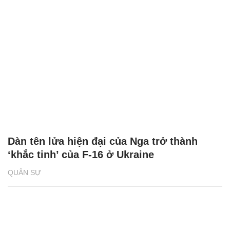
Dàn tên lửa hiện đại của Nga trở thành
‘khắc tinh’ của F-16 ở Ukraine
QUÂN SỰ