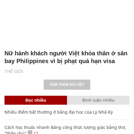
Nữ hành khách người Việt khỏa thân ở sân
bay Philippines vì bị phạt quá hạn visa
THẾ GIỚI
XEM THÊM BÀI VIẾT
Đọc nhiều
Bình luận nhiều
Nhiều điểm bất thường ở bằng đại học của Lý Nhã Kỳ
Cách học thuộc nhanh Bảng công thức lượng giác bằng thơ,
"thần chú"
17