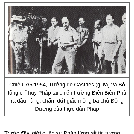
Chiều 7/5/1954, Tướng de Castries (giữa) và Bộ
tổng chỉ huy Pháp tại chiến trường Ðiện Biên Phủ
ra đầu hàng, chấm dứt giấc mộng bá chủ Ðông
Dương của thực dân Pháp
Trước đây, giới quân sự Pháp từng rất tin tưởng