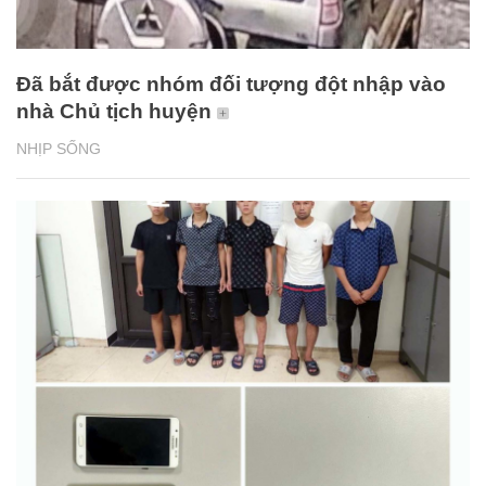
Đã bắt được nhóm đối tượng đột nhập vào
nhà Chủ tịch huyện
NHỊP SỐNG