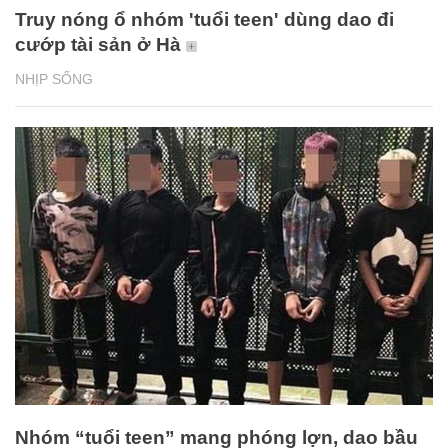
Truy nóng ổ nhóm 'tuổi teen' dùng dao đi
cướp tài sản ở Hà
NHỊP SỐNG
Nhóm “tuổi teen” mang phóng lợn, dao bầu