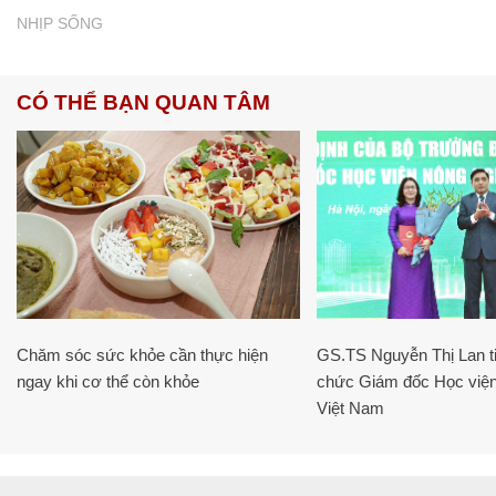
NHỊP SỐNG
CÓ THỂ BẠN QUAN TÂM
Chăm sóc sức khỏe cần thực hiện
GS.TS Nguyễn Thị Lan ti
ngay khi cơ thể còn khỏe
chức Giám đốc Học viện
Việt Nam