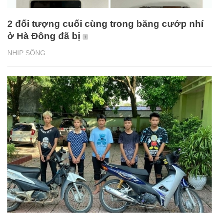
2 đối tượng cuối cùng trong băng cướp nhí
ở Hà Đông đã bị
NHỊP SỐNG