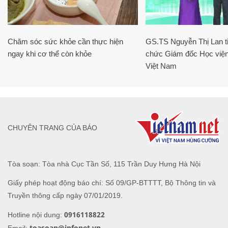
Chăm sóc sức khỏe cần thực hiện
GS.TS Nguyễn Thị Lan ti
ngay khi cơ thể còn khỏe
chức Giám đốc Học viện
Việt Nam
CHUYÊN TRANG CỦA BÁO
Tòa soạn: Tòa nhà Cục Tần Số, 115 Trần Duy Hưng Hà Nội
Giấy phép hoạt động báo chí: Số 09/GP-BTTTT, Bộ Thông tin và
Truyền thông cấp ngày 07/01/2019.
0916118822
Hotline nội dung:
toasoan@infonet.vn