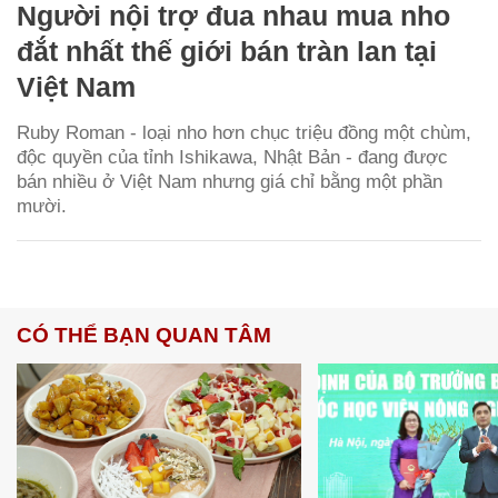
Người nội trợ đua nhau mua nho
đắt nhất thế giới bán tràn lan tại
Việt Nam
Ruby Roman - loại nho hơn chục triệu đồng một chùm,
độc quyền của tỉnh Ishikawa, Nhật Bản - đang được
bán nhiều ở Việt Nam nhưng giá chỉ bằng một phần
mười.
CÓ THỂ BẠN QUAN TÂM