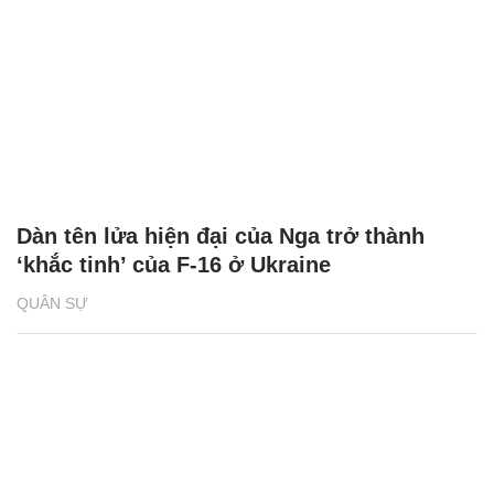
Dàn tên lửa hiện đại của Nga trở thành
‘khắc tinh’ của F-16 ở Ukraine
QUÂN SỰ