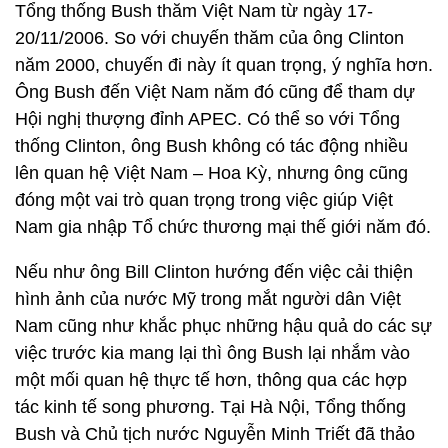
Tổng thống Bush thăm Việt Nam từ ngày 17-
20/11/2006. So với chuyến thăm của ông Clinton
năm 2000, chuyến đi này ít quan trọng, ý nghĩa hơn.
Ông Bush đến Việt Nam năm đó cũng để tham dự
Hội nghị thượng đỉnh APEC. Có thể so với Tổng
thống Clinton, ông Bush không có tác động nhiều
lên quan hệ Việt Nam – Hoa Kỳ, nhưng ông cũng
đóng một vai trò quan trọng trong việc giúp Việt
Nam gia nhập Tổ chức thương mại thế giới năm đó.
Nếu như ông Bill Clinton hướng đến việc cải thiện
hình ảnh của nước Mỹ trong mắt người dân Việt
Nam cũng như khắc phục những hậu quả do các sự
việc trước kia mang lại thì ông Bush lại nhắm vào
một mối quan hệ thực tế hơn, thông qua các hợp
tác kinh tế song phương. Tại Hà Nội, Tổng thống
Bush và Chủ tịch nước Nguyễn Minh Triết đã thảo