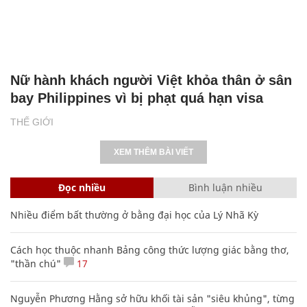
Nữ hành khách người Việt khỏa thân ở sân
bay Philippines vì bị phạt quá hạn visa
THẾ GIỚI
XEM THÊM BÀI VIẾT
Đọc nhiều
Bình luận nhiều
Nhiều điểm bất thường ở bằng đại học của Lý Nhã Kỳ
Cách học thuộc nhanh Bảng công thức lượng giác bằng thơ,
"thần chú"
17
Nguyễn Phương Hằng sở hữu khối tài sản "siêu khủng", từng