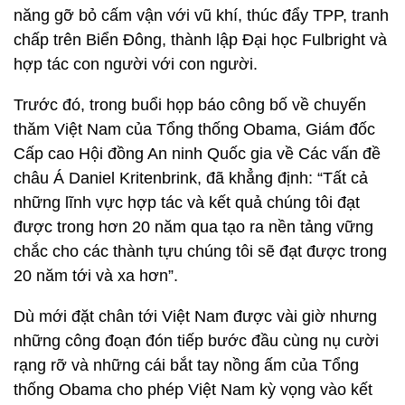
năng gỡ bỏ cấm vận với vũ khí, thúc đẩy TPP, tranh
chấp trên Biển Đông, thành lập Đại học Fulbright và
hợp tác con người với con người.
Trước đó, trong buổi họp báo công bố về chuyến
thăm Việt Nam của Tổng thống Obama, Giám đốc
Cấp cao Hội đồng An ninh Quốc gia về Các vấn đề
châu Á Daniel Kritenbrink, đã khẳng định: “Tất cả
những lĩnh vực hợp tác và kết quả chúng tôi đạt
được trong hơn 20 năm qua tạo ra nền tảng vững
chắc cho các thành tựu chúng tôi sẽ đạt được trong
20 năm tới và xa hơn”.
Dù mới đặt chân tới Việt Nam được vài giờ nhưng
những công đoạn đón tiếp bước đầu cùng nụ cười
rạng rỡ và những cái bắt tay nồng ấm của Tổng
thống Obama cho phép Việt Nam kỳ vọng vào kết