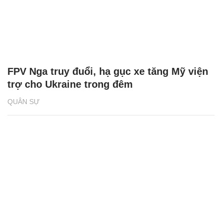
FPV Nga truy đuổi, hạ gục xe tăng Mỹ viện
trợ cho Ukraine trong đêm
QUÂN SỰ