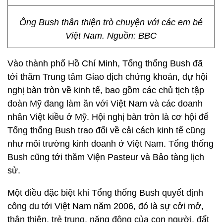
Ông Bush thân thiện trò chuyện với các em bé
Việt Nam. Nguồn: BBC
Vào thành phố Hồ Chí Minh, Tổng thống Bush đã
tới thăm Trung tâm Giao dịch chứng khoán, dự hội
nghị bàn tròn về kinh tế, bao gồm các chủ tịch tập
đoàn Mỹ đang làm ăn với Việt Nam và các doanh
nhân Việt kiều ở Mỹ. Hội nghị bàn tròn là cơ hội để
Tổng thống Bush trao đổi về cải cách kinh tế cũng
như môi trường kinh doanh ở Việt Nam. Tổng thống
Bush cũng tới thăm Viện Pasteur và Bảo tàng lịch
sử.
Một điều đặc biệt khi Tổng thống Bush quyết định
công du tới Việt Nam năm 2006, đó là sự cởi mở,
thân thiện, trẻ trung, năng động của con người, đất