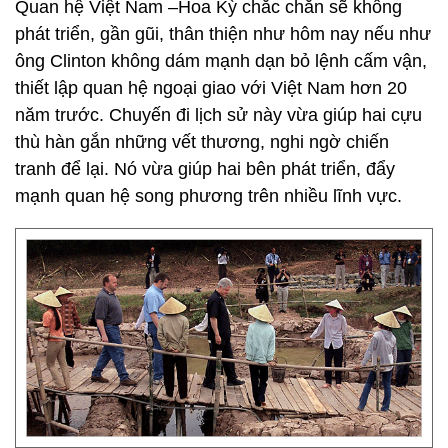
Quan hệ Việt Nam –Hoa Kỳ chắc chắn sẽ không
phát triển, gần gũi, thân thiện như hôm nay nếu như
ông Clinton không dám mạnh dạn bỏ lệnh cấm vận,
thiết lập quan hệ ngoại giao với Việt Nam hơn 20
năm trước. Chuyến đi lịch sử này vừa giúp hai cựu
thù hàn gắn những vết thương, nghi ngờ chiến
tranh để lại. Nó vừa giúp hai bên phát triển, đẩy
mạnh quan hệ song phương trên nhiều lĩnh vực.