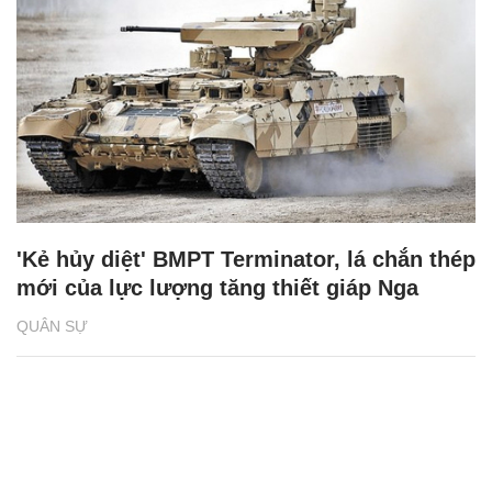
'Kẻ hủy diệt' BMPT Terminator, lá chắn thép
mới của lực lượng tăng thiết giáp Nga
QUÂN SỰ