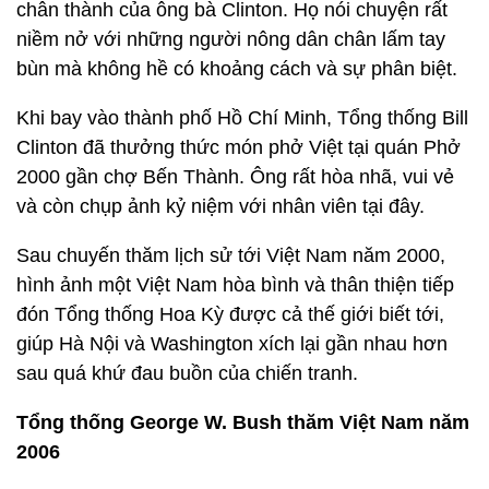
chân thành của ông bà Clinton. Họ nói chuyện rất
niềm nở với những người nông dân chân lấm tay
bùn mà không hề có khoảng cách và sự phân biệt.
Khi bay vào thành phố Hồ Chí Minh, Tổng thống Bill
Clinton đã thưởng thức món phở Việt tại quán Phở
2000 gần chợ Bến Thành. Ông rất hòa nhã, vui vẻ
và còn chụp ảnh kỷ niệm với nhân viên tại đây.
Sau chuyến thăm lịch sử tới Việt Nam năm 2000,
hình ảnh một Việt Nam hòa bình và thân thiện tiếp
đón Tổng thống Hoa Kỳ được cả thế giới biết tới,
giúp Hà Nội và Washington xích lại gần nhau hơn
sau quá khứ đau buồn của chiến tranh.
Tổng thống George W. Bush thăm Việt Nam năm
2006