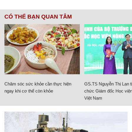
CÓ THỂ BẠN QUAN TÂM
Chăm sóc sức khỏe cần thực hiện
GS.TS Nguyễn Thị Lan ti
ngay khi cơ thể còn khỏe
chức Giám đốc Học viện
Việt Nam