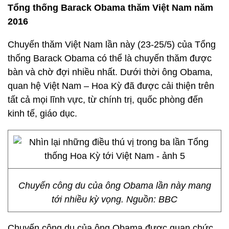
Tổng thống Barack Obama thăm Việt Nam năm
2016
Chuyến thăm Việt Nam lần này (23-25/5) của Tổng
thống Barack Obama có thể là chuyến thăm được
bàn và chờ đợi nhiều nhất. Dưới thời ông Obama,
quan hệ Việt Nam – Hoa Kỳ đã được cải thiện trên
tất cả mọi lĩnh vực, từ chính trị, quốc phòng đến
kinh tế, giáo dục.
Chuyến công du của ông Obama lần này mang
tới nhiều kỳ vọng. Nguồn: BBC
Chuyến công du của ông Obama được quan chức