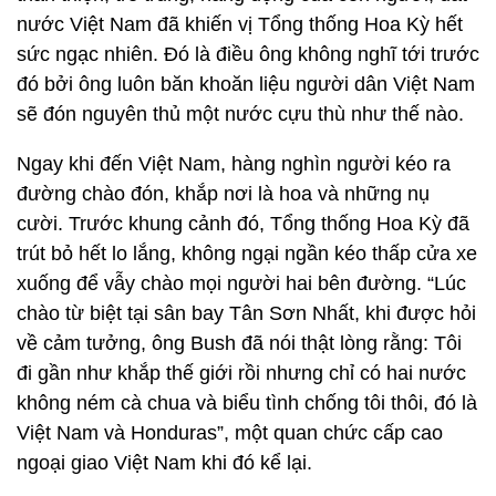
nước Việt Nam đã khiến vị Tổng thống Hoa Kỳ hết
sức ngạc nhiên. Đó là điều ông không nghĩ tới trước
đó bởi ông luôn băn khoăn liệu người dân Việt Nam
sẽ đón nguyên thủ một nước cựu thù như thế nào.
Ngay khi đến Việt Nam, hàng nghìn người kéo ra
đường chào đón, khắp nơi là hoa và những nụ
cười. Trước khung cảnh đó, Tổng thống Hoa Kỳ đã
trút bỏ hết lo lắng, không ngại ngần kéo thấp cửa xe
xuống để vẫy chào mọi người hai bên đường. “Lúc
chào từ biệt tại sân bay Tân Sơn Nhất, khi được hỏi
về cảm tưởng, ông Bush đã nói thật lòng rằng: Tôi
đi gần như khắp thế giới rồi nhưng chỉ có hai nước
không ném cà chua và biểu tình chống tôi thôi, đó là
Việt Nam và Honduras”, một quan chức cấp cao
ngoại giao Việt Nam khi đó kể lại.