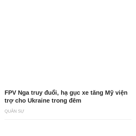
FPV Nga truy đuổi, hạ gục xe tăng Mỹ viện
trợ cho Ukraine trong đêm
QUÂN SỰ