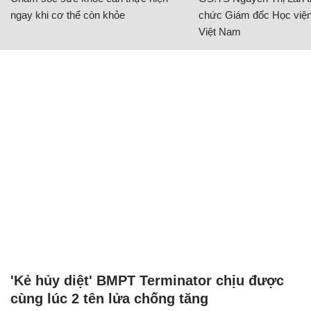
ngay khi cơ thể còn khỏe
chức Giám đốc Học viện
Việt Nam
'Kẻ hủy diệt' BMPT Terminator chịu được
cùng lúc 2 tên lửa chống tăng