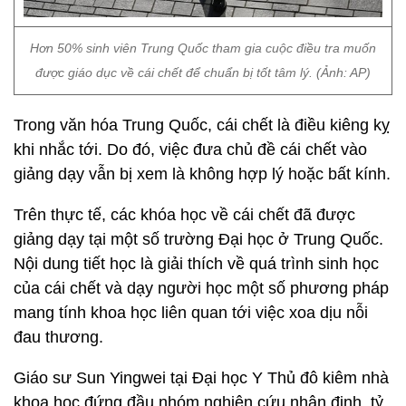
Hơn 50% sinh viên Trung Quốc tham gia cuộc điều tra muốn
được giáo dục về cái chết để chuẩn bị tốt tâm lý. (Ảnh: AP)
Trong văn hóa Trung Quốc, cái chết là điều kiêng kỵ
khi nhắc tới. Do đó, việc đưa chủ đề cái chết vào
giảng dạy vẫn bị xem là không hợp lý hoặc bất kính.
Trên thực tế, các khóa học về cái chết đã được
giảng dạy tại một số trường Đại học ở Trung Quốc.
Nội dung tiết học là giải thích về quá trình sinh học
của cái chết và dạy người học một số phương pháp
mang tính khoa học liên quan tới việc xoa dịu nỗi
đau thương.
Giáo sư Sun Yingwei tại Đại học Y Thủ đô kiêm nhà
khoa học đứng đầu nhóm nghiên cứu nhận định, tỷ