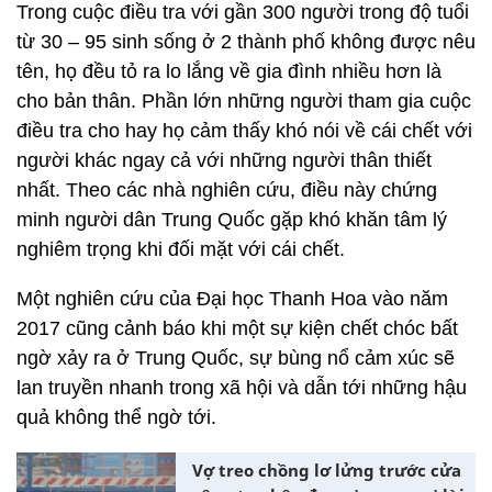
Trong cuộc điều tra với gần 300 người trong độ tuổi
từ 30 – 95 sinh sống ở 2 thành phố không được nêu
tên, họ đều tỏ ra lo lắng về gia đình nhiều hơn là
cho bản thân. Phần lớn những người tham gia cuộc
điều tra cho hay họ cảm thấy khó nói về cái chết với
người khác ngay cả với những người thân thiết
nhất. Theo các nhà nghiên cứu, điều này chứng
minh người dân Trung Quốc gặp khó khăn tâm lý
nghiêm trọng khi đối mặt với cái chết.
Một nghiên cứu của Đại học Thanh Hoa vào năm
2017 cũng cảnh báo khi một sự kiện chết chóc bất
ngờ xảy ra ở Trung Quốc, sự bùng nổ cảm xúc sẽ
lan truyền nhanh trong xã hội và dẫn tới những hậu
quả không thể ngờ tới.
Vợ treo chồng lơ lửng trước cửa