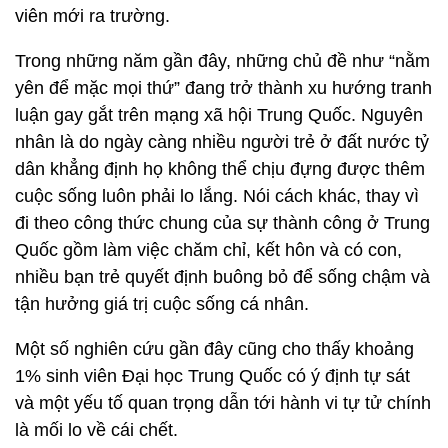
viên mới ra trường.
Trong những năm gần đây, những chủ đề như “nằm
yên để mặc mọi thứ” đang trở thành xu hướng tranh
luận gay gắt trên mạng xã hội Trung Quốc. Nguyên
nhân là do ngày càng nhiều người trẻ ở đất nước tỷ
dân khẳng định họ không thể chịu đựng được thêm
cuộc sống luôn phải lo lắng. Nói cách khác, thay vì
đi theo công thức chung của sự thành công ở Trung
Quốc gồm làm việc chăm chỉ, kết hôn và có con,
nhiều bạn trẻ quyết định buông bỏ để sống chậm và
tận hưởng giá trị cuộc sống cá nhân.
Một số nghiên cứu gần đây cũng cho thấy khoảng
1% sinh viên Đại học Trung Quốc có ý định tự sát
và một yếu tố quan trọng dẫn tới hành vi tự tử chính
là mối lo về cái chết.