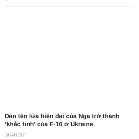
Dàn tên lửa hiện đại của Nga trở thành
‘khắc tinh’ của F-16 ở Ukraine
QUÂN SỰ