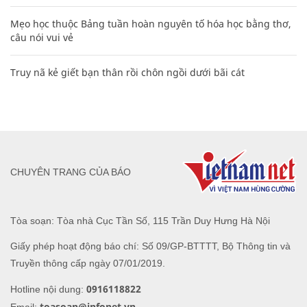
Mẹo học thuộc Bảng tuần hoàn nguyên tố hóa học bằng thơ,
câu nói vui vẻ
Truy nã kẻ giết bạn thân rồi chôn ngồi dưới bãi cát
CHUYÊN TRANG CỦA BÁO
Tòa soạn: Tòa nhà Cục Tần Số, 115 Trần Duy Hưng Hà Nội
Giấy phép hoạt động báo chí: Số 09/GP-BTTTT, Bộ Thông tin và
Truyền thông cấp ngày 07/01/2019.
0916118822
Hotline nội dung:
toasoan@infonet.vn