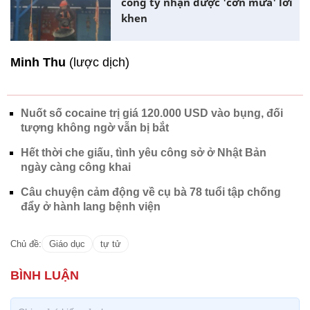
công ty nhận được 'cơn mưa' lời
khen
Minh Thu
(lược dịch)
Nuốt số cocaine trị giá 120.000 USD vào bụng, đối
tượng không ngờ vẫn bị bắt
Hết thời che giấu, tình yêu công sở ở Nhật Bản
ngày càng công khai
Câu chuyện cảm động về cụ bà 78 tuổi tập chống
đẩy ở hành lang bệnh viện
Chủ đề:
Giáo dục
tự tử