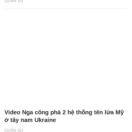
QUÂN SỰ
Video Nga công phá 2 hệ thống tên lửa Mỹ
ở tây nam Ukraine
QUÂN SỰ