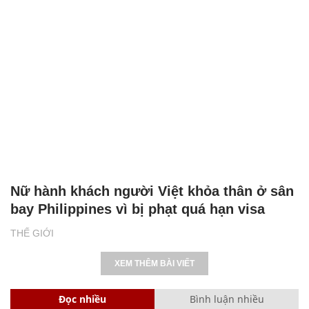
Nữ hành khách người Việt khỏa thân ở sân
bay Philippines vì bị phạt quá hạn visa
THẾ GIỚI
XEM THÊM BÀI VIẾT
Đọc nhiều
Bình luận nhiều