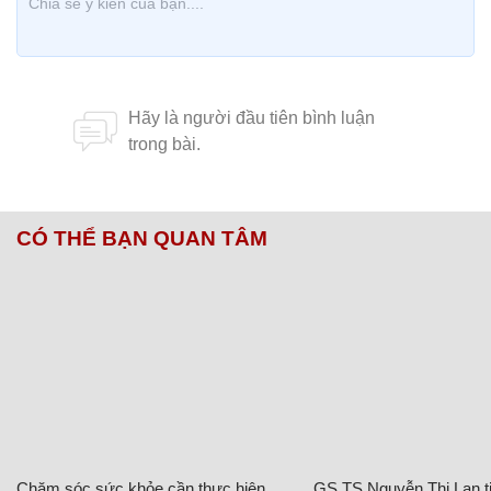
CÓ THỂ BẠN QUAN TÂM
Chăm sóc sức khỏe cần thực hiện
GS.TS Nguyễn Thị Lan ti