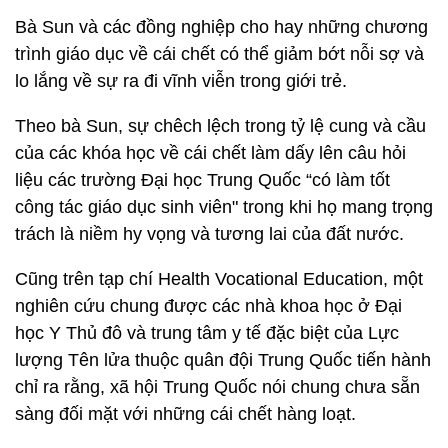
Bà Sun và các đồng nghiệp cho hay những chương
trình giáo dục về cái chết có thể giảm bớt nỗi sợ và
lo lắng về sự ra đi vĩnh viễn trong giới trẻ.
Theo bà Sun, sự chêch lệch trong tỷ lệ cung và cầu
của các khóa học về cái chết làm dấy lên câu hỏi
liệu các trường Đại học Trung Quốc “có làm tốt
công tác giáo dục sinh viên" trong khi họ mang trọng
trách là niềm hy vọng và tương lai của đất nước.
Cũng trên tạp chí Health Vocational Education, một
nghiên cứu chung được các nhà khoa học ở Đại
học Y Thủ đô và trung tâm y tế đặc biệt của Lực
lượng Tên lửa thuộc quân đội Trung Quốc tiến hành
chỉ ra rằng, xã hội Trung Quốc nói chung chưa sẵn
sàng đối mặt với những cái chết hàng loạt.