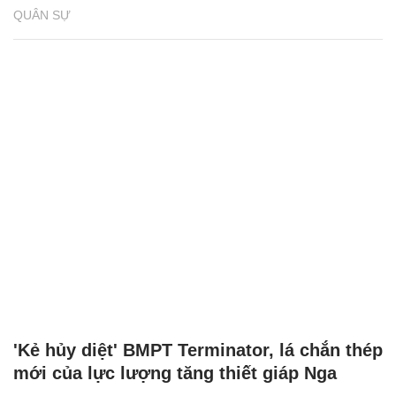
QUÂN SỰ
'Kẻ hủy diệt' BMPT Terminator, lá chắn thép
mới của lực lượng tăng thiết giáp Nga