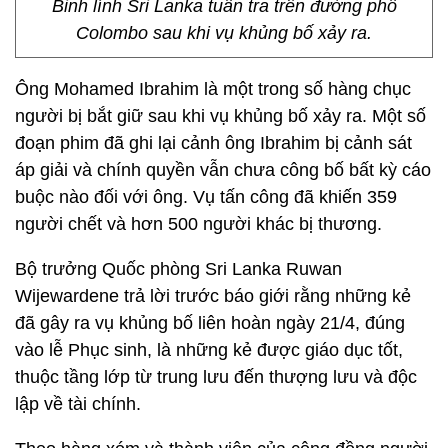
Binh lính Sri Lanka tuần tra trên đường phố
Colombo sau khi vụ khủng bố xảy ra.
Ông Mohamed Ibrahim là một trong số hàng chục
người bị bắt giữ sau khi vụ khủng bố xảy ra. Một số
đoạn phim đã ghi lại cảnh ông Ibrahim bị cảnh sát
áp giải và chính quyền vẫn chưa công bố bất kỳ cáo
buộc nào đối với ông. Vụ tấn công đã khiến 359
người chết và hơn 500 người khác bị thương.
Bộ trưởng Quốc phòng Sri Lanka Ruwan
Wijewardene trả lời trước báo giới rằng những kẻ
đã gây ra vụ khủng bố liên hoàn ngày 21/4, đúng
vào lễ Phục sinh, là những kẻ được giáo dục tốt,
thuộc tầng lớp từ trung lưu đến thượng lưu và độc
lập về tài chính.