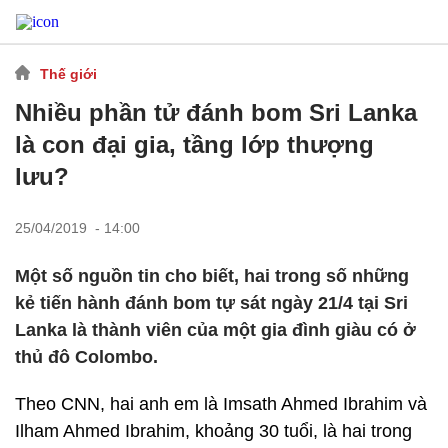
Thế giới
Nhiều phần tử đánh bom Sri Lanka
là con đại gia, tầng lớp thượng
lưu?
25/04/2019 - 14:00
Một số nguồn tin cho biết, hai trong số những
kẻ tiến hành đánh bom tự sát ngày 21/4 tại Sri
Lanka là thành viên của một gia đình giàu có ở
thủ đô Colombo.
Theo CNN, hai anh em là Imsath Ahmed Ibrahim và
Ilham Ahmed Ibrahim, khoảng 30 tuổi, là hai trong