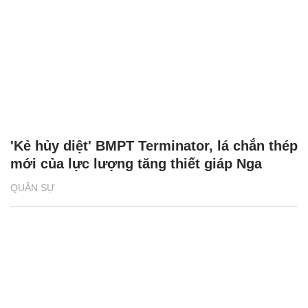
'Kẻ hủy diệt' BMPT Terminator, lá chắn thép
mới của lực lượng tăng thiết giáp Nga
QUÂN SỰ