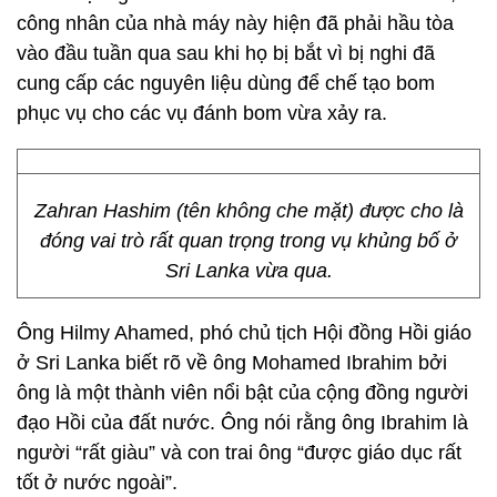
công nhân của nhà máy này hiện đã phải hầu tòa
vào đầu tuần qua sau khi họ bị bắt vì bị nghi đã
cung cấp các nguyên liệu dùng để chế tạo bom
phục vụ cho các vụ đánh bom vừa xảy ra.
Zahran Hashim (tên không che mặt) được cho là
đóng vai trò rất quan trọng trong vụ khủng bố ở
Sri Lanka vừa qua.
Ông Hilmy Ahamed, phó chủ tịch Hội đồng Hồi giáo
ở Sri Lanka biết rõ về ông Mohamed Ibrahim bởi
ông là một thành viên nổi bật của cộng đồng người
đạo Hồi của đất nước. Ông nói rằng ông Ibrahim là
người “rất giàu” và con trai ông “được giáo dục rất
tốt ở nước ngoài”.