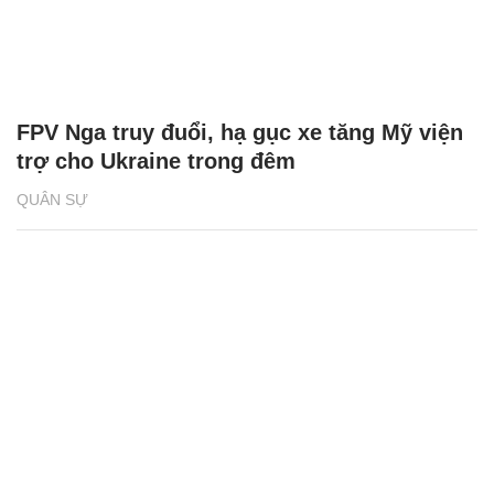
FPV Nga truy đuổi, hạ gục xe tăng Mỹ viện
trợ cho Ukraine trong đêm
QUÂN SỰ