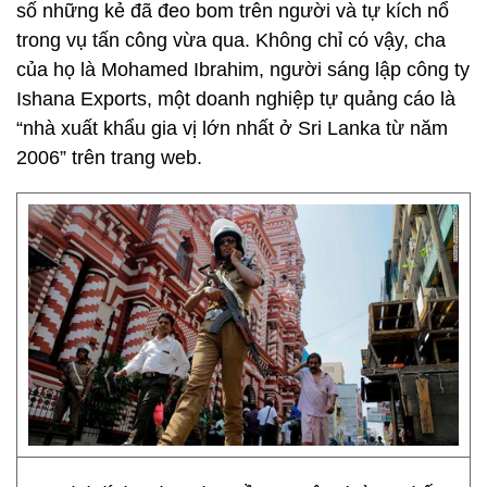
số những kẻ đã đeo bom trên người và tự kích nổ
trong vụ tấn công vừa qua. Không chỉ có vậy, cha
của họ là Mohamed Ibrahim, người sáng lập công ty
Ishana Exports, một doanh nghiệp tự quảng cáo là
“nhà xuất khẩu gia vị lớn nhất ở Sri Lanka từ năm
2006” trên trang web.