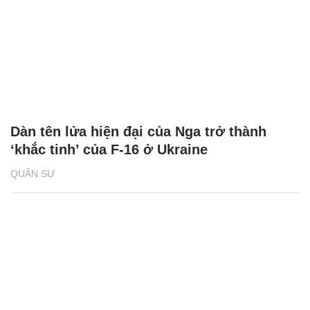
Dàn tên lửa hiện đại của Nga trở thành
‘khắc tinh’ của F-16 ở Ukraine
QUÂN SỰ