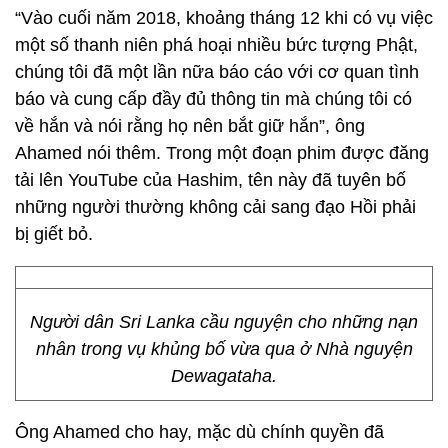
“Vào cuối năm 2018, khoảng tháng 12 khi có vụ việc
một số thanh niên phá hoại nhiều bức tượng Phật,
chúng tôi đã một lần nữa báo cáo với cơ quan tình
báo và cung cấp đầy đủ thông tin mà chúng tôi có
về hắn và nói rằng họ nên bắt giữ hắn”, ông
Ahamed nói thêm. Trong một đoạn phim được đăng
tải lên YouTube của Hashim, tên này đã tuyên bố
những người thường không cải sang đạo Hồi phải
bị giết bỏ.
Người dân Sri Lanka cầu nguyện cho những nạn
nhân trong vụ khủng bố vừa qua ở Nhà nguyện
Dewagataha.
Ông Ahamed cho hay, mặc dù chính quyền đã