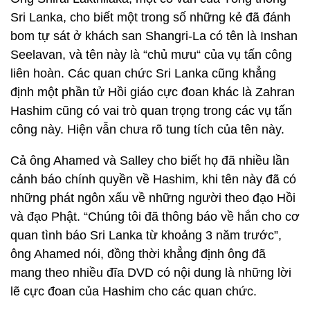
Sri Lanka, cho biết một trong số những kẻ đã đánh
bom tự sát ở khách san Shangri-La có tên là Inshan
Seelavan, và tên này là “chủ mưu“ của vụ tấn công
liên hoàn. Các quan chức Sri Lanka cũng khẳng
định một phần tử Hồi giáo cực đoan khác là Zahran
Hashim cũng có vai trò quan trọng trong các vụ tấn
công này. Hiện vẫn chưa rõ tung tích của tên này.
Cả ông Ahamed và Salley cho biết họ đã nhiều lần
cảnh báo chính quyền về Hashim, khi tên này đã có
những phát ngôn xấu về những người theo đạo Hồi
và đạo Phật. “Chúng tôi đã thông báo về hắn cho cơ
quan tình báo Sri Lanka từ khoảng 3 năm trước”,
ông Ahamed nói, đồng thời khẳng định ông đã
mang theo nhiều đĩa DVD có nội dung là những lời
lẽ cực đoan của Hashim cho các quan chức.