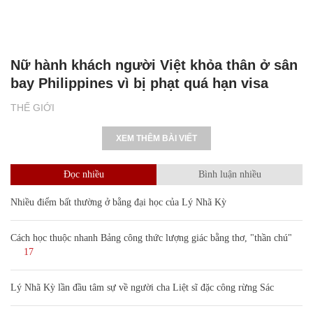
Nữ hành khách người Việt khỏa thân ở sân
bay Philippines vì bị phạt quá hạn visa
THẾ GIỚI
XEM THÊM BÀI VIẾT
Đọc nhiều
Bình luận nhiều
Nhiều điểm bất thường ở bằng đại học của Lý Nhã Kỳ
Cách học thuộc nhanh Bảng công thức lượng giác bằng thơ, "thần chú"
17
Lý Nhã Kỳ lần đầu tâm sự về người cha Liệt sĩ đặc công rừng Sác