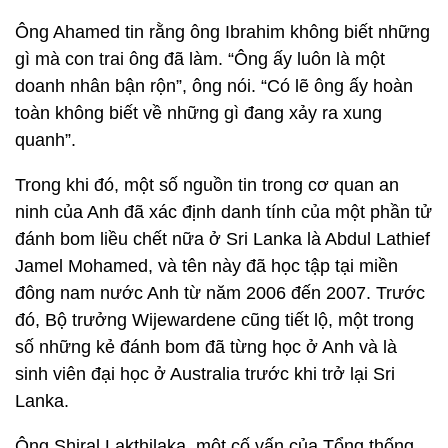
Ông Ahamed tin rằng ông Ibrahim không biết những
gì mà con trai ông đã làm. “Ông ấy luôn là một
doanh nhân bận rộn”, ông nói. “Có lẽ ông ấy hoàn
toàn không biết về những gì đang xảy ra xung
quanh”.
Trong khi đó, một số nguồn tin trong cơ quan an
ninh của Anh đã xác định danh tính của một phần tử
đánh bom liều chết nữa ở Sri Lanka là Abdul Lathief
Jamel Mohamed, và tên này đã học tập tại miền
đông nam nước Anh từ năm 2006 đến 2007. Trước
đó, Bộ trưởng Wijewardene cũng tiết lộ, một trong
số những kẻ đánh bom đã từng học ở Anh và là
sinh viên đại học ở Australia trước khi trở lại Sri
Lanka.
Ông Shiral Lakthilaka, một cố vấn của Tổng thống