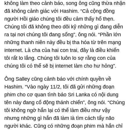
không làm theo cảnh báo, song ông cũng thừa nhận
đã không cảnh giác với Hashim. “Cả cộng đồng
người Hồi giáo chúng tôi đều cảm thấy hổ thẹn.
Chúng tôi đã không theo dõi kỹ những gì đang diễn
ra tại nơi chúng tôi đang sống”, ông nói. “Phần lớn
những thanh niên này đều bị tha hóa từ trên mạng
internet. Là cha của hai con trai, đây là điều khiến
tôi rất lo lắng. Chúng tôi luôn lo sợ rằng con của
chúng tôi có thể sẽ bị internet làm cho hư hỏng”.
Ông Salley cũng cảnh báo với chính quyền về
Hashim. “Vào ngày 11/2, tôi đã gửi những đoạn
phim cho cơ quan tình báo Sri Lanka có nội dung
tên này đang cổ động thánh chiến”, ông nói. “Chúng
tôi không ngờ hắn lại có thể làm điều như vậy
nhưng những gì hắn đã làm là tìm cách tẩy não
người khác. Cũng có những đoạn phim mà hắn chỉ