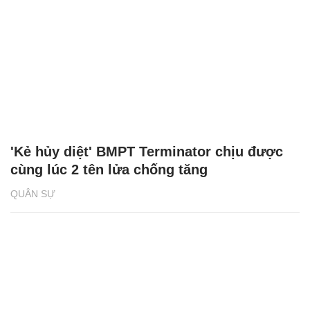
'Kẻ hủy diệt' BMPT Terminator chịu được
cùng lúc 2 tên lửa chống tăng
QUÂN SỰ