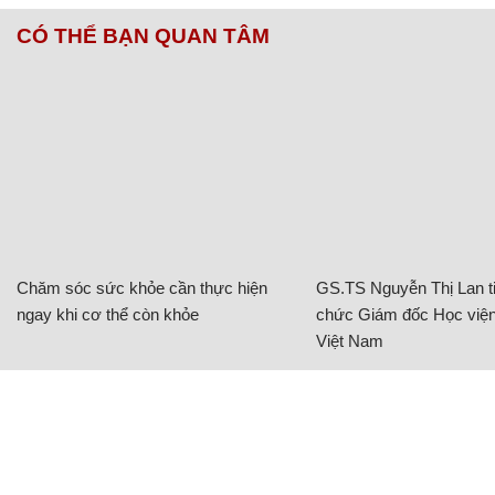
CÓ THỂ BẠN QUAN TÂM
Chăm sóc sức khỏe cần thực hiện
GS.TS Nguyễn Thị Lan ti
ngay khi cơ thể còn khỏe
chức Giám đốc Học viện
Việt Nam