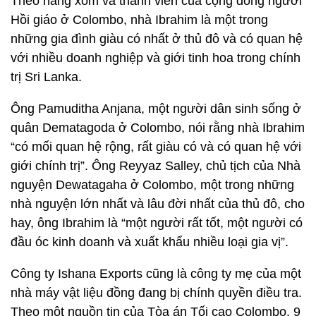
Theo hàng xóm và thành viên của cộng đồng người
Hồi giáo ở Colombo, nhà Ibrahim là một trong
những gia đình giàu có nhất ở thủ đô và có quan hệ
với nhiều doanh nghiệp và giới tinh hoa trong chính
trị Sri Lanka.
Ông Pamuditha Anjana, một người dân sinh sống ở
quân Dematagoda ở Colombo, nói rằng nhà Ibrahim
“có mối quan hệ rộng, rất giàu có và có quan hệ với
giới chính trị”. Ông Reyyaz Salley, chủ tịch của Nhà
nguyện Dewatagaha ở Colombo, một trong những
nhà nguyện lớn nhất và lâu đời nhất của thủ đô, cho
hay, ông Ibrahim là “một người rất tốt, một người có
đầu óc kinh doanh và xuất khẩu nhiều loại gia vị”.
Công ty Ishana Exports cũng là công ty mẹ của một
nhà máy vật liệu đồng đang bị chính quyền điều tra.
Theo một nguồn tin của Tòa án Tối cao Colombo, 9