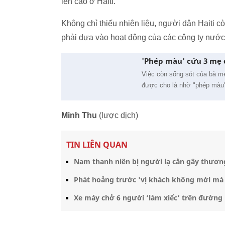
lên cao ở Haiti.
Không chỉ thiếu nhiên liệu, người dân Haiti 
phải dựa vào hoạt động của các công ty nước
'Phép màu' cứu 3 mẹ 
Việc còn sống sót của bà mẹ 
được cho là nhờ "phép màu
Minh Thu
(lược dịch)
TIN LIÊN QUAN
Nam thanh niên bị người lạ cắn gây thươn
Phát hoảng trước 'vị khách không mời mà 
Xe máy chở 6 người ‘làm xiếc’ trên đường