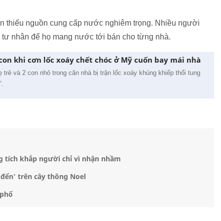
còn thiếu nguồn cung cấp nước nghiêm trọng. Nhiều người
 tư nhân để họ mang nước tới bán cho từng nhà.
con khi cơn lốc xoáy chết chóc ở Mỹ cuốn bay mái nhà
trẻ và 2 con nhỏ trong căn nhà bị trận lốc xoáy khủng khiếp thổi tung
".
g tích khắp người chỉ vì nhận nhầm
đến' trên cây thông Noel
 phố