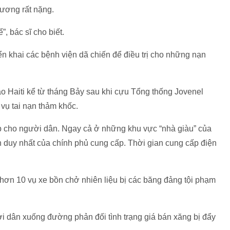
hương rất nặng.
 bác sĩ cho biết.
n khai các bệnh viện dã chiến để điều trị cho những nạn
 Haiti kể từ tháng Bảy sau khi cựu Tổng thống Jovenel
vụ tai nạn thảm khốc.
p cho người dân. Ngay cả ở những khu vực “nhà giàu” của
ện duy nhất của chính phủ cung cấp. Thời gian cung cấp điện
hơn 10 vụ xe bồn chở nhiên liệu bị các băng đảng tội phạm
ười dân xuống đường phản đối tình trạng giá bán xăng bị đẩy