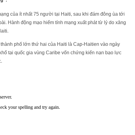
ng của ít nhất 75 người tại Haiti, sau khi đám đông ùa tới
goài. Hành động mạo hiểm tính mạng xuất phát từ lý do xăng
aiti.
thành phố lớn thứ hai của Haiti là Cap-Haitien vào ngày
khổ tại quốc gia vùng Caribe vốn chứng kiến nạn bạo lực
c.