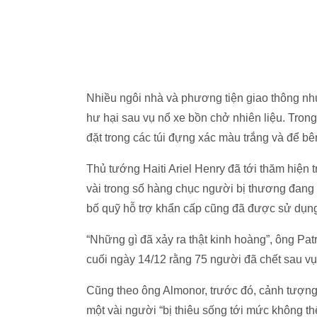
Nhiều ngôi nhà và phương tiện giao thông nh
hư hại sau vụ nổ xe bồn chở nhiên liệu. Tron
đặt trong các túi đựng xác màu trắng và để b
Thủ tướng Haiti Ariel Henry đã tới thăm hiện 
vài trong số hàng chục người bị thương đang 
bố quỹ hỗ trợ khẩn cấp cũng đã được sử dụng
“Những gì đã xảy ra thật kinh hoàng”, ông Pa
cuối ngày 14/12 rằng 75 người đã chết sau vụ
Cũng theo ông Almonor, trước đó, cảnh tượng 
một vài người “bị thiêu sống tới mức không 