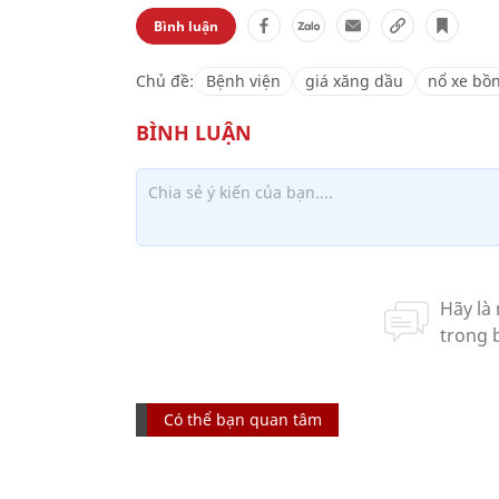
Bình luận
Chủ đề:
Bệnh viện
giá xăng dầu
nổ xe bồ
Có thể bạn quan tâm