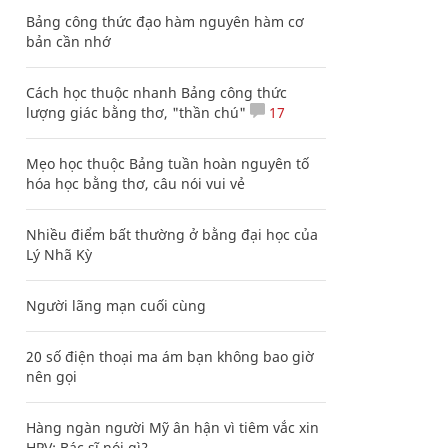
Bảng công thức đạo hàm nguyên hàm cơ
bản cần nhớ
Cách học thuộc nhanh Bảng công thức
lượng giác bằng thơ, "thần chú"
17
Mẹo học thuộc Bảng tuần hoàn nguyên tố
hóa học bằng thơ, câu nói vui vẻ
Nhiều điểm bất thường ở bằng đại học của
Lý Nhã Kỳ
Người lãng mạn cuối cùng
20 số điện thoại ma ám bạn không bao giờ
nên gọi
Hàng ngàn người Mỹ ân hận vì tiêm vắc xin
HPV: Bác sĩ nói gì?