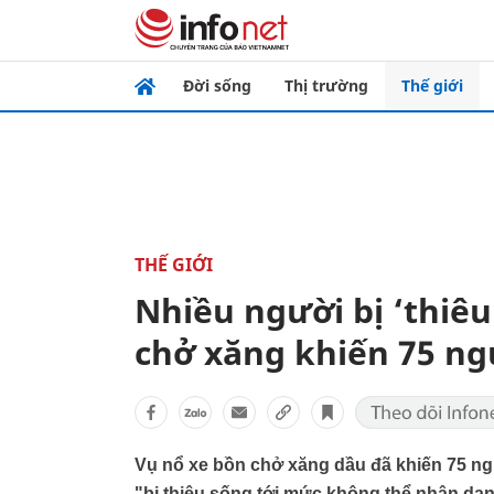
Đời sống
Thị trường
Thế giới
THẾ GIỚI
Nhiều người bị ‘thiêu
chở xăng khiến 75 ngư
Vụ nổ xe bồn chở xăng dầu đã khiến 75 ngư
"bị thiêu sống tới mức không thể nhận dạ