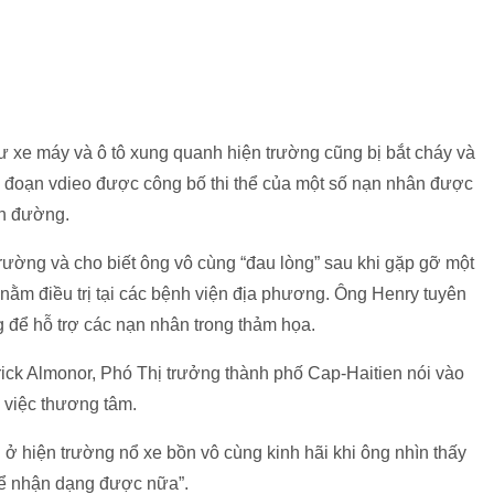
ư xe máy và ô tô xung quanh hiện trường cũng bị bắt cháy và
g đoạn vdieo được công bố thi thể của một số nạn nhân được
ên đường.
trường và cho biết ông vô cùng “đau lòng” sau khi gặp gỡ một
nằm điều trị tại các bệnh viện địa phương. Ông Henry tuyên
 để hỗ trợ các nạn nhân trong thảm họa.
trick Almonor, Phó Thị trưởng thành phố Cap-Haitien nói vào
 việc thương tâm.
ở hiện trường nổ xe bồn vô cùng kinh hãi khi ông nhìn thấy
thể nhận dạng được nữa”.