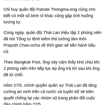
Chỉ huy quân đội Pairote Thongma-eng cũng cho
biết có một số binh sĩ khác cũng gặp tình huống
tương tự.
Cùng ngày, quân đội Thái Lan triệu tập 2 phóng viên
đã hỏi Tổng tư lệnh kiêm thủ tướng lâm thời
Prayuth Chan-ocha về thời gian sẽ tiến hành bầu
cử.
Theo Bangkok Post, ông này cảm thấy khó chịu khi
2 phóng viên trên tiếp tục ép ông trả lời sau khi ông
đã từ chối.
Hôm 27/5, chính quyền quân sự Thái Lan đã tăng
cường an ninh trên cả nước và tuyên bố sẽ kiên
quyết chống lại các nhóm vũ trang phản đối cuộc
đảo chính hôm 22/5.