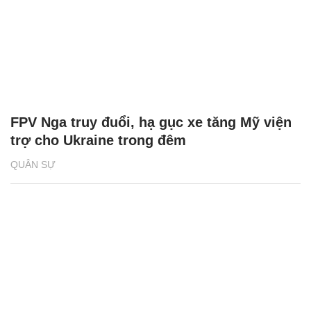
FPV Nga truy đuổi, hạ gục xe tăng Mỹ viện
trợ cho Ukraine trong đêm
QUÂN SỰ