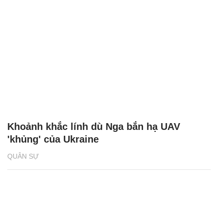
Khoảnh khắc lính dù Nga bắn hạ UAV
'khủng' của Ukraine
QUÂN SỰ