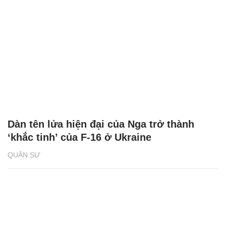
Dàn tên lửa hiện đại của Nga trở thành
‘khắc tinh’ của F-16 ở Ukraine
QUÂN SỰ