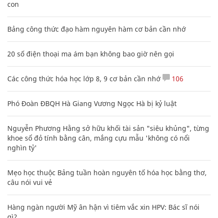
con
Bảng công thức đạo hàm nguyên hàm cơ bản cần nhớ
20 số điện thoại ma ám bạn không bao giờ nên gọi
Các công thức hóa học lớp 8, 9 cơ bản cần nhớ
106
Phó Đoàn ĐBQH Hà Giang Vương Ngọc Hà bị kỷ luật
Nguyễn Phương Hằng sở hữu khối tài sản "siêu khủng", từng
khoe sổ đỏ tính bằng cân, mắng cựu mẫu 'không có nổi
nghìn tỷ'
Mẹo học thuộc Bảng tuần hoàn nguyên tố hóa học bằng thơ,
câu nói vui vẻ
Hàng ngàn người Mỹ ân hận vì tiêm vắc xin HPV: Bác sĩ nói
gì?