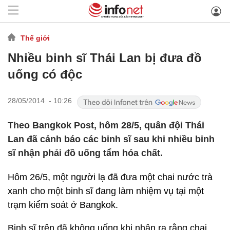
Thế giới
Nhiều binh sĩ Thái Lan bị đưa đồ
uống có độc
28/05/2014 - 10:26
Theo Bangkok Post, hôm 28/5, quân đội Thái
Lan đã cảnh báo các binh sĩ sau khi nhiều binh
sĩ nhận phải đồ uống tẩm hóa chất.
Hôm 26/5, một người lạ đã đưa một chai nước trà
xanh cho một binh sĩ đang làm nhiệm vụ tại một
trạm kiểm soát ở Bangkok.
Binh sĩ trên đã không uống khi nhận ra rằng chai