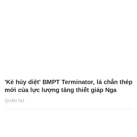
'Kẻ hủy diệt' BMPT Terminator, lá chắn thép
mới của lực lượng tăng thiết giáp Nga
QUÂN SỰ