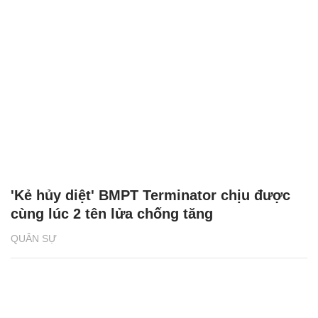
'Kẻ hủy diệt' BMPT Terminator chịu được
cùng lúc 2 tên lửa chống tăng
QUÂN SỰ