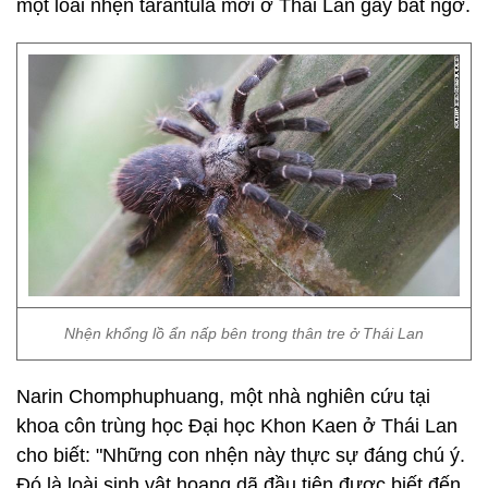
một loài nhện tarantula mới ở Thái Lan gây bất ngờ.
Nhện khổng lồ ẩn nấp bên trong thân tre ở Thái Lan
Narin Chomphuphuang, một nhà nghiên cứu tại
khoa côn trùng học Đại học Khon Kaen ở Thái Lan
cho biết: "Những con nhện này thực sự đáng chú ý.
Đó là loài sinh vật hoang dã đầu tiên được biết đến