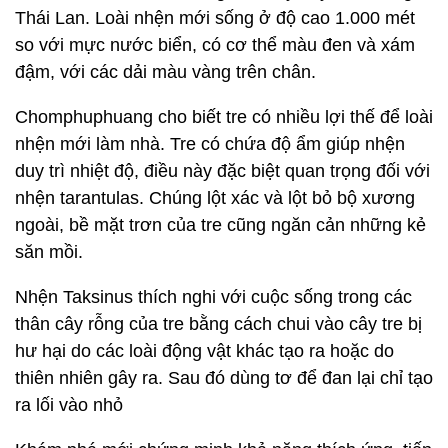
Thái Lan. Loài nhện mới sống ở độ cao 1.000 mét
so với mực nước biển, có cơ thể màu đen và xám
đậm, với các dải màu vàng trên chân.
Chomphuphuang cho biết tre có nhiều lợi thế để loài
nhện mới làm nhà. Tre có chứa độ ẩm giúp nhện
duy trì nhiệt độ, điều này đặc biệt quan trọng đối với
nhện tarantulas. Chúng lột xác và lột bỏ bộ xương
ngoài, bề mặt trơn của tre cũng ngăn cản những kẻ
săn mồi.
Nhện Taksinus thích nghi với cuộc sống trong các
thân cây rỗng của tre bằng cách chui vào cây tre bị
hư hại do các loài động vật khác tạo ra hoặc do
thiên nhiên gây ra. Sau đó dùng tơ để đan lại chỉ tạo
ra lối vào nhỏ