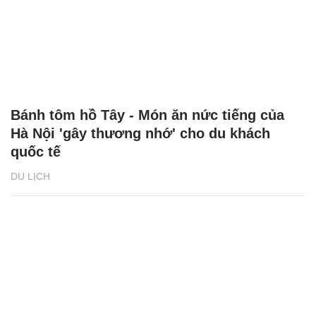
Bánh tôm hồ Tây - Món ăn nức tiếng của
Hà Nội 'gây thương nhớ' cho du khách
quốc tế
DU LỊCH