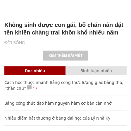
Không sinh được con gái, bố chán nản đặt
tên khiến chàng trai khốn khổ nhiều năm
ĐỜI SỐNG
XEM THÊM BÀI VIẾT
Đọc nhiều
Bình luận nhiều
Cách học thuộc nhanh Bảng công thức lượng giác bằng thơ,
"thần chú"
17
Bảng công thức đạo hàm nguyên hàm cơ bản cần nhớ
Nhiều điểm bất thường ở bằng đại học của Lý Nhã Kỳ