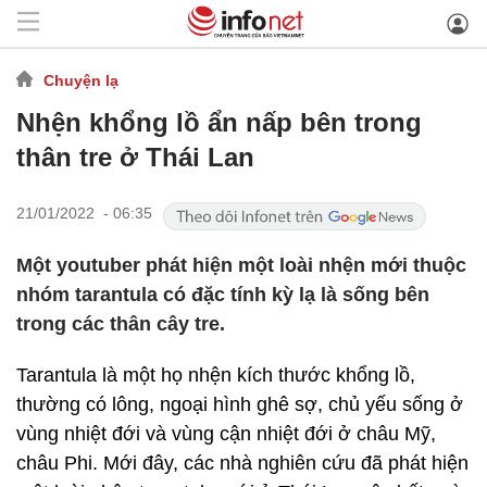
Chuyện lạ
Nhện khổng lồ ẩn nấp bên trong
thân tre ở Thái Lan
21/01/2022 - 06:35
Một youtuber phát hiện một loài nhện mới thuộc
nhóm tarantula có đặc tính kỳ lạ là sống bên
trong các thân cây tre.
Tarantula là một họ nhện kích thước khổng lồ,
thường có lông, ngoại hình ghê sợ, chủ yếu sống ở
vùng nhiệt đới và vùng cận nhiệt đới ở châu Mỹ,
châu Phi. Mới đây, các nhà nghiên cứu đã phát hiện