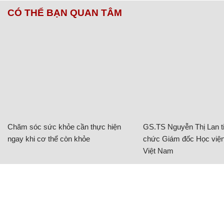
CÓ THỂ BẠN QUAN TÂM
Chăm sóc sức khỏe cần thực hiện
GS.TS Nguyễn Thị Lan ti
ngay khi cơ thể còn khỏe
chức Giám đốc Học viện
Việt Nam