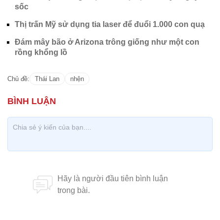
sốc
Thị trấn Mỹ sử dụng tia laser để đuổi 1.000 con quạ
Đám mây bão ở Arizona trông giống như một con
rồng khổng lồ
Chủ đề:
Thái Lan
nhện