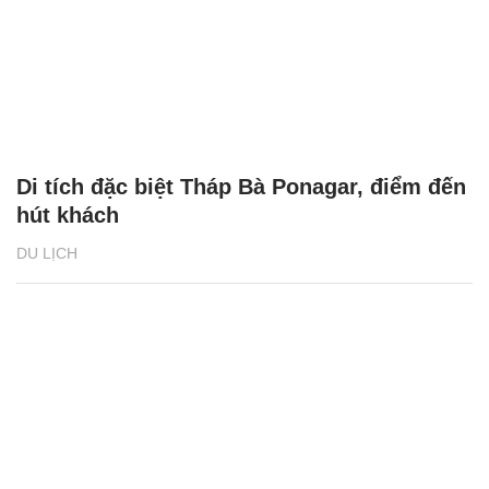
Di tích đặc biệt Tháp Bà Ponagar, điểm đến
hút khách
DU LỊCH