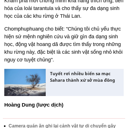
Khám phá mới chứng minh khả năng thích ứng, tiến
hóa của loài tarantula và cho thấy sự đa dạng sinh
học của các khu rừng ở Thái Lan.
Chomphuphuang cho biết: "Chúng tôi chủ yếu thực
hiện sứ mệnh nghiên cứu và giữ gìn đa dạng sinh
học, động vật hoang dã được tìm thấy trong những
khu rừng này, đặc biệt là các sinh vật sống nhỏ khỏi
nguy cơ tuyệt chủng".
Tuyết rơi nhiều biến sa mạc
Sahara thành xứ sở mùa đông
Hoàng Dung (lược dịch)
Camera quán ăn ghi lại cảnh vật tự di chuyển gây