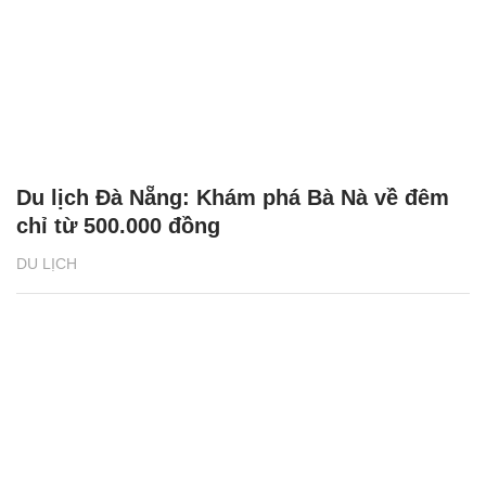
Du lịch Đà Nẵng: Khám phá Bà Nà về đêm
chỉ từ 500.000 đồng
DU LỊCH