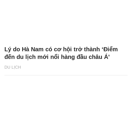
Lý do Hà Nam có cơ hội trở thành ‘Điểm
đến du lịch mới nổi hàng đầu châu Á’
DU LỊCH