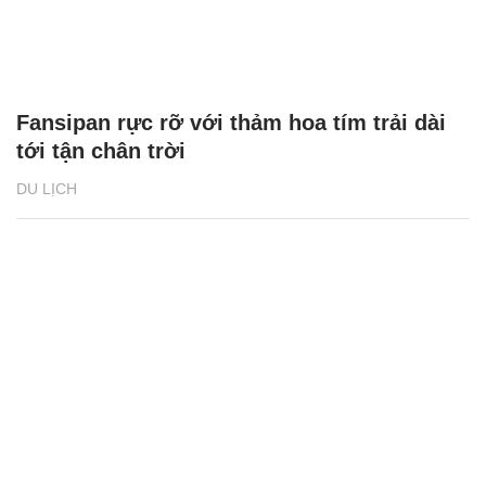
Fansipan rực rỡ với thảm hoa tím trải dài
tới tận chân trời
DU LỊCH