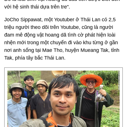
với hệ sinh thái dựa trên tre".
JoCho Sippawat, một Youtuber ở Thái Lan có 2,5
triệu người theo dõi trên Youtube, cũng là người
đam mê động vật hoang dã tình cờ phát hiện loài
nhện mới trong một chuyến đi vào khu từng ở gần
nơi anh sống tại Mae Tho, huyện Mueang Tak, tỉnh
Tak, phía tây bắc Thái Lan.