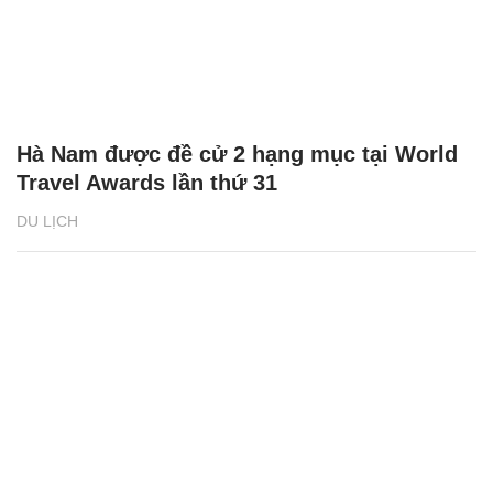
Hà Nam được đề cử 2 hạng mục tại World
Travel Awards lần thứ 31
DU LỊCH