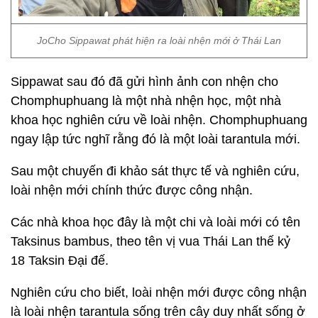
JoCho Sippawat phát hiện ra loài nhện mới ở Thái Lan
Sippawat sau đó đã gửi hình ảnh con nhện cho
Chomphuphuang là một nhà nhện học, một nhà
khoa học nghiên cứu về loài nhện. Chomphuphuang
ngay lập tức nghĩ rằng đó là một loài tarantula mới.
Sau một chuyến đi khảo sát thực tế và nghiên cứu,
loài nhện mới chính thức được công nhận.
Các nhà khoa học đây là một chi và loài mới có tên
Taksinus bambus, theo tên vị vua Thái Lan thế kỷ
18 Taksin Đại đế.
Nghiên cứu cho biết, loài nhện mới được công nhận
là loài nhện tarantula sống trên cây duy nhất sống ở