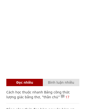
Đọc nhiều
Bình luận nhiều
Cách học thuộc nhanh Bảng công thức
lượng giác bằng thơ, "thần chú"
17