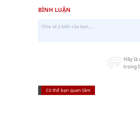
Có thể bạn quan tâm