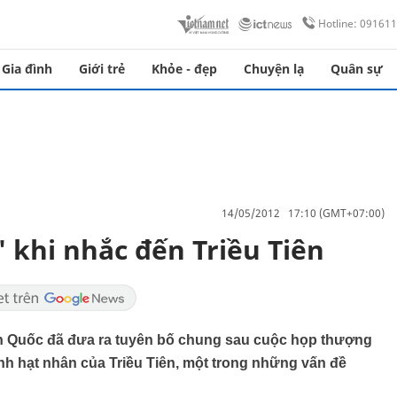
Hotline: 09161
Gia đình
Giới trẻ
Khỏe - đẹp
Chuyện lạ
Quân sự
14/05/2012 17:10 (GMT+07:00)
 khi nhắc đến Triều Tiên
n Quốc đã đưa ra tuyên bố chung sau cuộc họp thượng
h hạt nhân của Triều Tiên, một trong những vấn đề