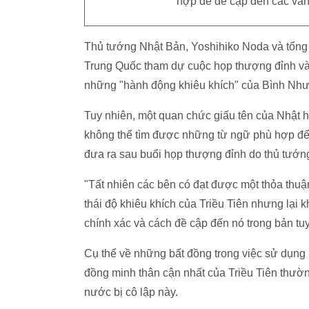
hợp để đề cập đến các vấn 
Thủ tướng Nhật Bản, Yoshihiko Noda và tổng
Trung Quốc tham dự cuộc họp thượng đỉnh và
những "hành động khiêu khích" của Bình Nhưỡ
Tuy nhiên, một quan chức giấu tên của Nhật 
không thể tìm được những từ ngữ phù hợp để 
đưa ra sau buổi họp thượng đỉnh do thủ tướng
"Tất nhiên các bên có đạt được một thỏa thu
thái độ khiêu khích của Triều Tiên nhưng lại 
chính xác và cách đề cập đến nó trong bản tu
Cụ thể về những bất đồng trong việc sử dụng
đồng minh thân cận nhất của Triều Tiên thườn
nước bị cô lập này.