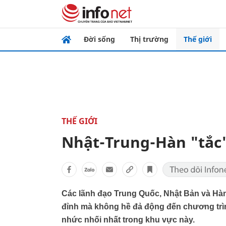
Đời sống
Thị trường
Thế giới
THẾ GIỚI
Nhật-Trung-Hàn "tắc"
Các lãnh đạo Trung Quốc, Nhật Bản và Hà
đỉnh mà không hề đả động đến chương trìn
nhức nhối nhất trong khu vực này.