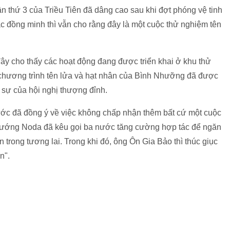
n thứ 3 của Triều Tiên đã dâng cao sau khi đợt phóng vệ tinh
c đồng minh thì vẫn cho rằng đây là một cuộc thử nghiệm tên
ây cho thấy các hoạt động đang được triển khai ở khu thử
 chương trình tên lửa và hạt nhân của Bình Nhưỡng đã được
 sự của hội nghị thượng đỉnh.
ớc đã đồng ý về việc không chấp nhận thêm bất cứ một cuộc
 tướng Noda đã kêu gọi ba nước tăng cường hợp tác để ngăn
 trong tương lai. Trong khi đó, ông Ôn Gia Bảo thì thúc giục
n".