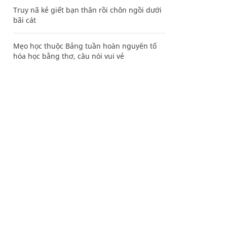
Truy nã kẻ giết bạn thân rồi chôn ngồi dưới
bãi cát
Mẹo học thuộc Bảng tuần hoàn nguyên tố
hóa học bằng thơ, câu nói vui vẻ