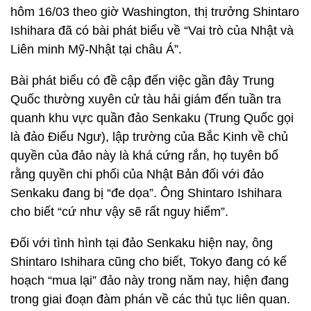
hôm 16/03 theo giờ Washington, thị trưởng Shintaro
Ishihara đã có bài phát biểu về “Vai trò của Nhật và
Liên minh Mỹ-Nhật tại châu Á”.
Bài phát biểu có đề cập đến việc gần đây Trung
Quốc thường xuyên cử tàu hải giám đến tuần tra
quanh khu vực quần đảo Senkaku (Trung Quốc gọi
là đảo Điếu Ngư), lập trường của Bắc Kinh về chủ
quyền của đảo này là khá cứng rắn, họ tuyên bố
rằng quyền chi phối của Nhật Bản đối với đảo
Senkaku đang bị “đe dọa”. Ông Shintaro Ishihara
cho biết “cứ như vậy sẽ rất nguy hiểm”.
Đối với tình hình tại đảo Senkaku hiện nay, ông
Shintaro Ishihara cũng cho biết, Tokyo đang có kế
hoạch “mua lại” đảo này trong năm nay, hiện đang
trong giai đoạn đàm phán về các thủ tục liên quan.