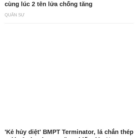
cùng lúc 2 tên lửa chống tăng
QUÂN SỰ
'Kẻ hủy diệt' BMPT Terminator, lá chắn thép