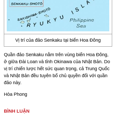
Vị trí của đảo Senkaku tại biển Hoa Đông
Quần đảo Senkaku nằm trên vùng biển Hoa Đông,
ở giữa Đài Loan và tỉnh Okinawa của Nhật Bản. Do
vị trí chiến lược hết sức quan trọng, cả Trung Quốc
và Nhật Bản đều tuyên bố chủ quyền đối với quần
đảo này.
Hòa Phong