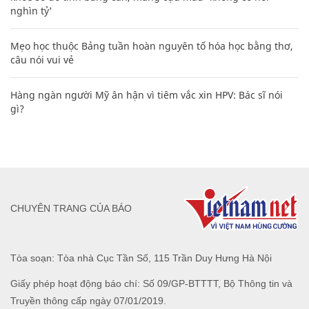
nghìn tỷ'
Mẹo học thuộc Bảng tuần hoàn nguyên tố hóa học bằng thơ,
câu nói vui vẻ
Hàng ngàn người Mỹ ân hận vì tiêm vắc xin HPV: Bác sĩ nói
gì?
CHUYÊN TRANG CỦA BÁO
Tòa soạn: Tòa nhà Cục Tần Số, 115 Trần Duy Hưng Hà Nội
Giấy phép hoạt động báo chí: Số 09/GP-BTTTT, Bộ Thông tin và
Truyền thông cấp ngày 07/01/2019.