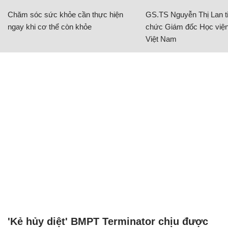
Chăm sóc sức khỏe cần thực hiện
GS.TS Nguyễn Thị Lan ti
ngay khi cơ thể còn khỏe
chức Giám đốc Học viện
Việt Nam
'Kẻ hủy diệt' BMPT Terminator chịu được