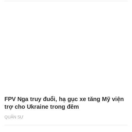
FPV Nga truy đuổi, hạ gục xe tăng Mỹ viện
trợ cho Ukraine trong đêm
QUÂN SỰ