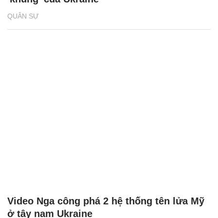
QUÂN SỰ
Video Nga công phá 2 hệ thống tên lửa Mỹ
ở tây nam Ukraine