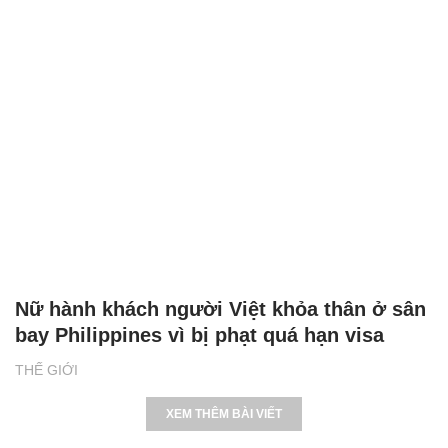
Nữ hành khách người Việt khỏa thân ở sân
bay Philippines vì bị phạt quá hạn visa
THẾ GIỚI
XEM THÊM BÀI VIẾT