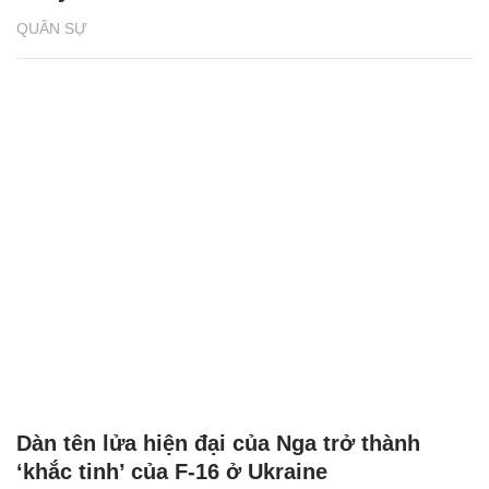
QUÂN SỰ
Dàn tên lửa hiện đại của Nga trở thành
‘khắc tinh’ của F-16 ở Ukraine