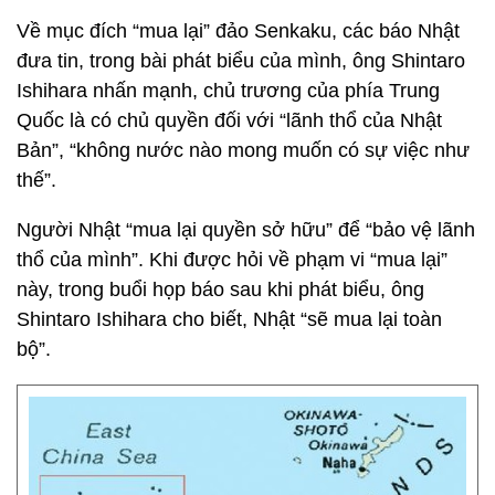
Về mục đích “mua lại” đảo Senkaku, các báo Nhật
đưa tin, trong bài phát biểu của mình, ông Shintaro
Ishihara nhấn mạnh, chủ trương của phía Trung
Quốc là có chủ quyền đối với “lãnh thổ của Nhật
Bản”, “không nước nào mong muốn có sự việc như
thế”.
Người Nhật “mua lại quyền sở hữu” để “bảo vệ lãnh
thổ của mình”. Khi được hỏi về phạm vi “mua lại”
này, trong buổi họp báo sau khi phát biểu, ông
Shintaro Ishihara cho biết, Nhật “sẽ mua lại toàn
bộ”.