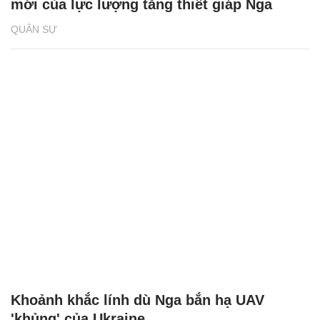
mới của lực lượng tăng thiết giáp Nga
QUÂN SỰ
Khoảnh khắc lính dù Nga bắn hạ UAV
'khủng' của Ukraine