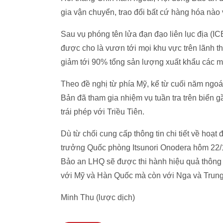
gia vận chuyển, trao đổi bất cứ hàng hóa nào v
Sau vụ phóng tên lửa đạn đạo liên lục địa (
được cho là vươn tới mọi khu vực trên lãnh th
giảm tới 90% tổng sản lượng xuất khẩu các m
Theo đề nghị từ phía Mỹ, kể từ cuối năm ngoa
Bản đã tham gia nhiệm vụ tuần tra trên biển g
trái phép với Triều Tiên.
Dù từ chối cung cấp thông tin chi tiết về hoạt
trưởng Quốc phòng Itsunori Onodera hôm 22/1 n
Bảo an LHQ sẽ được thi hành hiệu quả thông q
với Mỹ và Hàn Quốc mà còn với Nga và Trun
Minh Thu (lược dịch)