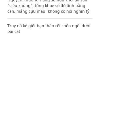
"siêu khủng", từng khoe sổ đỏ tính bằng
cân, mắng cựu mẫu 'không có nổi nghìn tỷ'
Truy nã kẻ giết bạn thân rồi chôn ngồi dưới
bãi cát