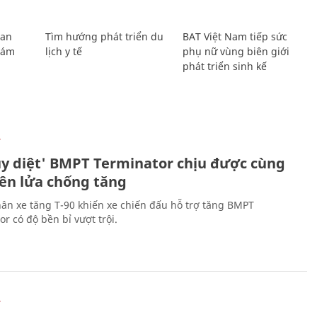
Lan
Tìm hướng phát triển du
BAT Việt Nam tiếp sức
Giám
lịch y tế
phụ nữ vùng biên giới
phát triển sinh kế
Ự
ủy diệt' BMPT Terminator chịu được cùng
tên lửa chống tăng
ân xe tăng T-90 khiến xe chiến đấu hỗ trợ tăng BMPT
r có độ bền bỉ vượt trội.
Ự