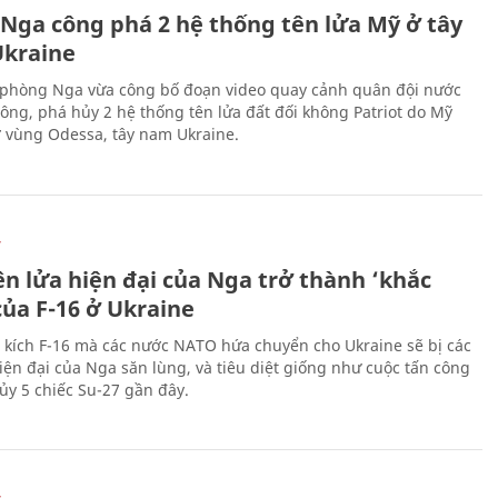
 Nga công phá 2 hệ thống tên lửa Mỹ ở tây
kraine
phòng Nga vừa công bố đoạn video quay cảnh quân đội nước
công, phá hủy 2 hệ thống tên lửa đất đối không Patriot do Mỹ
ở vùng Odessa, tây nam Ukraine.
Ự
ên lửa hiện đại của Nga trở thành ‘khắc
của F-16 ở Ukraine
 kích F-16 mà các nước NATO hứa chuyển cho Ukraine sẽ bị các
hiện đại của Nga săn lùng, và tiêu diệt giống như cuộc tấn công
ủy 5 chiếc Su-27 gần đây.