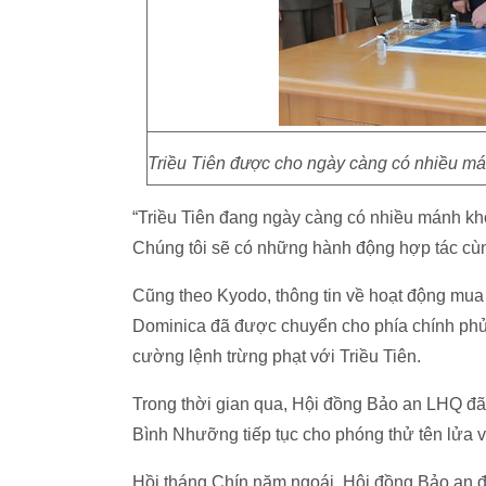
Triều Tiên được cho ngày càng có nhiều mán
“Triều Tiên đang ngày càng có nhiều mánh kho
Chúng tôi sẽ có những hành động hợp tác cu
Cũng theo Kyodo, thông tin về hoạt động mua ba
Dominica đã được chuyển cho phía chính phủ M
cường lệnh trừng phạt với Triều Tiên.
Trong thời gian qua, Hội đồng Bảo an LHQ đã liê
Bình Nhưỡng tiếp tục cho phóng thử tên lửa v
Hồi tháng Chín năm ngoái, Hội đồng Bảo an đ