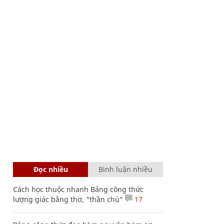
Đọc nhiều
Bình luận nhiều
Cách học thuộc nhanh Bảng công thức
lượng giác bằng thơ, "thần chú"
17