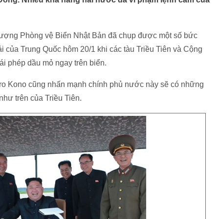
̣ng Phòng vệ Biển Nhật Bản đã chụp được một số bức
ải của Trung Quốc hôm 20/1 khi các tàu Triều Tiên và Cộng
i phép dầu mỏ ngay trên biển.
o Kono cũng nhấn mạnh chính phủ nước này sẽ có những
 như trên của Triều Tiên.