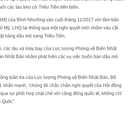
ới các tàu treo cờ Triều Tiên trên biển.
ICBM) của Bình Nhưỡng vào cuối tháng 11/2017 với tầm bắn
ổ Mỹ, LHQ lại thông qua một nghị quyết mới nhằm vào cắt
ặt hàng dầu mỏ sang Triều Tiên.
́i, các tàu và máy bay của Lực lượng Phòng vệ Biển Nhật
ần Nhật Bản nhằm phát hiện các vụ việc buôn bán dầu mỏ
 động tuần tra của Lực lượng Phòng vệ Biển Nhật Bản, Bộ
hấn mạnh, “chúng tôi chắc chắn nghị quyết của Hội đồng
ua sự phối hợp chặt chẽ với cộng đồng quốc tế, không chỉ
g Quốc”.