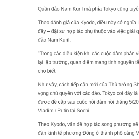
Quần đảo Nam Kuril mà phía Tokyo cũng tuyê
Theo đánh giá của Kyodo, điều này có nghĩa 
đây – đặt sự hợp tác phụ thuộc vào việc giải 
đảo Nam Kuril.
"Trong các điều kiện khi các cuộc đàm phán về
lại lập trường, quan điểm mang tính nguyên t
cho biết.
Như vậy, cách tiếp cận mới của Thủ tướng Sh
vọng chủ quyền với các đảo. Tokyo coi đây là
được đề cập sau cuộc hội đàm hồi tháng 5/2
Vladimir Putin tại Sochi.
Theo Kyodo, vấn đề hợp tác song phương sẽ là
đàn kinh tế phương Đông ở thành phố cảng V