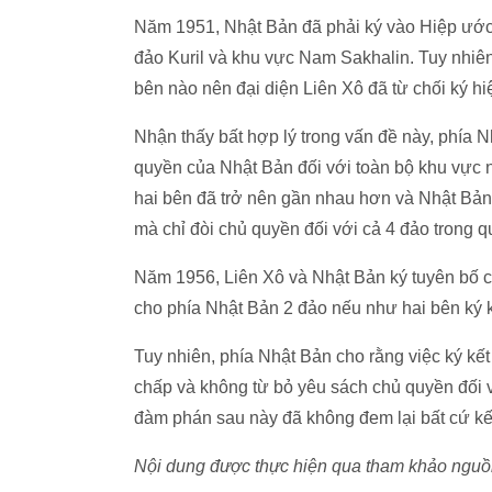
Năm 1951, Nhật Bản đã phải ký vào Hiệp ước 
đảo Kuril và khu vực Nam Sakhalin. Tuy nhiên
bên nào nên đại diện Liên Xô đã từ chối ký h
Nhận thấy bất hợp lý trong vấn đề này, phía 
quyền của Nhật Bản đối với toàn bộ khu vực 
hai bên đã trở nên gần nhau hơn và Nhật Bả
mà chỉ đòi chủ quyền đối với cả 4 đảo trong q
Năm 1956, Liên Xô và Nhật Bản ký tuyên bố 
cho phía Nhật Bản 2 đảo nếu như hai bên ký 
Tuy nhiên, phía Nhật Bản cho rằng việc ký kết
chấp và không từ bỏ yêu sách chủ quyền đối v
đàm phán sau này đã không đem lại bất cứ kế
Nội dung được thực hiện qua tham khảo nguồn 