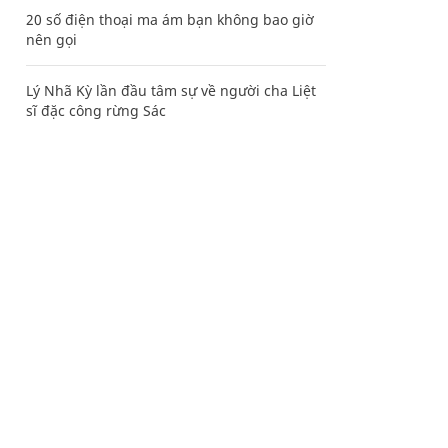
20 số điện thoại ma ám bạn không bao giờ
nên gọi
Lý Nhã Kỳ lần đầu tâm sự về người cha Liệt
sĩ đặc công rừng Sác