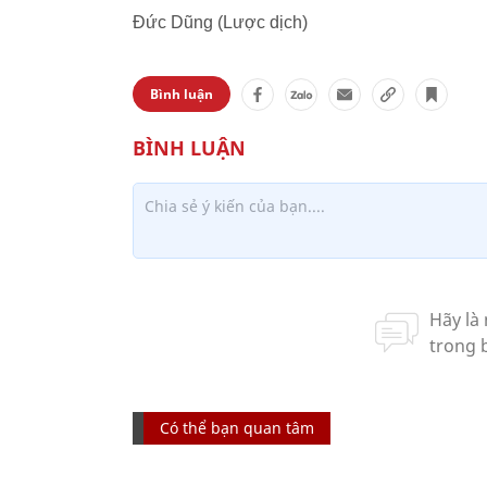
Đức Dũng (Lược dịch)
Bình luận
Có thể bạn quan tâm