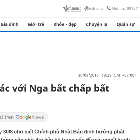
Hotline: 09161
Gia đình
Giới trẻ
Khỏe - đẹp
Chuyện lạ
Quân sự
30/08/2016 18:29 (GMT+07:00)
ác với Nga bất chấp bất
 30/8 cho biết Chính phủ Nhật Bản định hướng phát
không cần chờ đợi tiến bộ trong vấn đề giải quyết tranh