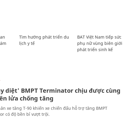
Lan
Tìm hướng phát triển du
BAT Việt Nam tiếp sức
Giám
lịch y tế
phụ nữ vùng biên giới
phát triển sinh kế
Ự
ủy diệt' BMPT Terminator chịu được cùng
tên lửa chống tăng
ân xe tăng T-90 khiến xe chiến đấu hỗ trợ tăng BMPT
r có độ bền bỉ vượt trội.