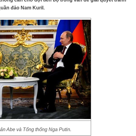
quần đảo Nam Kuril.
ản Abe và Tổng thống Nga Putin.