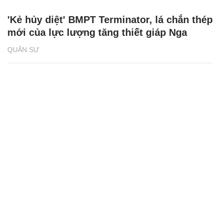
'Kẻ hủy diệt' BMPT Terminator, lá chắn thép
mới của lực lượng tăng thiết giáp Nga
QUÂN SỰ