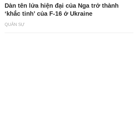
Dàn tên lửa hiện đại của Nga trở thành
‘khắc tinh’ của F-16 ở Ukraine
QUÂN SỰ