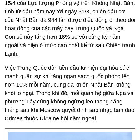
15/4 của Lực lượng Phòng vệ trên Không Nhật Bản,
tính từ đầu năm nay tới ngày 31/3, chiến đấu cơ
của Nhật Bản đã 944 lần được điều động đi theo dõi
hoạt động của các máy bay Trung Quốc và Nga.
Con số này tăng hơn 16% so với cùng kỳ năm
ngoái và hiện ở mức cao nhất kể từ sau Chiến tranh
Lạnh.
Việc Trung Quốc dồn tiền đầu tư hiện đại hóa sức
mạnh quân sự khi tăng ngân sách quốc phòng lên
hơn 10% mỗi năm, cũng đã khiến Nhật Bản không
khỏi lo ngại. Trong khi đó, mối quan hệ giữa Nga và
phương Tây cũng không ngừng leo thang căng
thẳng sau khi Moscow quyết định sáp nhập bán đảo
Crimea thuộc Ukraine hồi năm ngoái.