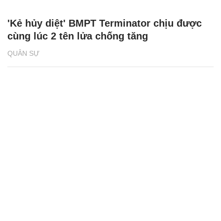
'Kẻ hủy diệt' BMPT Terminator chịu được
cùng lúc 2 tên lửa chống tăng
QUÂN SỰ