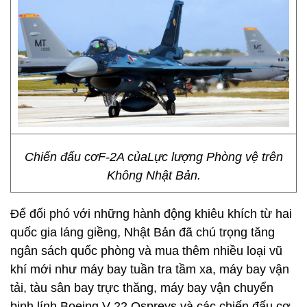
Chiến đấu cơF-2A củaLực lượng Phòng vệ trên
Không Nhật Bản.
Để đối phó với những hành động khiêu khích từ hai
quốc gia láng giềng, Nhật Bản đã chú trọng tăng
ngân sách quốc phòng và mua thêm nhiều loại vũ
khí mới như máy bay tuần tra tầm xa, máy bay vận
tải, tàu sân bay trực thăng, máy bay vận chuyển
binh lính Boeing V-22 Ospreys và các chiến đấu cơ