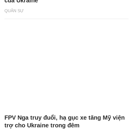
của Ukraine
QUÂN SỰ
FPV Nga truy đuổi, hạ gục xe tăng Mỹ viện
trợ cho Ukraine trong đêm