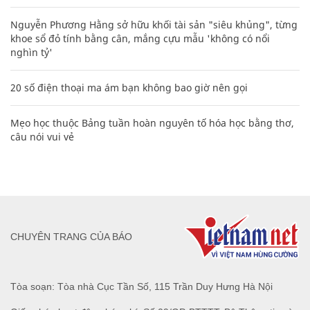
Nguyễn Phương Hằng sở hữu khối tài sản "siêu khủng", từng
khoe sổ đỏ tính bằng cân, mắng cựu mẫu 'không có nổi
nghìn tỷ'
20 số điện thoại ma ám bạn không bao giờ nên gọi
Mẹo học thuộc Bảng tuần hoàn nguyên tố hóa học bằng thơ,
câu nói vui vẻ
CHUYÊN TRANG CỦA BÁO
Tòa soạn: Tòa nhà Cục Tần Số, 115 Trần Duy Hưng Hà Nội