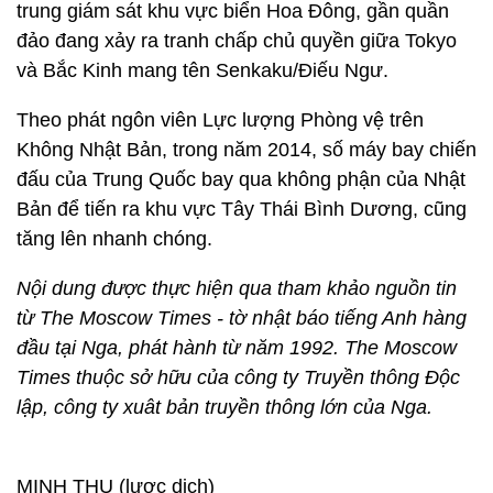
trung giám sát khu vực biển Hoa Đông, gần quần
đảo đang xảy ra tranh chấp chủ quyền giữa Tokyo
và Bắc Kinh mang tên Senkaku/Điếu Ngư.
Theo phát ngôn viên Lực lượng Phòng vệ trên
Không Nhật Bản, trong năm 2014, số máy bay chiến
đấu của Trung Quốc bay qua không phận của Nhật
Bản để tiến ra khu vực Tây Thái Bình Dương, cũng
tăng lên nhanh chóng.
Nội dung được thực hiện qua tham khảo nguồn tin
từ The Moscow Times - tờ nhật báo tiếng Anh hàng
đầu tại Nga, phát hành từ năm 1992. The Moscow
Times thuộc sở hữu của công ty Truyền thông Độc
lập, công ty xuât bản truyền thông lớn của Nga.
MINH THU (lược dịch)