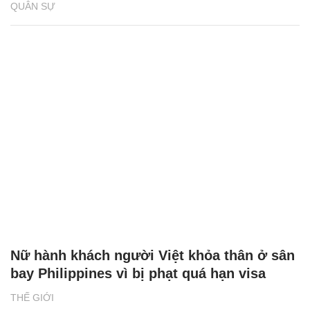
QUÂN SỰ
Nữ hành khách người Việt khỏa thân ở sân
bay Philippines vì bị phạt quá hạn visa
THẾ GIỚI