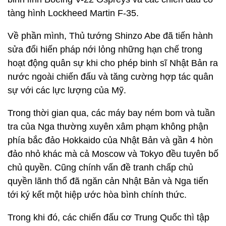
tàng hình Lockheed Martin F-35.
Về phần mình, Thủ tướng Shinzo Abe đã tiến hành
sửa đổi hiến pháp nới lỏng những hạn chế trong
hoạt động quân sự khi cho phép binh sĩ Nhật Bản ra
nước ngoài chiến đấu và tăng cường hợp tác quân
sự với các lực lượng của Mỹ.
Trong thời gian qua, các máy bay ném bom và tuần
tra của Nga thường xuyên xâm phạm không phận
phía bắc đảo Hokkaido của Nhật Bản và gần 4 hòn
đảo nhỏ khác mà cả Moscow và Tokyo đều tuyên bố
chủ quyền. Cũng chính vấn đề tranh chấp chủ
quyền lãnh thổ đã ngăn cản Nhật Bản và Nga tiến
tới ký kết một hiệp ước hòa bình chính thức.
Trong khi đó, các chiến đấu cơ Trung Quốc thì tập