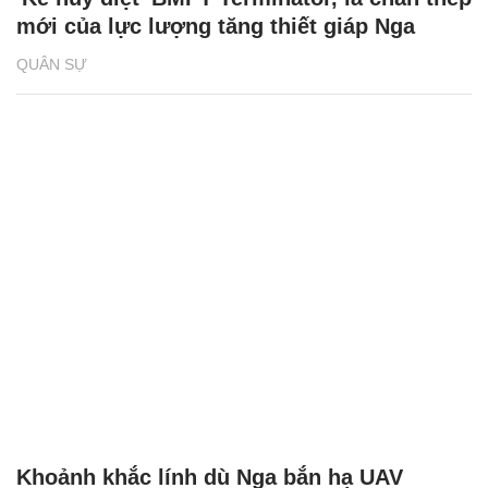
mới của lực lượng tăng thiết giáp Nga
QUÂN SỰ
Khoảnh khắc lính dù Nga bắn hạ UAV