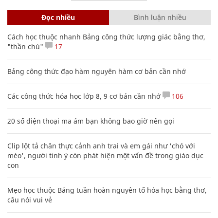
Đọc nhiều
Bình luận nhiều
Cách học thuộc nhanh Bảng công thức lượng giác bằng thơ,
"thần chú"
17
Bảng công thức đạo hàm nguyên hàm cơ bản cần nhớ
Các công thức hóa học lớp 8, 9 cơ bản cần nhớ
106
20 số điện thoại ma ám bạn không bao giờ nên gọi
Clip lột tả chân thực cảnh anh trai và em gái như 'chó với
mèo', người tinh ý còn phát hiện một vấn đề trong giáo dục
con
Mẹo học thuộc Bảng tuần hoàn nguyên tố hóa học bằng thơ,
câu nói vui vẻ