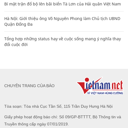
Bí mật trận đổ bộ lên bãi biển Tà Lơn của Hải quân Việt Nam
Hà Nội: Giới thiệu ông Võ Nguyên Phong làm Chủ tịch UBND
Quận Đống Đa
Tổng hợp những status hay về cuộc sống mang ý nghĩa thay
đổi cuộc đời
CHUYÊN TRANG CỦA BÁO
Tòa soạn: Tòa nhà Cục Tần Số, 115 Trần Duy Hưng Hà Nội
Giấy phép hoạt động báo chí: Số 09/GP-BTTTT, Bộ Thông tin và
Truyền thông cấp ngày 07/01/2019.