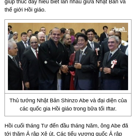
giúp thúc đẩy hiểu biết lẫn nhau giữa Nhật Bản và
thế giới Hồi giáo.
Thủ tướng Nhật Bản Shinzo Abe và đại diện của
các quốc gia Hồi giáo trong bữa tối Iftar.
Hồi cuối tháng Tư đến đầu tháng Năm, ông Abe đã
tới thăm Ả rập Xê út, Các tiểu vương quốc Ả rập