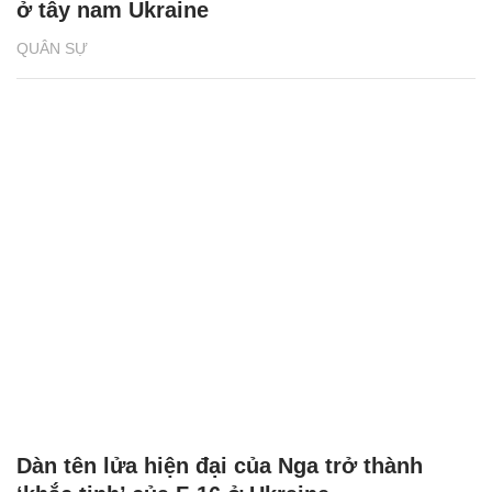
ở tây nam Ukraine
QUÂN SỰ
Dàn tên lửa hiện đại của Nga trở thành