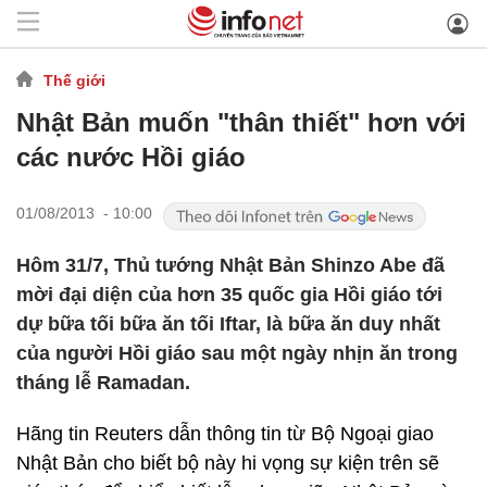
Thế giới
Nhật Bản muốn "thân thiết" hơn với
các nước Hồi giáo
01/08/2013 - 10:00
Hôm 31/7, Thủ tướng Nhật Bản Shinzo Abe đã
mời đại diện của hơn 35 quốc gia Hồi giáo tới
dự bữa tối bữa ăn tối Iftar, là bữa ăn duy nhất
của người Hồi giáo sau một ngày nhịn ăn trong
tháng lễ Ramadan.
Hãng tin Reuters dẫn thông tin từ Bộ Ngoại giao
Nhật Bản cho biết bộ này hi vọng sự kiện trên sẽ