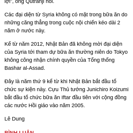
lợi”, ông Qutranji nói.
Các đại diện từ Syria không có mặt trong bữa ăn do
những căng thẳng trong cuộc nội chiến kéo dài 2
năm ở nước này.
Kể từ năm 2012, Nhật Bản đã không mời đại diện
của Syria tới tham dự bữa ăn thường niên do Tokyo
không công nhận chính quyền của Tổng thống
Bashar al-Assad.
Đây là năm thứ 9 kể từ khi Nhật Bản bắt đầu tổ
chức sự kiện này. Cựu Thủ tướng Junichiro Koizumi
bắt đầu tổ chức bữa ăn Iftar đầu tiên với cộng đồng
các nước Hồi giáo vào năm 2005.
Lê Dung