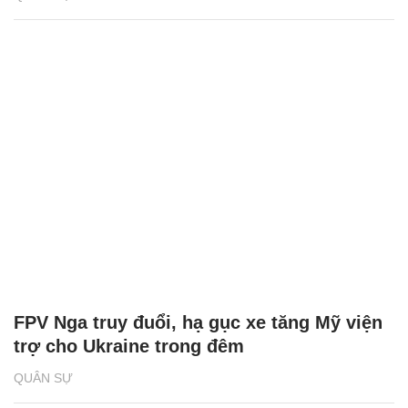
FPV Nga truy đuổi, hạ gục xe tăng Mỹ viện
trợ cho Ukraine trong đêm
QUÂN SỰ