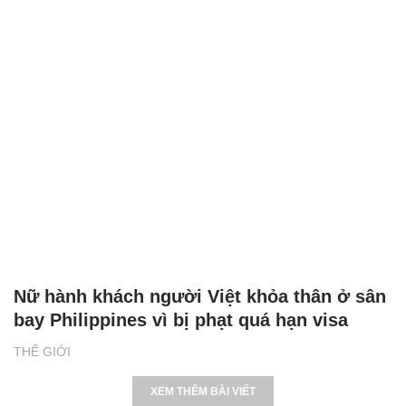
Nữ hành khách người Việt khỏa thân ở sân
bay Philippines vì bị phạt quá hạn visa
THẾ GIỚI
XEM THÊM BÀI VIẾT