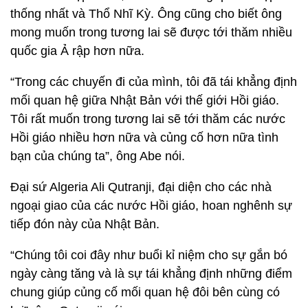
thống nhất và Thổ Nhĩ Kỳ. Ông cũng cho biết ông
mong muốn trong tương lai sẽ được tới thăm nhiều
quốc gia Ả rập hơn nữa.
“Trong các chuyến đi của mình, tôi đã tái khẳng định
mối quan hệ giữa Nhật Bản với thế giới Hồi giáo.
Tôi rất muốn trong tương lai sẽ tới thăm các nước
Hồi giáo nhiều hơn nữa và củng cố hơn nữa tình
bạn của chúng ta”, ông Abe nói.
Đại sứ Algeria Ali Qutranji, đại diện cho các nhà
ngoại giao của các nước Hồi giáo, hoan nghênh sự
tiếp đón này của Nhật Bản.
“Chúng tôi coi đây như buổi kỉ niệm cho sự gắn bó
ngày càng tăng và là sự tái khẳng định những điểm
chung giúp củng cố mối quan hệ đôi bên cùng có