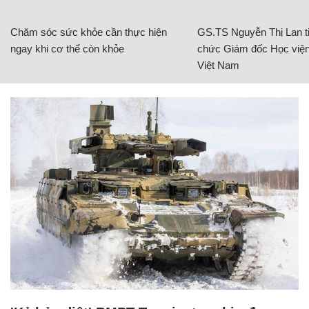
Chăm sóc sức khỏe cần thực hiện
GS.TS Nguyễn Thị Lan ti
ngay khi cơ thể còn khỏe
chức Giám đốc Học viện
Việt Nam