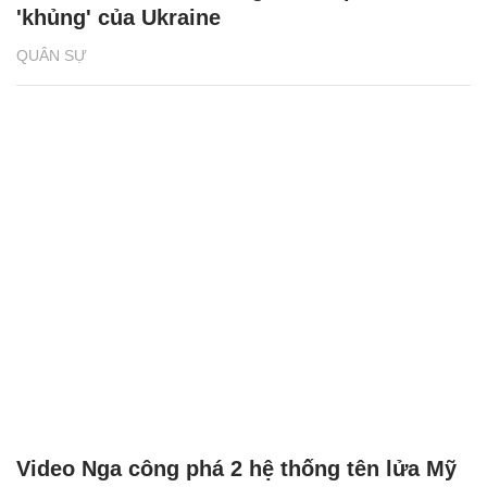
'khủng' của Ukraine
QUÂN SỰ
Video Nga công phá 2 hệ thống tên lửa Mỹ