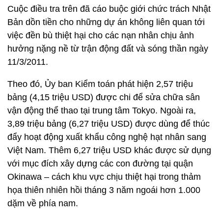
Cuộc điều tra trên đã cáo buộc giới chức trách Nhật
Bản dồn tiền cho những dự án không liên quan tới
việc đền bù thiệt hại cho các nạn nhân chịu ảnh
hưởng nặng nề từ trận động đất và sóng thần ngày
11/3/2011.
Theo đó, Ủy ban Kiểm toán phát hiện 2,57 triệu
bảng (4,15 triệu USD) được chi để sửa chữa sân
vận động thể thao tại trung tâm Tokyo. Ngoài ra,
3,89 triệu bảng (6,27 triệu USD) được dùng để thúc
đẩy hoạt động xuất khẩu công nghệ hạt nhân sang
Việt Nam. Thêm 6,27 triệu USD khác được sử dụng
với mục đích xây dựng các con đường tại quận
Okinawa – cách khu vực chịu thiệt hại trong thảm
họa thiên nhiên hồi tháng 3 năm ngoái hơn 1.000
dặm về phía nam.