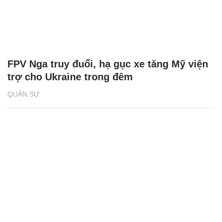
FPV Nga truy đuổi, hạ gục xe tăng Mỹ viện
trợ cho Ukraine trong đêm
QUÂN SỰ