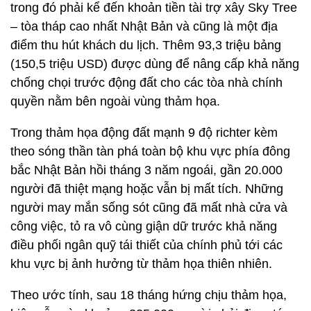
trong đó phải kể đến khoản tiền tài trợ xây Sky Tree
– tòa tháp cao nhất Nhật Bản và cũng là một địa
điểm thu hút khách du lịch. Thêm 93,3 triệu bảng
(150,5 triệu USD) được dùng để nâng cấp khả năng
chống chọi trước động đất cho các tòa nhà chính
quyền nằm bên ngoài vùng thảm họa.
Trong thảm họa động đất mạnh 9 độ richter kèm
theo sóng thần tàn phá toàn bộ khu vực phía đông
bắc Nhật Bản hồi tháng 3 năm ngoái, gần 20.000
người đã thiệt mạng hoặc vẫn bị mất tích. Những
người may mắn sống sót cũng đã mất nhà cửa và
công việc, tỏ ra vô cùng giận dữ trước khả năng
điều phối ngân quỹ tái thiết của chính phủ tới các
khu vực bị ảnh hưởng từ thảm họa thiên nhiên.
Theo ước tính, sau 18 tháng hứng chịu thảm họa,