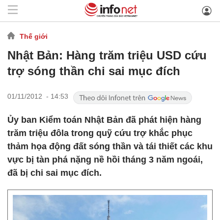
Thế giới
Nhật Bản: Hàng trăm triệu USD cứu
trợ sóng thần chi sai mục đích
01/11/2012 - 14:53
Ủy ban Kiểm toán Nhật Bản đã phát hiện hàng
trăm triệu đôla trong quỹ cứu trợ khắc phục
thảm họa động đất sóng thần và tái thiết các khu
vực bị tàn phá nặng nề hồi tháng 3 năm ngoái,
đã bị chi sai mục đích.