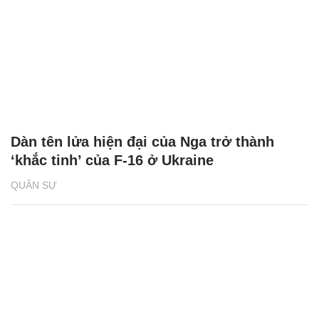
Dàn tên lửa hiện đại của Nga trở thành
‘khắc tinh’ của F-16 ở Ukraine
QUÂN SỰ