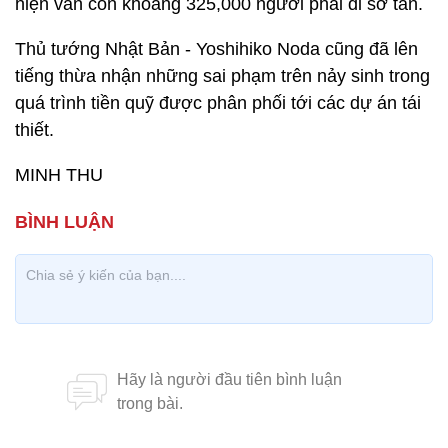
hiện vẫn còn khoảng 325,000 người phải đi sơ tán.
Thủ tướng Nhật Bản - Yoshihiko Noda cũng đã lên
tiếng thừa nhận những sai phạm trên nảy sinh trong
quá trình tiền quỹ được phân phối tới các dự án tái
thiết.
MINH THU