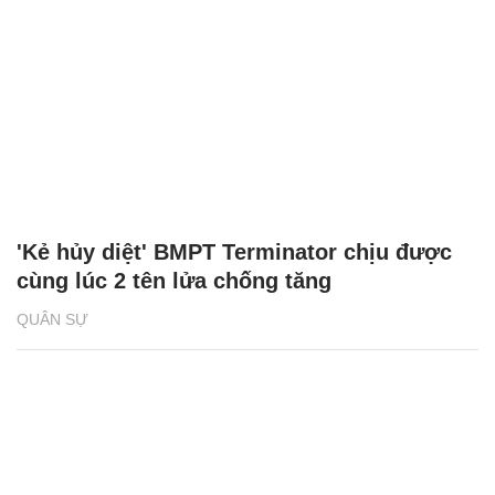
'Kẻ hủy diệt' BMPT Terminator chịu được
cùng lúc 2 tên lửa chống tăng
QUÂN SỰ