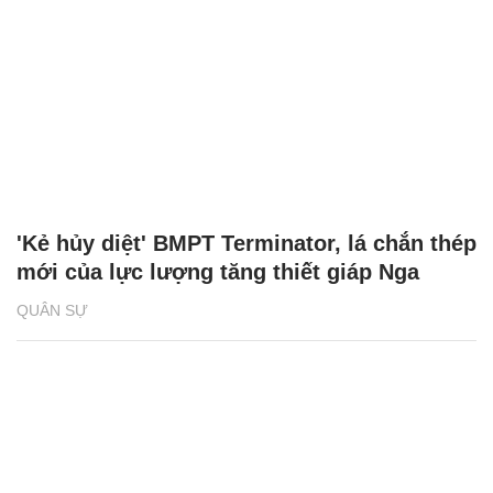
'Kẻ hủy diệt' BMPT Terminator, lá chắn thép
mới của lực lượng tăng thiết giáp Nga
QUÂN SỰ