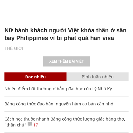
Nữ hành khách người Việt khỏa thân ở sân
bay Philippines vì bị phạt quá hạn visa
THẾ GIỚI
XEM THÊM BÀI VIẾT
Đọc nhiều
Bình luận nhiều
Nhiều điểm bất thường ở bằng đại học của Lý Nhã Kỳ
Bảng công thức đạo hàm nguyên hàm cơ bản cần nhớ
Cách học thuộc nhanh Bảng công thức lượng giác bằng thơ,
"thần chú"
17