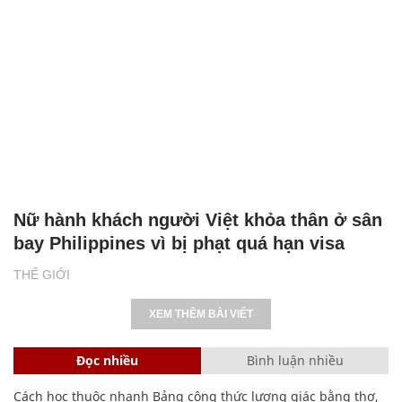
Nữ hành khách người Việt khỏa thân ở sân
bay Philippines vì bị phạt quá hạn visa
THẾ GIỚI
XEM THÊM BÀI VIẾT
Đọc nhiều
Bình luận nhiều
Cách học thuộc nhanh Bảng công thức lượng giác bằng thơ,