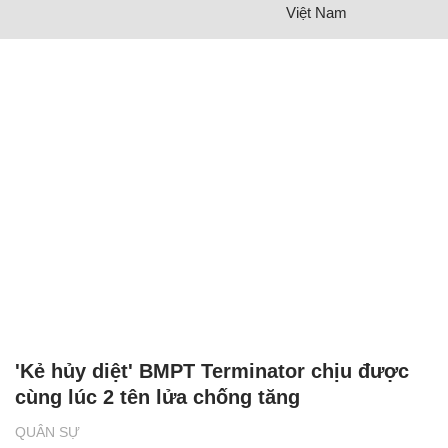
Việt Nam
'Kẻ hủy diệt' BMPT Terminator chịu được
cùng lúc 2 tên lửa chống tăng
QUÂN SỰ