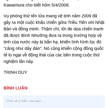
Kawamura cho biết hôm 5/4/2009.
Vụ phóng thử tên lửa mang vệ tinh năm 2009 đã
gây ra một cuộc khẩu chiến giữa Triều Tiên với Nhật
Bản và đồng minh. Thậm chí, lời đe dọa chiến tranh
đã được Bình Nhưỡng đưa ra trong trường hợp vệ
tinh của nước này bị bắn hạ, khiến tình hình lúc đó
"căng như dây dàn". Nó cũng khiến cộng đồng quốc
tế lo ngại về động thái của các bên trong cuộc thử
nghiệm lần này.
TRỊNH DUY