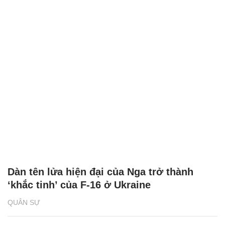
Dàn tên lửa hiện đại của Nga trở thành
‘khắc tinh’ của F-16 ở Ukraine
QUÂN SỰ