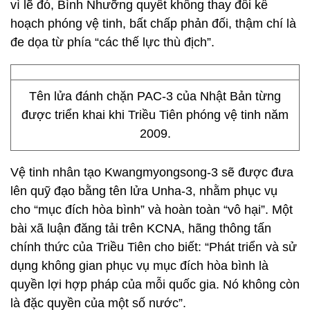
vì lẽ đó, Bình Nhưỡng quyết không thay đổi kế
hoạch phóng vệ tinh, bất chấp phản đối, thậm chí là
đe dọa từ phía “các thế lực thù địch”.
Tên lửa đánh chặn PAC-3 của Nhật Bản từng
được triển khai khi Triều Tiên phóng vệ tinh năm
2009.
Vệ tinh nhân tạo Kwangmyongsong-3 sẽ được đưa
lên quỹ đạo bằng tên lửa Unha-3, nhằm phục vụ
cho “mục đích hòa bình” và hoàn toàn “vô hại”. Một
bài xã luận đăng tải trên KCNA, hãng thông tấn
chính thức của Triều Tiên cho biết: “Phát triển và sử
dụng không gian phục vụ mục đích hòa bình là
quyền lợi hợp pháp của mỗi quốc gia. Nó không còn
là đặc quyền của một số nước”.