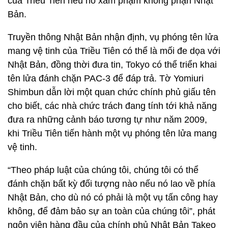
của Triều Tiên nếu nó xâm phạm không phận Nhật
Bản.
Truyền thông Nhật Bản nhận định, vụ phóng tên lửa
mang vệ tinh của Triều Tiên có thể là mối đe dọa với
Nhật Bản, đồng thời đưa tin, Tokyo có thể triển khai
tên lửa đánh chặn PAC-3 để đáp trả. Tờ Yomiuri
Shimbun dẫn lời một quan chức chính phủ giấu tên
cho biết, các nhà chức trách đang tính tới khả năng
đưa ra những cảnh báo tương tự như năm 2009,
khi Triều Tiên tiến hành một vụ phóng tên lửa mang
vệ tinh.
“Theo pháp luật của chúng tôi, chúng tôi có thể
đánh chặn bất kỳ đối tượng nào nếu nó lao về phía
Nhật Bản, cho dù nó có phải là một vụ tấn công hay
không, để đảm bảo sự an toàn của chúng tôi”, phát
ngôn viên hàng đầu của chính phủ Nhật Bản Takeo