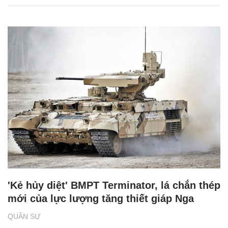
'Kẻ hủy diệt' BMPT Terminator, lá chắn thép
mới của lực lượng tăng thiết giáp Nga
QUÂN SỰ