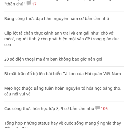
"thần chú"
17
Bảng công thức đạo hàm nguyên hàm cơ bản cần nhớ
Clip lột tả chân thực cảnh anh trai và em gái như 'chó với
mèo', người tinh ý còn phát hiện một vấn đề trong giáo dục
con
20 số điện thoại ma ám bạn không bao giờ nên gọi
Bí mật trận đổ bộ lên bãi biển Tà Lơn của Hải quân Việt Nam
Mẹo học thuộc Bảng tuần hoàn nguyên tố hóa học bằng thơ,
câu nói vui vẻ
Các công thức hóa học lớp 8, 9 cơ bản cần nhớ
106
Tổng hợp những status hay về cuộc sống mang ý nghĩa thay