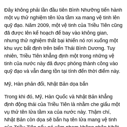
Đây không phải lần đầu tiên Bình Nhưỡng tiến hành
một vụ thử nghiệm tên lửa tầm xa mang vệ tinh lên
quỹ đạo. Năm 2009, một vệ tinh của Triều Tiên cũng
đã được lên kế hoạch để bay vào không gian,
nhưng thử nghiệm thất bại khiến nó rơi xuống một
khu vực bất định trên biển Thái Bình Dương. Tuy
nhiên, Triều Tiên khẳng định một trong những vệ
tinh của nước này đã được phóng thành công vào
quỹ đạo và vẫn đang tồn tại tính đến thời điểm này.
Mỹ, Hàn phản đối, Nhật Bản dọa bắn
Trong khi đó, Mỹ, Hàn Quốc và Nhật Bản khẳng
định động thái của Triều Tiên là nhằm che giấu một
vụ thử tên lửa tầm xa của nước này. Thậm chí,
Nhật Bản còn dọa sẽ bắn hạ tên lửa mang vệ tinh