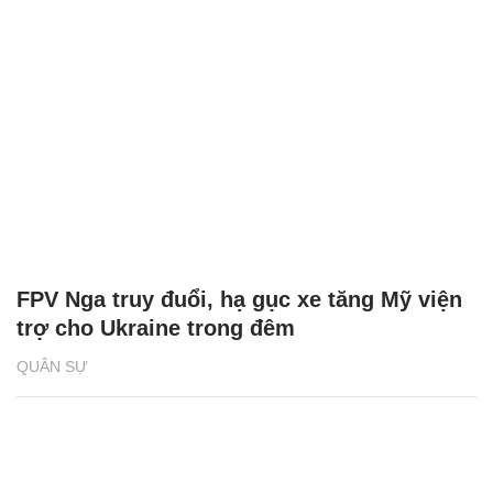
FPV Nga truy đuổi, hạ gục xe tăng Mỹ viện
trợ cho Ukraine trong đêm
QUÂN SỰ