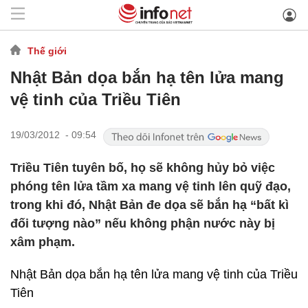
Thế giới
Nhật Bản dọa bắn hạ tên lửa mang
vệ tinh của Triều Tiên
19/03/2012 - 09:54
Triều Tiên tuyên bố, họ sẽ không hủy bỏ việc
phóng tên lửa tầm xa mang vệ tinh lên quỹ đạo,
trong khi đó, Nhật Bản đe dọa sẽ bắn hạ “bất kì
đối tượng nào” nếu không phận nước này bị
xâm phạm.
Nhật Bản dọa bắn hạ tên lửa mang vệ tinh của Triều
Tiên