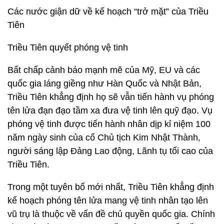
Các nước giận dữ về kế hoạch “trở mặt” của Triều
Tiên
Triều Tiên quyết phóng vệ tinh
Bất chấp cảnh báo mạnh mẽ của Mỹ, EU và các
quốc gia láng giềng như Hàn Quốc và Nhật Bản,
Triều Tiên khẳng định họ sẽ vẫn tiến hành vụ phóng
tên lửa đạn đạo tầm xa đưa vệ tinh lên quỹ đạo. Vụ
phóng vệ tinh được tiến hành nhân dịp kỉ niệm 100
năm ngày sinh của cố Chủ tịch Kim Nhật Thành,
người sáng lập Đảng Lao động, Lãnh tụ tối cao của
Triều Tiên.
Trong một tuyên bố mới nhất, Triều Tiên khẳng định
kế hoạch phóng tên lửa mang vệ tinh nhân tạo lên
vũ trụ là thuộc về vấn đề chủ quyền quốc gia. Chính