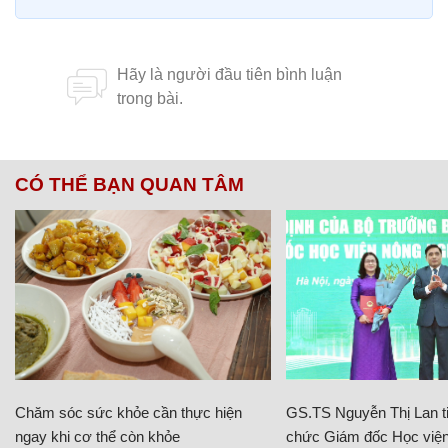
CÓ THỂ BẠN QUAN TÂM
Chăm sóc sức khỏe cần thực hiện
GS.TS Nguyễn Thị Lan ti
ngay khi cơ thể còn khỏe
chức Giám đốc Học viện