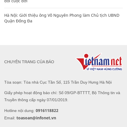
đổi cuộc đời
Hà Nội: Giới thiệu ông Võ Nguyên Phong làm Chủ tịch UBND
Quận Đống Đa
CHUYÊN TRANG CỦA BÁO
Tòa soạn: Tòa nhà Cục Tần Số, 115 Trần Duy Hưng Hà Nội
Giấy phép hoạt động báo chí: Số 09/GP-BTTTT, Bộ Thông tin và
Truyền thông cấp ngày 07/01/2019.
0916118822
Hotline nội dung:
toasoan@infonet.vn
Email: