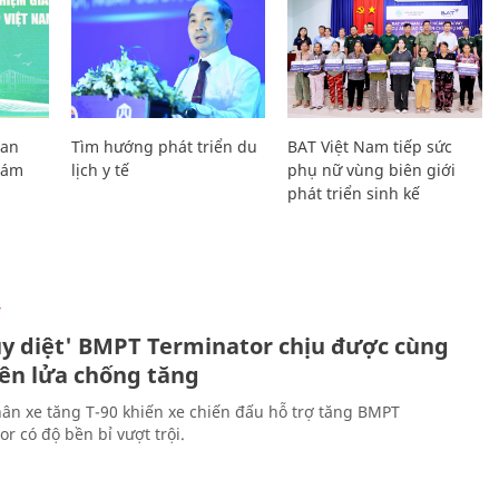
Lan
Tìm hướng phát triển du
BAT Việt Nam tiếp sức
Giám
lịch y tế
phụ nữ vùng biên giới
phát triển sinh kế
Ự
ủy diệt' BMPT Terminator chịu được cùng
tên lửa chống tăng
ân xe tăng T-90 khiến xe chiến đấu hỗ trợ tăng BMPT
r có độ bền bỉ vượt trội.