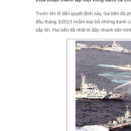
Trước khi đi đến quyết định này, hai bên đã p
đầu tháng 3/2013 nhằm loại bỏ những tranh c
sắp tới. Hai bên đã nhất trí đẩy nhanh tiến trì