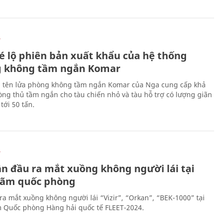
Ự
é lộ phiên bản xuất khẩu của hệ thống
 không tầm ngắn Komar
 tên lửa phòng không tầm ngắn Komar của Nga cung cấp khả
ng thủ tầm ngắn cho tàu chiến nhỏ và tàu hỗ trợ có lượng giãn
tới 50 tấn.
Ự
ần đầu ra mắt xuồng không người lái tại
 lãm quốc phòng
ra mắt xuồng không người lái “Vizir”, “Orkan”, “BEK-1000” tại
m Quốc phòng Hàng hải quốc tế FLEET-2024.