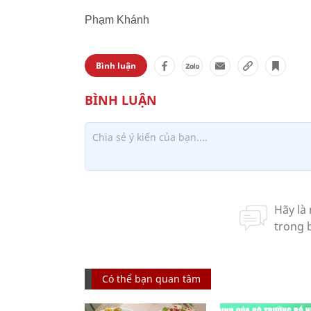
Phạm Khánh
Bình luận
Có thể bạn quan tâm