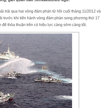
hải trải qua hai vòng đàm phán từ hồi cuối tháng 11/2012 và
ãi trước khi tiến hành vòng đàm phán song phương thứ 17
nh để thỏa thuận trên có hiệu lực càng sớm càng tốt.