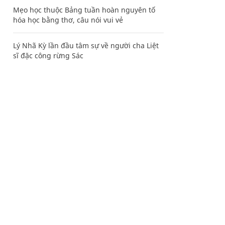
Mẹo học thuộc Bảng tuần hoàn nguyên tố
hóa học bằng thơ, câu nói vui vẻ
Lý Nhã Kỳ lần đầu tâm sự về người cha Liệt
sĩ đặc công rừng Sác