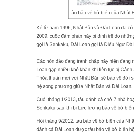
Tàu bảo vệ bờ biển của Nhật B
Kể từ năm 1996, Nhật Bản và Đài Loan đã có
2009, cuộc đàm phán này bị đình trệ do nhữn
gọi là Senkaku, Đài Loan gọi là Điếu Ngư Đài
Các hòn đảo đang tranh chấp này hiện đang 
Loan gặp nhiều khó khăn khi liên tục bị Cảnh 
Thỏa thuận mới với Nhật Bản sẽ bảo vệ đời 
hệ song phương giữa Nhật Bản và Đài Loan.
Cuối tháng 1/2013, tàu đánh cá chở 7 nhà ho
Senkaku sau khi bị Lực lượng bảo vệ bờ biển
Hồi tháng 9/2012, tàu bảo vệ bờ biển của Nhậ
đánh cá Đài Loan được tàu bảo vệ bờ biển hộ