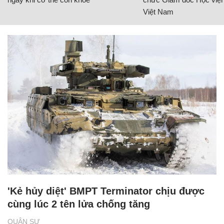
Việt Nam
'Kẻ hủy diệt' BMPT Terminator chịu được
cùng lúc 2 tên lửa chống tăng
QUÂN SỰ