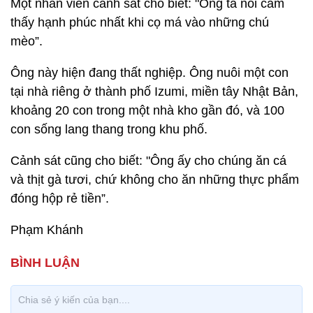
Một nhân viên cảnh sát cho biết: "Ông ta nói cảm
thấy hạnh phúc nhất khi cọ má vào những chú
mèo”.
Ông này hiện đang thất nghiệp. Ông nuôi một con
tại nhà riêng ở thành phố Izumi, miền tây Nhật Bản,
khoảng 20 con trong một nhà kho gần đó, và 100
con sống lang thang trong khu phố.
Cảnh sát cũng cho biết: "Ông ấy cho chúng ăn cá
và thịt gà tươi, chứ không cho ăn những thực phẩm
đóng hộp rẻ tiền”.
Phạm Khánh