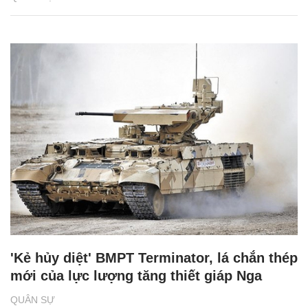
'Kẻ hủy diệt' BMPT Terminator, lá chắn thép
mới của lực lượng tăng thiết giáp Nga
QUÂN SỰ