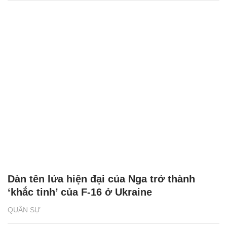
Dàn tên lửa hiện đại của Nga trở thành
‘khắc tinh’ của F-16 ở Ukraine
QUÂN SỰ