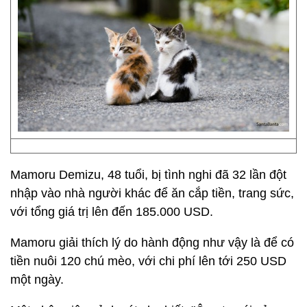
Mamoru Demizu, 48 tuổi, bị tình nghi đã 32 lần đột
nhập vào nhà người khác để ăn cắp tiền, trang sức,
với tổng giá trị lên đến 185.000 USD.
Mamoru giải thích lý do hành động như vậy là để có
tiền nuôi 120 chú mèo, với chi phí lên tới 250 USD
một ngày.