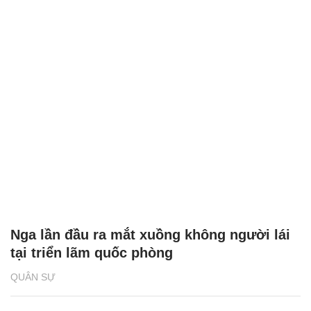
Nga lần đầu ra mắt xuồng không người lái
tại triển lãm quốc phòng
QUÂN SỰ