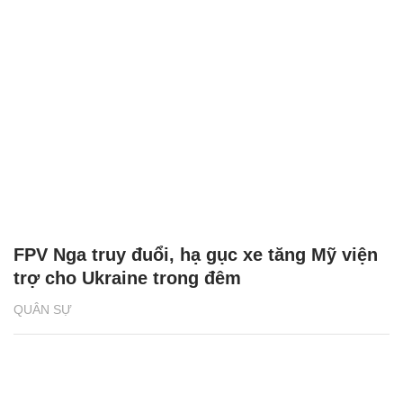
FPV Nga truy đuổi, hạ gục xe tăng Mỹ viện
trợ cho Ukraine trong đêm
QUÂN SỰ