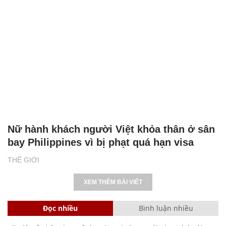
Nữ hành khách người Việt khỏa thân ở sân
bay Philippines vì bị phạt quá hạn visa
THẾ GIỚI
XEM THÊM BÀI VIẾT
Đọc nhiều
Bình luận nhiều