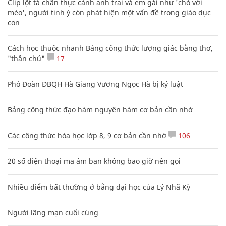
Clip lột tả chân thực cảnh anh trai và em gái như 'chó với
mèo', người tinh ý còn phát hiện một vấn đề trong giáo dục
con
Cách học thuộc nhanh Bảng công thức lượng giác bằng thơ,
"thần chú"
17
Phó Đoàn ĐBQH Hà Giang Vương Ngọc Hà bị kỷ luật
Bảng công thức đạo hàm nguyên hàm cơ bản cần nhớ
Các công thức hóa học lớp 8, 9 cơ bản cần nhớ
106
20 số điện thoại ma ám bạn không bao giờ nên gọi
Nhiều điểm bất thường ở bằng đại học của Lý Nhã Kỳ
Người lãng mạn cuối cùng