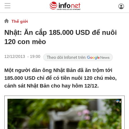
Thế giới
Nhật: Ăn cắp 185.000 USD để nuôi
120 con mèo
12/12/2013 - 19:00
Một người đàn ông Nhật Bản đã ăn trộm tới
185.000 USD chỉ để có tiền nuôi 120 chú mèo,
cảnh sát Nhật Bản cho hay hôm 12/12.