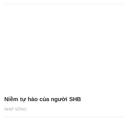
Niềm tự hào của người SHB
NHỊP SỐNG