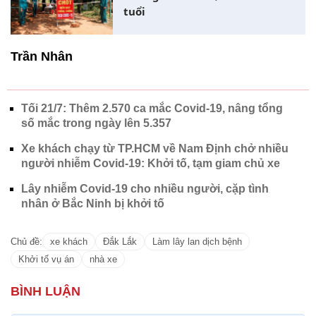
tuổi
Trần Nhân
Tối 21/7: Thêm 2.570 ca mắc Covid-19, nâng tổng
số mắc trong ngày lên 5.357
Xe khách chạy từ TP.HCM về Nam Định chở nhiều
người nhiễm Covid-19: Khởi tố, tạm giam chủ xe
Lây nhiễm Covid-19 cho nhiều người, cặp tình
nhân ở Bắc Ninh bị khởi tố
Chủ đề:
xe khách
Đắk Lắk
Làm lây lan dịch bệnh
Khởi tố vụ án
nhà xe