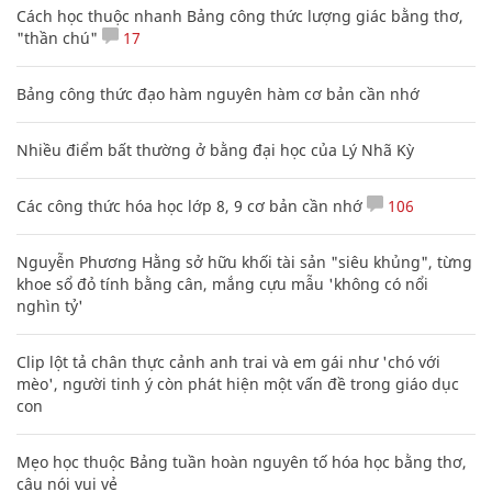
Cách học thuộc nhanh Bảng công thức lượng giác bằng thơ,
"thần chú"
17
Bảng công thức đạo hàm nguyên hàm cơ bản cần nhớ
Nhiều điểm bất thường ở bằng đại học của Lý Nhã Kỳ
Các công thức hóa học lớp 8, 9 cơ bản cần nhớ
106
Nguyễn Phương Hằng sở hữu khối tài sản "siêu khủng", từng
khoe sổ đỏ tính bằng cân, mắng cựu mẫu 'không có nổi
nghìn tỷ'
Clip lột tả chân thực cảnh anh trai và em gái như 'chó với
mèo', người tinh ý còn phát hiện một vấn đề trong giáo dục
con
Mẹo học thuộc Bảng tuần hoàn nguyên tố hóa học bằng thơ,
câu nói vui vẻ