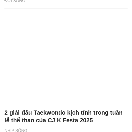
ĐỜI SỐNG
2 giải đấu Taekwondo kịch tính trong tuần
lễ thể thao của CJ K Festa 2025
NHỊP SỐNG