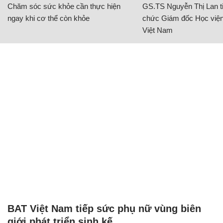
Chăm sóc sức khỏe cần thực hiện
GS.TS Nguyễn Thị Lan ti
ngay khi cơ thể còn khỏe
chức Giám đốc Học viện
Việt Nam
BAT Việt Nam tiếp sức phụ nữ vùng biên
giới phát triển sinh kế