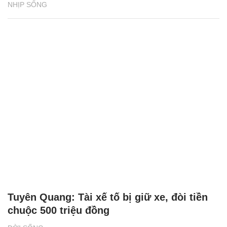
NHỊP SỐNG
Tuyên Quang: Tài xế tố bị giữ xe, đòi tiền
chuộc 500 triệu đồng