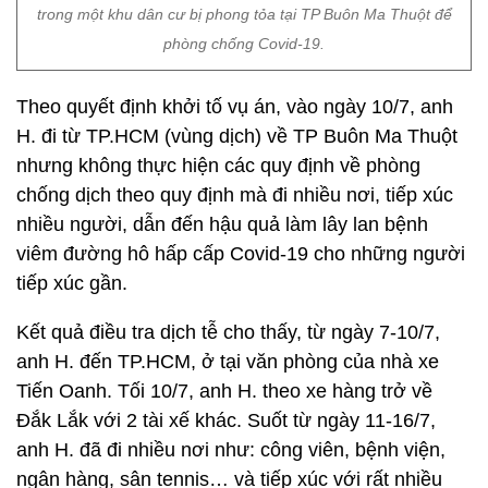
trong một khu dân cư bị phong tỏa tại TP Buôn Ma Thuột để
phòng chống Covid-19.
Theo quyết định khởi tố vụ án, vào ngày 10/7, anh
H. đi từ TP.HCM (vùng dịch) về TP Buôn Ma Thuột
nhưng không thực hiện các quy định về phòng
chống dịch theo quy định mà đi nhiều nơi, tiếp xúc
nhiều người, dẫn đến hậu quả làm lây lan bệnh
viêm đường hô hấp cấp Covid-19 cho những người
tiếp xúc gần.
Kết quả điều tra dịch tễ cho thấy, từ ngày 7-10/7,
anh H. đến TP.HCM, ở tại văn phòng của nhà xe
Tiến Oanh. Tối 10/7, anh H. theo xe hàng trở về
Đắk Lắk với 2 tài xế khác. Suốt từ ngày 11-16/7,
anh H. đã đi nhiều nơi như: công viên, bệnh viện,
ngân hàng, sân tennis… và tiếp xúc với rất nhiều