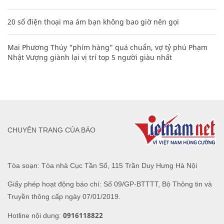
20 số điện thoại ma ám bạn không bao giờ nên gọi
Mai Phương Thúy "phím hàng" quá chuẩn, vợ tỷ phú Phạm
Nhật Vượng giành lại vị trí top 5 người giàu nhất
CHUYÊN TRANG CỦA BÁO
Tòa soạn: Tòa nhà Cục Tần Số, 115 Trần Duy Hưng Hà Nội
Giấy phép hoạt động báo chí: Số 09/GP-BTTTT, Bộ Thông tin và
Truyền thông cấp ngày 07/01/2019.
0916118822
Hotline nội dung: