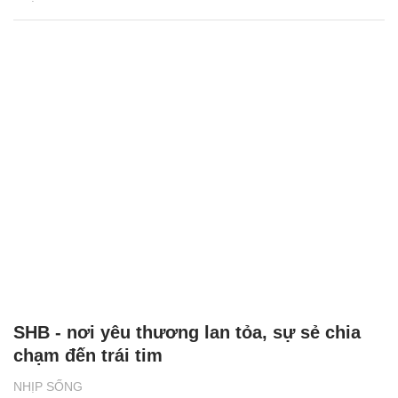
SHB - nơi yêu thương lan tỏa, sự sẻ chia
chạm đến trái tim
NHỊP SỐNG