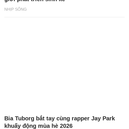
NHỊP SỐNG
Bia Tuborg bắt tay cùng rapper Jay Park
khuấy động mùa hè 2026