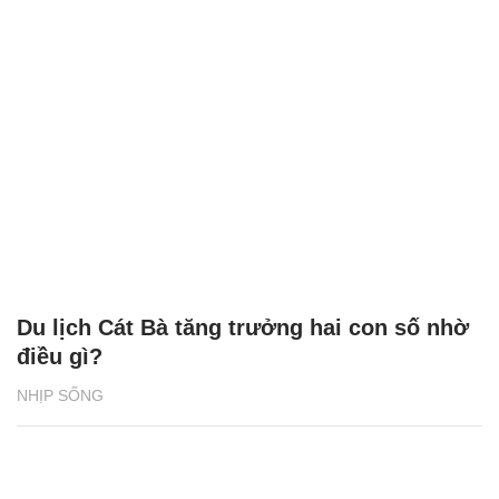
Du lịch Cát Bà tăng trưởng hai con số nhờ
điều gì?
NHỊP SỐNG