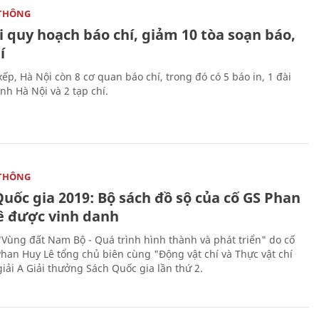
THÔNG
 quy hoạch báo chí, giảm 10 tòa soạn báo,
í
ếp, Hà Nội còn 8 cơ quan báo chí, trong đó có 5 báo in, 1 đài
nh Hà Nội và 2 tạp chí.
THÔNG
uốc gia 2019: Bộ sách đồ sộ của cố GS Phan
ê được vinh danh
"Vùng đất Nam Bộ - Quá trình hình thành và phát triển" do cố
Phan Huy Lê tổng chủ biên cùng "Động vật chí và Thực vật chí
giải A Giải thưởng Sách Quốc gia lần thứ 2.