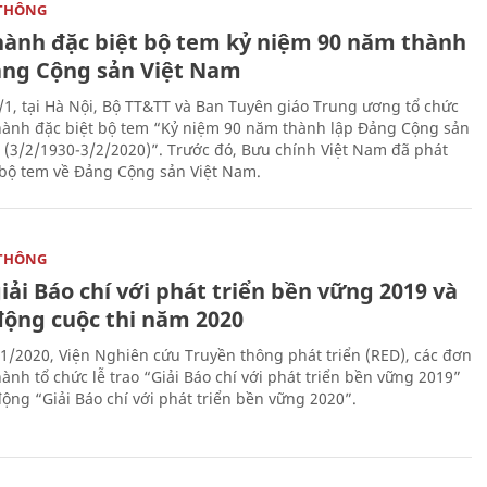
THÔNG
hành đặc biệt bộ tem kỷ niệm 90 năm thành
ảng Cộng sản Việt Nam
/1, tại Hà Nội, Bộ TT&TT và Ban Tuyên giáo Trung ương tổ chức
hành đặc biệt bộ tem “Kỷ niệm 90 năm thành lập Đảng Cộng sản
 (3/2/1930-3/2/2020)”. Trước đó, Bưu chính Việt Nam đã phát
bộ tem về Đảng Cộng sản Việt Nam.
THÔNG
iải Báo chí với phát triển bền vững 2019 và
động cuộc thi năm 2020
1/2020, Viện Nghiên cứu Truyền thông phát triển (RED), các đơn
ành tổ chức lễ trao “Giải Báo chí với phát triển bền vững 2019”
động “Giải Báo chí với phát triển bền vững 2020”.