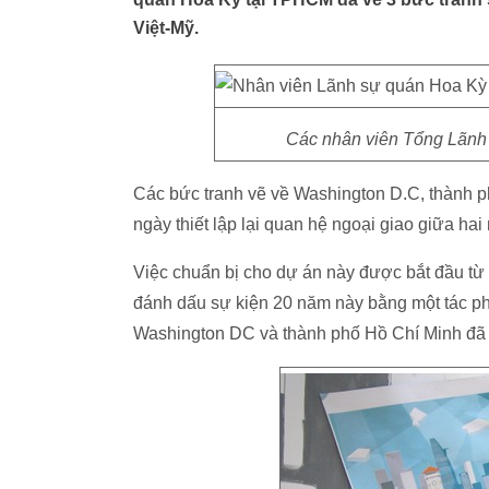
Việt-Mỹ.
Các nhân viên Tổng Lãnh
Các bức tranh vẽ về Washington D.C, thành p
ngày thiết lập lại quan hệ ngoại giao giữa hai
Việc chuẩn bị cho dự án này được bắt đầu từ
đánh dấu sự kiện 20 năm này bằng một tác ph
Washington DC và thành phố Hồ Chí Minh đã 