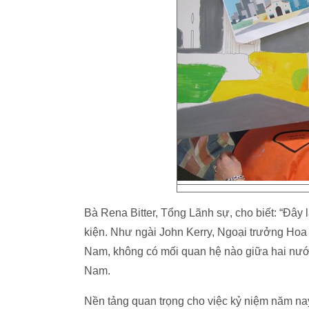
Bà Rena Bitter, Tổng Lãnh sự, cho biết: “Đây
kiện. Như ngài John Kerry, Ngoại trưởng Hoa 
Nam, không có mối quan hệ nào giữa hai nước
Nam.
Nền tảng quan trọng cho việc kỷ niệm năm n