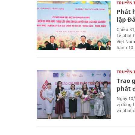
TRUYỀN 
Phát 
lập Đ
Chiều 31
Lễ phát 
Việt Nam
hành 10 
TRUYỀN 
Trao g
phát 
Ngày 10/
vị đồng h
và phát 