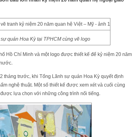
 sự quán Hoa Kỳ tại TPHCM cùng vẽ logo
hố Hồ Chí Minh và một logo được thiết kế để kỷ niệm 20 năm
 nước.
 2 tháng trước, khi Tổng Lãnh sự quán Hoa Kỳ quyết định
ẩm nghệ thuật. Một số thiết kế được xem xét và cuối cùng
được lựa chọn với những công trình nổi tiếng.