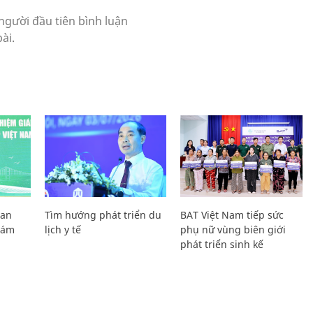
Lan
Tìm hướng phát triển du
BAT Việt Nam tiếp sức
Giám
lịch y tế
phụ nữ vùng biên giới
phát triển sinh kế