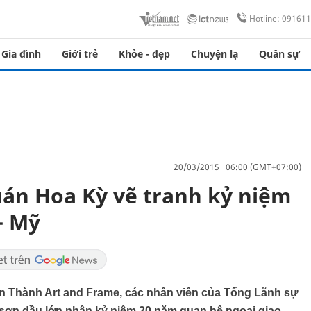
Hotline: 09161
Gia đình
Giới trẻ
Khỏe - đẹp
Chuyện lạ
Quân sự
20/03/2015 06:00 (GMT+07:00)
án Hoa Kỳ vẽ tranh kỷ niệm
– Mỹ
n Thành Art and Frame, các nhân viên của Tổng Lãnh sự
sơn dầu lớn nhân kỷ niệm 20 năm quan hệ ngoại giao