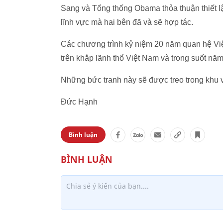
Sang và Tổng thống Obama thỏa thuận thiết lậ
lĩnh vực mà hai bên đã và sẽ hợp tác.
Các chương trình kỷ niệm 20 năm quan hệ Việt 
trên khắp lãnh thổ Việt Nam và trong suốt năm
Những bức tranh này sẽ được treo trong khu 
Đức Hạnh
Bình luận