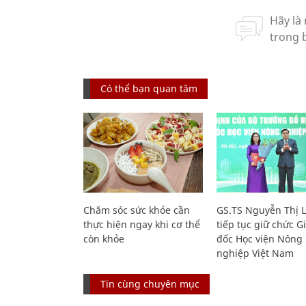
Có thể bạn quan tâm
Chăm sóc sức khỏe cần
GS.TS Nguyễn Thị 
thực hiện ngay khi cơ thể
tiếp tục giữ chức 
còn khỏe
đốc Học viện Nông
nghiệp Việt Nam
Tin cùng chuyên mục