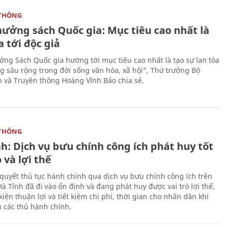
THÔNG
hưởng sách Quốc gia: Mục tiêu cao nhất là
a tới độc giả
ưởng Sách Quốc gia hướng tới mục tiêu cao nhất là tạo sự lan tỏa
g sâu rộng trong đời sống văn hóa, xã hội", Thứ trưởng Bộ
n và Truyền thông Hoàng Vĩnh Bảo chia sẻ.
THÔNG
h: Dịch vụ bưu chính công ích phát huy tốt
ò và lợi thế
i quyết thủ tục hành chính qua dịch vụ bưu chính công ích trên
à Tĩnh đã đi vào ổn định và đang phát huy được vai trò lợi thế,
kiện thuận lợi và tiết kiệm chi phí, thời gian cho nhân dân khi
n các thủ hành chính.