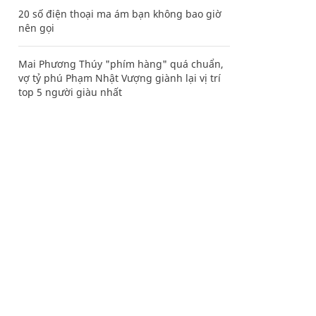
20 số điện thoại ma ám bạn không bao giờ
nên gọi
Mai Phương Thúy "phím hàng" quá chuẩn,
vợ tỷ phú Phạm Nhật Vượng giành lại vị trí
top 5 người giàu nhất