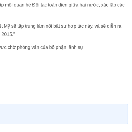
p mối quan hệ Đối tác toàn diện giữa hai nước, xác lập các
Mỹ sẽ tập trung làm nổi bật sự hợp tác này, và sẽ diễn ra
 2015.”
vực chờ phỏng vấn của bộ phận lãnh sự.