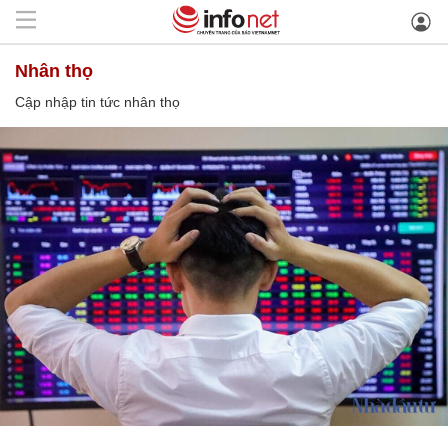
nhân thọ
Cập nhập tin tức nhân thọ