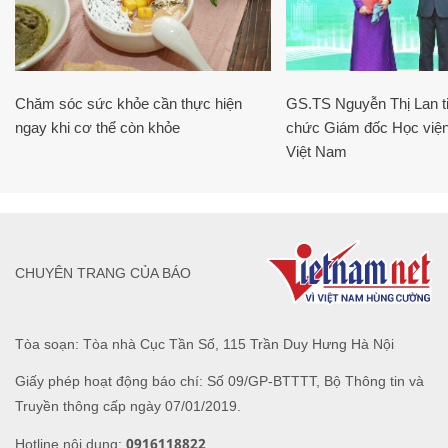
Chăm sóc sức khỏe cần thực hiện
GS.TS Nguyễn Thị Lan ti
ngay khi cơ thể còn khỏe
chức Giám đốc Học viện
Việt Nam
CHUYÊN TRANG CỦA BÁO
Tòa soạn: Tòa nhà Cục Tần Số, 115 Trần Duy Hưng Hà Nội
Giấy phép hoạt động báo chí: Số 09/GP-BTTTT, Bộ Thông tin và
Truyền thông cấp ngày 07/01/2019.
0916118822
Hotline nội dung: