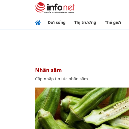
Đời sống
Thị trường
Thế giới
nhân sâm
Cập nhập tin tức nhân sâm