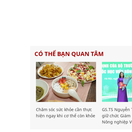
CÓ THỂ BẠN QUAN TÂM
Chăm sóc sức khỏe cần thực
GS.TS Nguyễn T
hiện ngay khi cơ thể còn khỏe
giữ chức Giám 
Nông nghiệp V