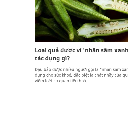
Loại quả được ví 'nhân sâm xan
tác dụng gì?
Đậu bắp được nhiều người gọi là "nhân sâm xan
dụng cho sức khoẻ, đặc biệt là chất nhầy của qu
viêm loét cơ quan tiêu hoá.