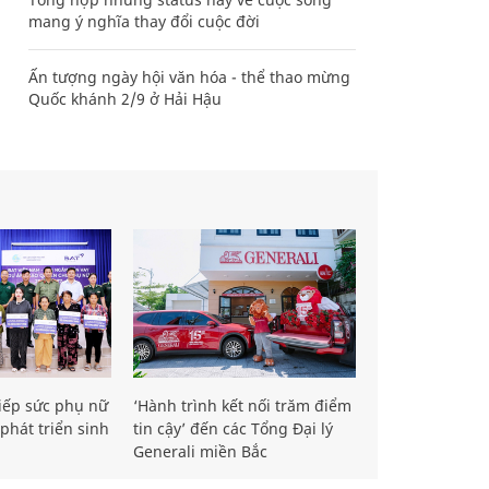
mang ý nghĩa thay đổi cuộc đời
Ấn tượng ngày hội văn hóa - thể thao mừng
Quốc khánh 2/9 ở Hải Hậu
iếp sức phụ nữ
‘Hành trình kết nối trăm điểm
phát triển sinh
tin cậy’ đến các Tổng Đại lý
Generali miền Bắc