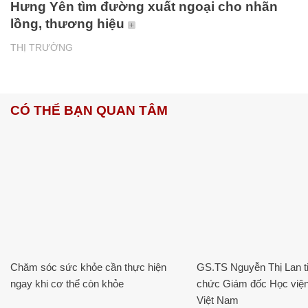
Hưng Yên tìm đường xuất ngoại cho nhãn
lồng, thương hiệu
THỊ TRƯỜNG
CÓ THỂ BẠN QUAN TÂM
Chăm sóc sức khỏe cần thực hiện
GS.TS Nguyễn Thị Lan ti
ngay khi cơ thể còn khỏe
chức Giám đốc Học viện
Việt Nam