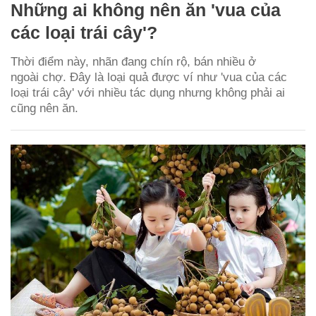
Những ai không nên ăn 'vua của
các loại trái cây'?
Thời điểm này, nhãn đang chín rộ, bán nhiều ở
ngoài chợ. Đây là loại quả được ví như 'vua của các
loại trái cây' với nhiều tác dụng nhưng không phải ai
cũng nên ăn.