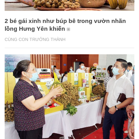
2 bé gái xinh như búp bê trong vườn nhãn
lồng Hưng Yên khiến
CÙNG CON TRƯỞNG THÀNH