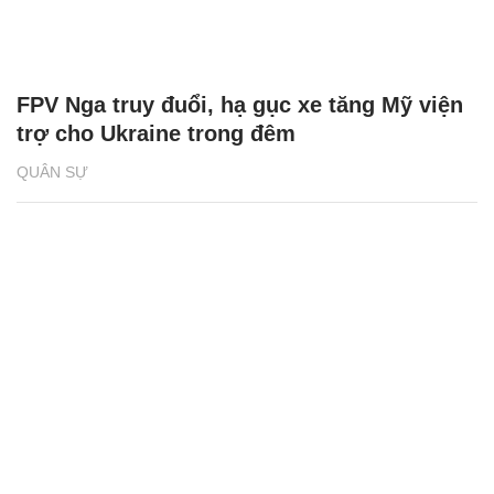
FPV Nga truy đuổi, hạ gục xe tăng Mỹ viện
trợ cho Ukraine trong đêm
QUÂN SỰ