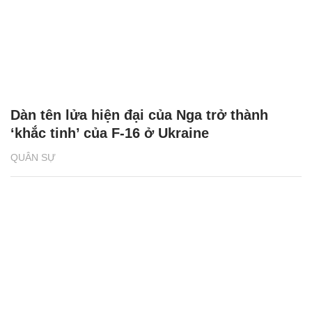
Dàn tên lửa hiện đại của Nga trở thành
‘khắc tinh’ của F-16 ở Ukraine
QUÂN SỰ