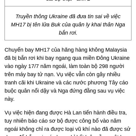
Truyền thông Ukraine đã đưa tin sai về việc
MH17 bị tên lửa Buk của quân ly khai thân Nga
bắn rơi.
Chuyến bay MH17 của hãng hàng không Malaysia
đã bị bắn rơi khi bay ngang qua miền Đông Ukraine
vào ngày 17/7 năm ngoái, làm toàn bộ 298 người
trên máy bay tử nạn. Vụ việc vẫn còn gây nhiều
tranh cãi khi Ukraine và các nước phương Tây cáo
buộc quân nổi dậy và Nga đứng đằng sau vụ việc
này.
Vụ việc hiện đang được Hà Lan tiến hành điều tra,
tuy nhiên báo cáo sơ bộ được công bố vào năm
ngoái không chỉ ra được loại vũ khí nào đã được sử