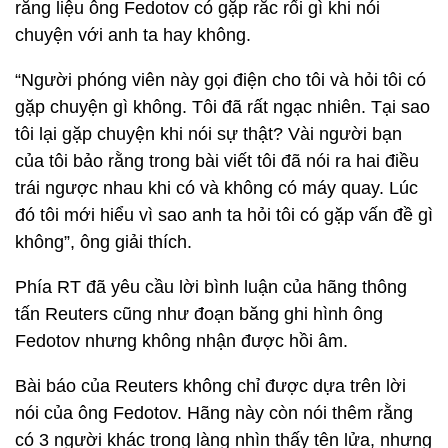
rằng liệu ông Fedotov có gặp rắc rối gì khi nói
chuyện với anh ta hay không.
“Người phóng viên này gọi điện cho tôi và hỏi tôi có
gặp chuyện gì không. Tôi đã rất ngạc nhiên. Tại sao
tôi lại gặp chuyện khi nói sự thật? Vài người bạn
của tôi bảo rằng trong bài viết tôi đã nói ra hai điều
trái ngược nhau khi có và không có máy quay. Lúc
đó tôi mới hiểu vì sao anh ta hỏi tôi có gặp vấn đề gì
không”, ông giải thích.
Phía RT đã yêu cầu lời bình luận của hãng thông
tấn Reuters cũng như đoạn băng ghi hình ông
Fedotov nhưng không nhận được hồi âm.
Bài báo của Reuters không chỉ được dựa trên lời
nói của ông Fedotov. Hãng này còn nói thêm rằng
có 3 người khác trong làng nhìn thấy tên lửa, nhưng