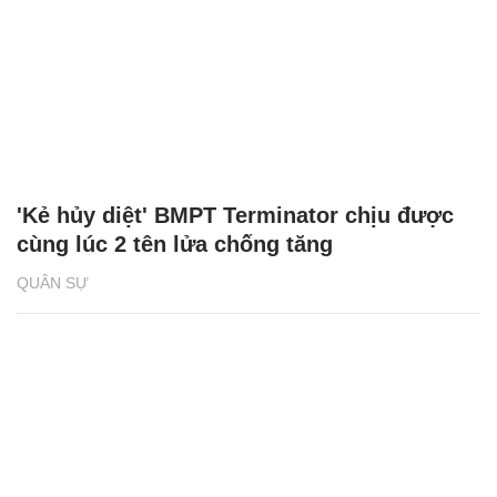
'Kẻ hủy diệt' BMPT Terminator chịu được
cùng lúc 2 tên lửa chống tăng
QUÂN SỰ