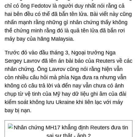
chỉ có ông Fedotov là người duy nhất nói rằng cả
hai bên đều có thể đã bắn tên lửa. Bài viết này cũng
nhấn mạnh rằng những gì nhân chứng thấy không
thể chứng minh rằng đó là quả tên lửa đã bắn rơi
máy bay của hãng Malaysia.
Trước đó vào đầu tháng 3, Ngoại trưởng Nga
Sergey Lavrov đã lên án bài báo của Reuters về các
nhân chứng. Ông Lavrov cũng nói rằng hiện vẫn
còn nhiều câu hỏi mà phía Nga đưa ra nhưng vẫn
không có câu trả lời và đến nay vẫn chưa có ảnh
chụp từ vệ tinh của Mỹ hay dữ liệu ghi âm của đài
kiểm soát không lưu Ukraine khi liên lạc với máy
bay bị nạn.