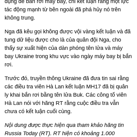
dụng để bắn rơi máy bay, chỉ kết luận rằng một lực
tác động mạnh từ bên ngoài đã phá hủy nó trên
không trung.
Nga đã kêu gọi không được vội vàng kết luận và đã
tung dữ liệu được cho là của quân đội Nga, cho
thấy sự xuất hiện của dàn phóng tên lửa và máy
bay Ukraine trong khu vực vào ngày máy bay bị bắn
rơi.
Trước đó, truyền thông Ukraine đã đưa tin sai rằng
các điều tra viên Hà Lan kết luận MH17 đã bị quân
ly khai bắn rơi bằng tên lửa Buk. Các công tố viên
Hà Lan nói với hãng RT rằng cuộc điều tra vẫn
chưa có kết luận cuối cùng.
Nội dung được thực hiện qua tham khảo hãng tin
Russia Today (RT). RT hiện có khoảng 1.000