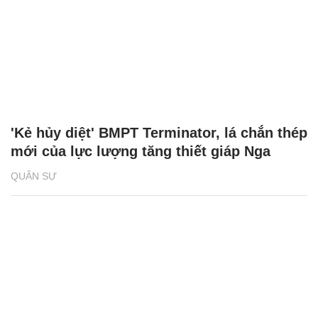
'Kẻ hủy diệt' BMPT Terminator, lá chắn thép
mới của lực lượng tăng thiết giáp Nga
QUÂN SỰ