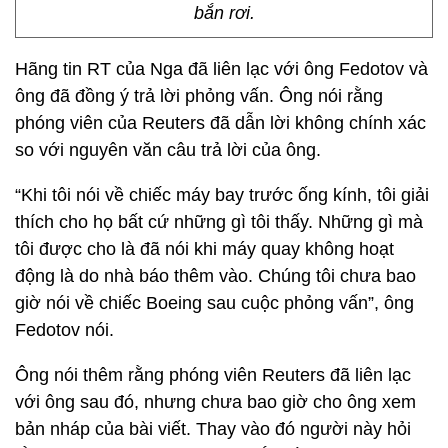
bắn rơi.
Hãng tin RT của Nga đã liên lạc với ông Fedotov và
ông đã đồng ý trả lời phỏng vấn. Ông nói rằng
phóng viên của Reuters đã dẫn lời không chính xác
so với nguyên văn câu trả lời của ông.
“Khi tôi nói về chiếc máy bay trước ống kính, tôi giải
thích cho họ bất cứ những gì tôi thấy. Những gì mà
tôi được cho là đã nói khi máy quay không hoạt
động là do nhà báo thêm vào. Chúng tôi chưa bao
giờ nói về chiếc Boeing sau cuộc phỏng vấn”, ông
Fedotov nói.
Ông nói thêm rằng phóng viên Reuters đã liên lạc
với ông sau đó, nhưng chưa bao giờ cho ông xem
bản nháp của bài viết. Thay vào đó người này hỏi