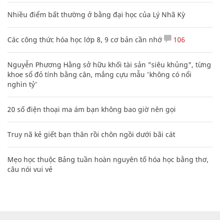
Nhiều điểm bất thường ở bằng đại học của Lý Nhã Kỳ
Các công thức hóa học lớp 8, 9 cơ bản cần nhớ
106
Nguyễn Phương Hằng sở hữu khối tài sản "siêu khủng", từng
khoe sổ đỏ tính bằng cân, mắng cựu mẫu 'không có nổi
nghìn tỷ'
20 số điện thoại ma ám bạn không bao giờ nên gọi
Truy nã kẻ giết bạn thân rồi chôn ngồi dưới bãi cát
Mẹo học thuộc Bảng tuần hoàn nguyên tố hóa học bằng thơ,
câu nói vui vẻ