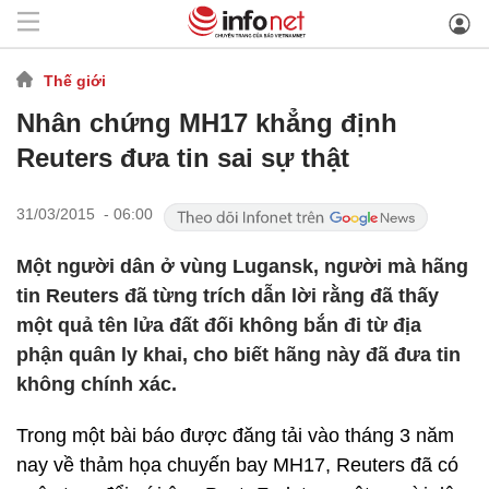
Thế giới
Nhân chứng MH17 khẳng định
Reuters đưa tin sai sự thật
31/03/2015 - 06:00
Một người dân ở vùng Lugansk, người mà hãng
tin Reuters đã từng trích dẫn lời rằng đã thấy
một quả tên lửa đất đối không bắn đi từ địa
phận quân ly khai, cho biết hãng này đã đưa tin
không chính xác.
Trong một bài báo được đăng tải vào tháng 3 năm
nay về thảm họa chuyến bay MH17, Reuters đã có