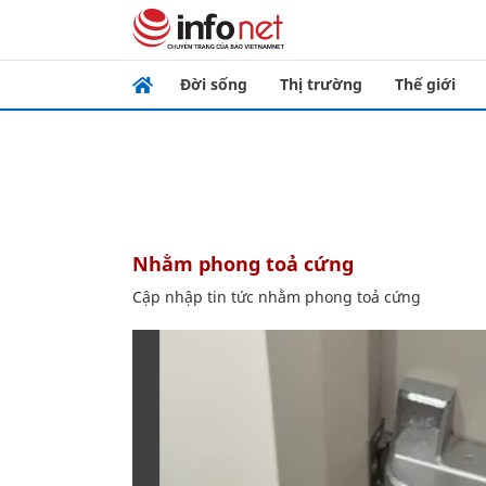
Đời sống
Thị trường
Thế giới
nhằm phong toả cứng
Cập nhập tin tức nhằm phong toả cứng