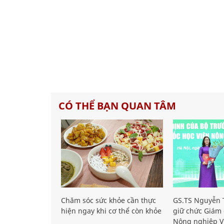
CÓ THỂ BẠN QUAN TÂM
Chăm sóc sức khỏe cần thực
GS.TS Nguyễn T
hiện ngay khi cơ thể còn khỏe
giữ chức Giám 
Nông nghiệp V