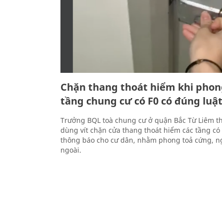
Chặn thang thoát hiểm khi phon
tầng chung cư có F0 có đúng luậ
Trưởng BQL toà chung cư ở quận Bắc Từ Liêm t
dùng vít chặn cửa thang thoát hiểm các tầng có
thông báo cho cư dân, nhằm phong toả cứng, n
ngoài.