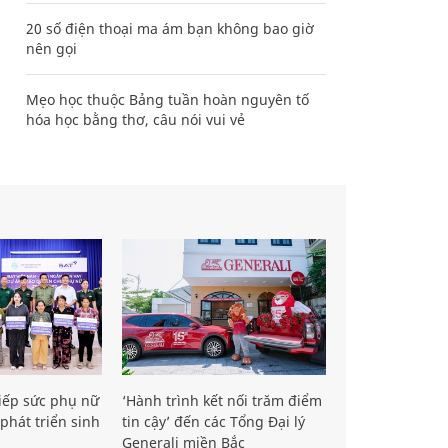
20 số điện thoại ma ám bạn không bao giờ
nên gọi
Mẹo học thuộc Bảng tuần hoàn nguyên tố
hóa học bằng thơ, câu nói vui vẻ
iếp sức phụ nữ
‘Hành trình kết nối trăm điểm
phát triển sinh
tin cậy’ đến các Tổng Đại lý
Generali miền Bắc