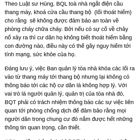
Theo Luật sư Hùng, BQL toà nhà ngắt điện cầu
thang máy, khoá cửa cầu thang bộ (lối thoát hiểm)
cho rằng sẽ không được đảm bảo an toàn về
phòng cháy chữa cháy. Bởi nếu có sự cố về chảy
nổ xảy ra thì cư dân họ không biết thoát hiểm bằng
con đường nào, điều này có thể gây nguy hiểm tới
tính mạng, sức khỏe của họ.
Đáng lưu ý, việc Ban quản lý tòa nhà khóa các lối ra
vào từ thang máy tới thang bộ nhưng lại không có
thông báo tới các hộ cư dân là không hợp lý. Với
vai trò là người quản lý, quản trị của tòa nhà đó,
BQT phải có trách nhiệm thông báo các sự việc liên
quan tới phòng chống dịch để đảm bảo rằng mọi
người dân trong chung cư đó nắm được hết những
thông tin quan trọng, cần thiết.