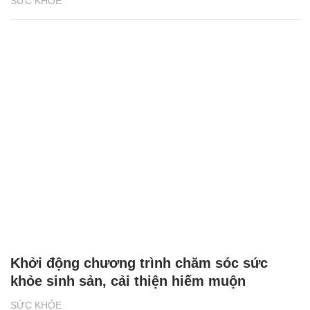
SỨC KHỎE
Khởi động chương trình chăm sóc sức
khỏe sinh sản, cải thiện hiếm muộn
SỨC KHỎE