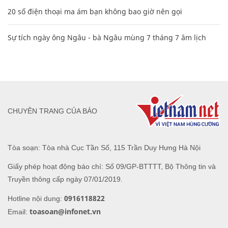
20 số điện thoại ma ám bạn không bao giờ nên gọi
Sự tích ngày ông Ngâu - bà Ngâu mùng 7 tháng 7 âm lịch
CHUYÊN TRANG CỦA BÁO
Tòa soạn: Tòa nhà Cục Tần Số, 115 Trần Duy Hưng Hà Nội
Giấy phép hoạt động báo chí: Số 09/GP-BTTTT, Bộ Thông tin và
Truyền thông cấp ngày 07/01/2019.
0916118822
Hotline nội dung:
toasoan@infonet.vn
Email: