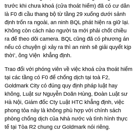
trước khi chưa khoá (cửa thoát hiểm) đã có cư dân
là F0 đi cầu thang bộ từ tầng 29 xuống dưới sảnh
định trốn ra ngoài, an ninh BQL phát hiện ra giữ lại.
Không còn cách nào người ta mới phải chốt chiều
ra để theo dõi camera. BQL cũng đã có phương án
nếu có chuyện gì xảy ra thì an ninh sẽ giải quyết kịp
thời’, ông Viện khẳng định.
Trao đổi với phóng viên về việc khoá cửa thoát hiểm
tại các tầng có F0 để chống dịch tại toà F2,
Goldmark City có đúng quy định pháp luật hay
không, Luật sư Nguyễn Doãn Hùng, Đoàn Luật sư
Hà Nội, Giám đốc Cty Luật HTC khẳng định, việc
phong tỏa này là không phù hợp với chính sách
phòng chống dịch của Nhà nước và tình hình thực
tế tại Tòa R2 chung cư Goldmark nói riêng.