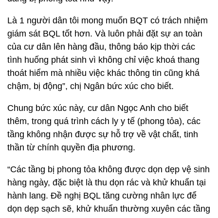
Là 1 người dân tôi mong muốn BQT có trách nhiệm
giám sát BQL tốt hơn. Và luôn phải đặt sự an toàn
của cư dân lên hàng đầu, thông báo kịp thời các
tình huống phát sinh vì không chỉ việc khoá thang
thoát hiểm mà nhiều việc khác thông tin cũng khá
chậm, bị động”, chị Ngân bức xúc cho biết.
Chung bức xúc này, cư dân Ngọc Anh cho biết
thêm, trong quá trình cách ly y tế (phong tỏa), các
tầng không nhận được sự hỗ trợ về vật chất, tinh
thần từ chính quyền địa phương.
“Các tầng bị phong tỏa không được dọn dẹp vệ sinh
hàng ngày, đặc biệt là thu dọn rác và khử khuẩn tại
hành lang. Đề nghị BQL tăng cường nhân lực để
dọn dẹp sạch sẽ, khử khuẩn thường xuyên các tầng