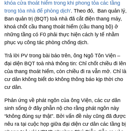
khóa cửa thoát hiểm trong khi phong tỏa các tầng
trong tòa nhà để phòng dịch'
. Theo đó, Ban quản lý,
Ban quản trị (BQT) toà nhà đã cắt điện thang máy,
khoá chốt cầu thang thoát hiểm (cầu thang bộ) ở
những tầng có F0 phải thực hiện cách ly tế nhằm
phục vụ công tác phòng chống dịch.
Trả lời PV trong bài báo trên, ông Ngô Tôn Viện –
đại diện BQT toà nhà thông tin: Chỉ chốt chiều đi lên
của thang thoát hiểm, còn chiều đi ra vẫn mở. Chỉ là
cư dân không biết do không thông báo kịp thời cho
cư dân.
Phản ứng về phát ngôn của ông Viện, các cư dân
sinh sống ở đây phẫn nộ cho rằng phát ngôn này
“không đúng sự thật”. Bởi vấn đề này cũng đã được
nêu ra tại cuộc họp giữa đại diện cư dân các tầng bị