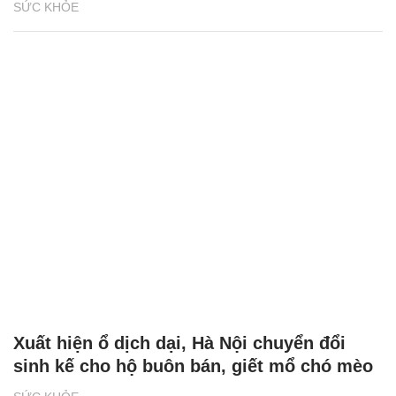
SỨC KHỎE
Xuất hiện ổ dịch dại, Hà Nội chuyển đổi
sinh kế cho hộ buôn bán, giết mổ chó mèo