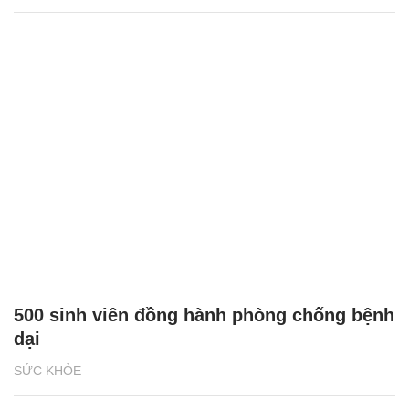
500 sinh viên đồng hành phòng chống bệnh
dại
SỨC KHỎE