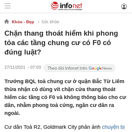
Sức khỏe
Khỏe - Đẹp
Chặn thang thoát hiểm khi phong
tỏa các tầng chung cư có F0 có
đúng luật?
27/11/2021 - 07:03
Trưởng BQL toà chung cư ở quận Bắc Từ Liêm
thừa nhận có dùng vít chặn cửa thang thoát
hiểm các tầng có F0 và không thông báo cho cư
dân, nhằm phong toả cứng, ngăn cư dân ra
ngoài.
Cư dân Toà R2, Goldmark City phản ánh
chuyện bị