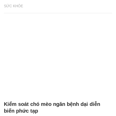
SỨC KHỎE
Kiểm soát chó mèo ngăn bệnh dại diễn
biến phức tạp