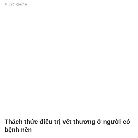
SỨC KHỎE
Thách thức điều trị vết thương ở người có
bệnh nền