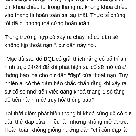
chỉ khoá chiều từ trong thang ra, không khoá chiều
vào thang là hoàn toàn sai sự thật. Thực tế chúng
tôi đã bị phong toả cứng hoàn toàn.
Trong trường hợp có xảy ra cháy nổ cư dân sẽ
không kịp thoát nạn!", cư dân này nói.
"Mặc dù sau đó BQL có giải thích rằng có bố trí an
ninh trực 24/24 để khi phát hiện sự cố sẽ mở cửa/
thông báo loa cho cư dân “đạp” cửa thoát nạn. Tuy
nhiên ai có thể đảm bảo chắc chắn rằng khi xảy ra
sự cố sẽ nhớ đến việc đang khoá thang 1 số tầng
để tiến hành mở/ truy hô/ thông báo?
Tại thời điểm phát hiện thang bị khoá cũng đã có cư
dân thử đạp cửa nhiều lần nhưng không mở được.
Hoàn toàn không giống hướng dẫn “chỉ cần đạp là