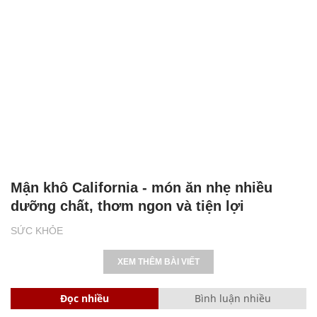
Mận khô California - món ăn nhẹ nhiều
dưỡng chất, thơm ngon và tiện lợi
SỨC KHỎE
XEM THÊM BÀI VIẾT
Đọc nhiều
Bình luận nhiều