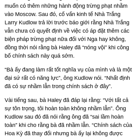
muốn có thêm những hành động trừng phạt nhằm
vào Moscow. Sau đó, cố vấn kinh tế Nhà Trắng
Larry Kudlow trả lời trước báo giới rằng Nhà Trắng
vẫn chưa có quyết định về việc có áp đặt thêm các
biện pháp trừng phạt nữa đối với Nga hay không,
đồng thời nói rằng bà Haley đã “nóng vội” khi công
bố chính sách này quá sớm.
“Bà ấy đang làm rất tốt nghĩa vụ của mình và là một
đại sứ rất có năng lực”, ông Kudlow nói. “Nhất định
đã có sự nhầm lẫn trong chính sách ở đây”.
Vài tiếng sau, bà Haley đã đáp lại rằng: “Với tất cả
sự tôn trọng, tôi hoàn toàn không nhầm lẫn”. Ông
Kudlow sau đó đã nói rằng ông đã “sai lầm hoàn
toàn” khi cho rằng bà đã nhầm lẫn. “Chính sách của
Hoa Kỳ đã thay đổi nhưng bà ấy lại không được