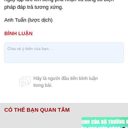
pháp đáp trả tương xứng.
Anh Tuấn (lược dịch)
CÓ THỂ BẠN QUAN TÂM