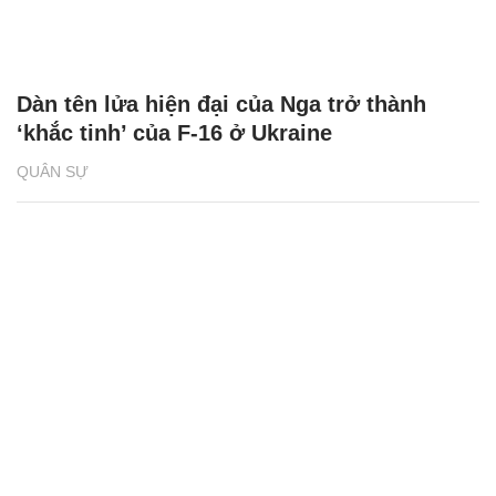
Dàn tên lửa hiện đại của Nga trở thành
‘khắc tinh’ của F-16 ở Ukraine
QUÂN SỰ