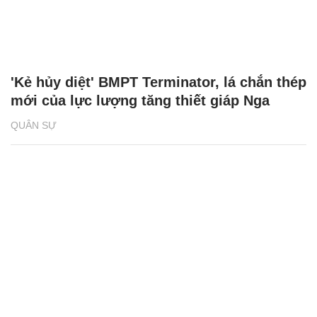
'Kẻ hủy diệt' BMPT Terminator, lá chắn thép
mới của lực lượng tăng thiết giáp Nga
QUÂN SỰ