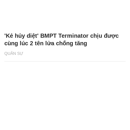
'Kẻ hủy diệt' BMPT Terminator chịu được
cùng lúc 2 tên lửa chống tăng
QUÂN SỰ