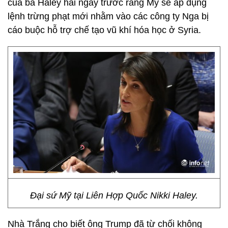
của bà Haley hai ngày trước rằng Mỹ sẽ áp dụng
lệnh trừng phạt mới nhằm vào các công ty Nga bị
cáo buộc hỗ trợ chế tạo vũ khí hóa học ở Syria.
Đại sứ Mỹ tại Liên Hợp Quốc Nikki Haley.
Nhà Trắng cho biết ông Trump đã từ chối không