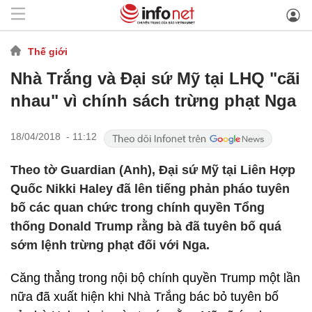
Thế giới
Nhà Trắng và Đại sứ Mỹ tại LHQ "cãi
nhau" vì chính sách trừng phạt Nga
18/04/2018 - 11:12
Theo tờ Guardian (Anh), Đại sứ Mỹ tại Liên Hợp
Quốc Nikki Haley đã lên tiếng phản pháo tuyên
bố các quan chức trong chính quyền Tổng
thống Donald Trump rằng bà đã tuyên bố quá
sớm lệnh trừng phạt đối với Nga.
Căng thẳng trong nội bộ chính quyền Trump một lần
nữa đã xuất hiện khi Nhà Trắng bác bỏ tuyên bố