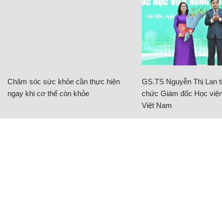
Chăm sóc sức khỏe cần thực hiện
GS.TS Nguyễn Thị Lan ti
ngay khi cơ thể còn khỏe
chức Giám đốc Học viện
Việt Nam