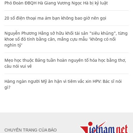
Phó Đoàn ĐBQH Hà Giang Vương Ngọc Hà bị kỷ luật
20 số điện thoại ma ám bạn không bao giờ nên gọi
Nguyễn Phương Hằng sở hữu khối tài sản "siêu khủng", từng
khoe sổ đỏ tính bằng cân, mắng cựu mẫu 'không có nổi
nghìn tỷ'
Mẹo học thuộc Bảng tuần hoàn nguyên tố hóa học bằng thơ,
câu nói vui vẻ
Hàng ngàn người Mỹ ân hận vì tiêm vắc xin HPV: Bác sĩ nói
gì?
CHUYÊN TRANG CỦA BÁO